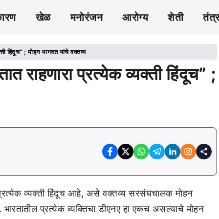
कारण
खेळ
मनोरंजन
आरोग्य
शेती
तंत्
हिंदूच” ; मोहन भागवत यांचे वक्तव्य
हणारा प्रत्येक व्यक्ती हिंदूच” ;
्रत्येक व्यक्ती हिंदूच आहे, असे वक्तव्य सरसंघचालक मोहन
ारतातील प्रत्येक व्यक्तिचा डीएनए हा एकच असल्याचे मोहन