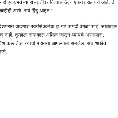
एकात्मतेच्या संस्कृतीवर विश्वास ठेवून एकत्र राहायचे आहे, ते
 काहीही असो, सर्व हिंदू आहेत.”
े. देशभरात वाढणारा स्वयंसेवकांचा हा गट अगदी वेगळा आहे. संघाबद्दल
कत नाही. तुम्हाला संघाबद्दल अधिक जाणून घ्यायचे असल्यास,
प्रवेश करू तेव्हा त्याची महानता आपल्याला समजेल. संघ शाखेत
ाले.