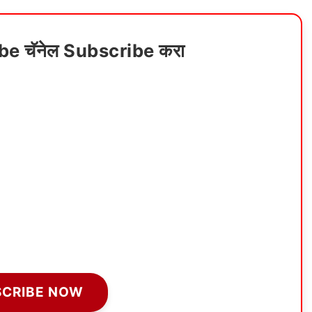
ube चॅनेल Subscribe करा
SCRIBE NOW