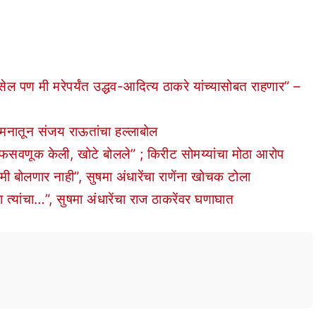
पण मी मरेपर्यंत उद्धव-आदित्य ठाकरे यांच्यासोबत राहणार” –
मनातून संजय राऊतांचा हल्लाबोल
सवणूक केली, खोटे बोलले” ; किरीट सोमय्यांचा मोठा आरोप
बोलणार नाही”, सुषमा अंधारेंचा राणेंना खोचक टोला
यांचा…”, सुषमा अंधारेंचा राज ठाकरेंवर घणाघात