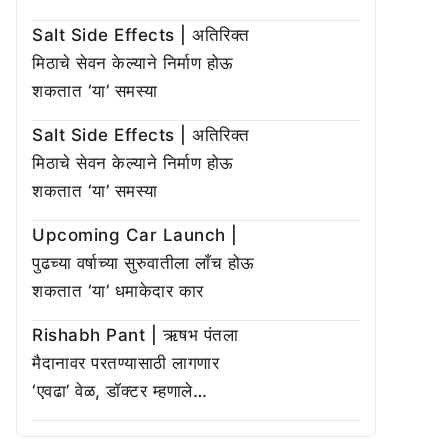
Salt Side Effects | अतिरिक्त
मिठाचे सेवन केल्याने निर्माण होऊ
शकतात ‘या’ समस्या
Salt Side Effects | अतिरिक्त
मिठाचे सेवन केल्याने निर्माण होऊ
शकतात ‘या’ समस्या
Upcoming Car Launch |
पुढच्या वर्षाच्या सुरुवातीला लाँच होऊ
शकतात ‘या’ धमाकेदार कार
Rishabh Pant | ऋषभ पंतला
मैदानावर परतण्यासाठी लागणार
‘एवढा’ वेळ, डॉक्टर म्हणाले…