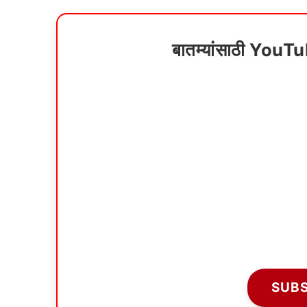
बातम्यांसाठी YouT
SUB