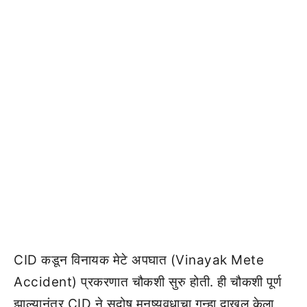
CID कडून विनायक मेटे अपघात (Vinayak Mete
Accident) प्रकरणात चौकशी सुरु होती. ही चौकशी पूर्ण
झाल्यानंतर CID ने सदोष मनुष्यवधाचा गुन्हा दाखल केला