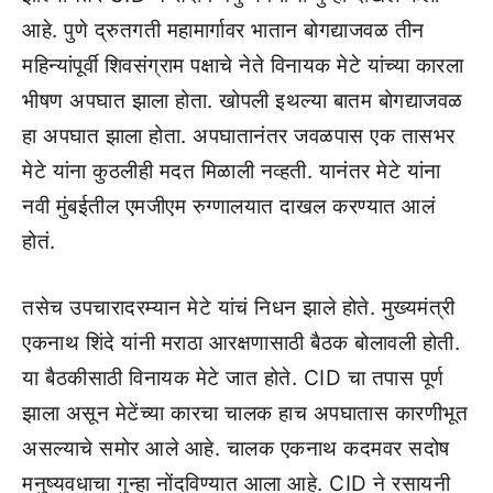
आहे. पुणे द्रुतगती महामार्गावर भातान बोगद्याजवळ तीन
महिन्यांपूर्वी शिवसंग्राम पक्षाचे नेते विनायक मेटे यांच्या कारला
भीषण अपघात झाला होता. खोपली इथल्या बातम बोगद्याजवळ
हा अपघात झाला होता. अपघातानंतर जवळपास एक तासभर
मेटे यांना कुठलीही मदत मिळाली नव्हती. यानंतर मेटे यांना
नवी मुंबईतील एमजीएम रुग्णालयात दाखल करण्यात आलं
होतं.
तसेच उपचारादरम्यान मेटे यांचं निधन झाले होते. मुख्यमंत्री
एकनाथ शिंदे यांनी मराठा आरक्षणासाठी बैठक बोलावली होती.
या बैठकीसाठी विनायक मेटे जात होते. CID चा तपास पूर्ण
झाला असून मेटेंच्या कारचा चालक हाच अपघातास कारणीभूत
असल्याचे समोर आले आहे. चालक एकनाथ कदमवर सदोष
मनुष्यवधाचा गुन्हा नोंदविण्यात आला आहे. CID ने रसायनी