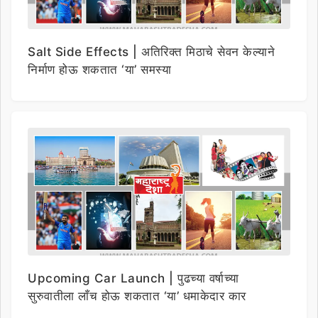
Salt Side Effects | अतिरिक्त मिठाचे सेवन केल्याने
निर्माण होऊ शकतात ‘या’ समस्या
Upcoming Car Launch | पुढच्या वर्षाच्या
सुरुवातीला लाँच होऊ शकतात ‘या’ धमाकेदार कार