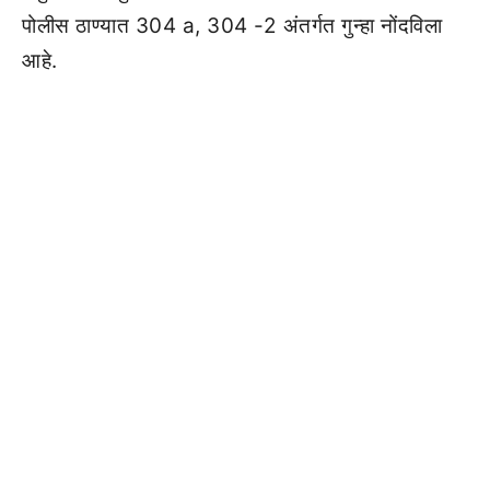
पोलीस ठाण्यात 304 a, 304 -2 अंतर्गत गुन्हा नोंदविला
आहे.