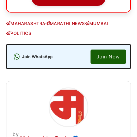
MAHARASHTRA
MARATHI NEWS
MUMBAI
POLITICS
Join Now
Join WhatsApp
by