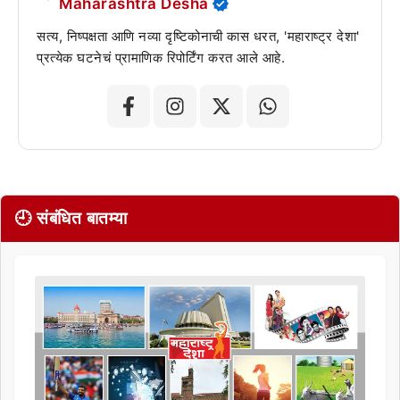
Maharashtra Desha
सत्य, निष्पक्षता आणि नव्या दृष्टिकोनाची कास धरत, 'महाराष्ट्र देशा'
प्रत्येक घटनेचं प्रामाणिक रिपोर्टिंग करत आले आहे.
🕘 संबंधित बातम्या