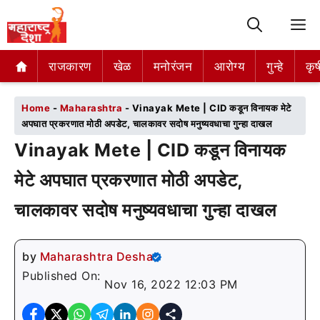
M
राजकारण
राजकारण
खेळ
खेळ
मनोरंजन
मनोरंजन
आरोग्य
आरोग्य
गुन्हे
गुन्हे
कृष
कृष
Home
-
Maharashtra
-
Vinayak Mete | CID कडून विनायक मेटे
अपघात प्रकरणात मोठी अपडेट, चालकावर सदोष मनुष्यवधाचा गुन्हा दाखल
Vinayak Mete | CID कडून विनायक
मेटे अपघात प्रकरणात मोठी अपडेट,
चालकावर सदोष मनुष्यवधाचा गुन्हा दाखल
by
Maharashtra Desha
Published On:
Nov 16, 2022 12:03 PM