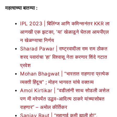
महत्वाच्या बातम्या :
IPL 2023 | बिलिंग्ज आणि कमिन्सनंतर KKR ला
आणखी एक झटका, ‘या’ खेळाडूने घेतला आयपीएल
न खेळण्याचा निर्णय
Sharad Pawar | राष्ट्रवादीला राम राम ठोकत
शरद पवारांचा ‘हा’ विश्वासू नेता करणार शिंदे गटात
प्रवेश
Mohan Bhagwat | “भारतात राहणारा प्रत्येक
व्यक्ती हिंदूच” ; मोहन भागवत यांचे वक्तव्य
Amol Kirtikar | “वडीलांनी साथ सोडली असेल
पण मी मरेपर्यंत उद्धव-आदित्य ठाकरे यांच्यासोबत
राहणार” – अमोल कीर्तिकर
Sanjay Raut | “महागाई कमी झाली हो!”,