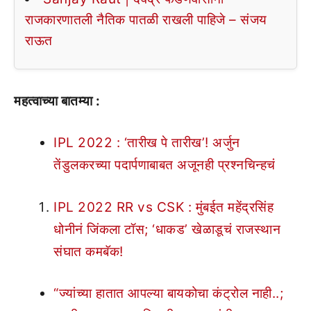
राजकारणातली नैतिक पातळी राखली पाहिजे – संजय
राऊत
महत्वाच्या बातम्या :
IPL 2022 : ‘तारीख पे तारीख’! अर्जुन
तेंडुलकरच्या पदार्पणाबाबत अजूनही प्रश्नचिन्हचं
IPL 2022 RR vs CSK : मुंबईत महेंद्रसिंह
धोनीनं जिंकला टॉस; ‘धाकड’ खेळाडूचं राजस्थान
संघात कमबॅक!
“ज्यांच्या हातात आपल्या बायकोचा कंट्रोल नाही..;