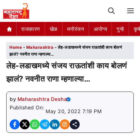
M
राजकारण
राजकारण
खेळ
खेळ
मनोरंजन
मनोरंजन
आरोग्य
आरोग्य
गुन्हे
गुन्हे
कृष
कृष
Home
-
Maharashtra
-
लेह-लडाखमध्ये संजय राऊतांशी काय बोलणं
झालं? नवनीत राणा म्हणाल्या…
लेह-लडाखमध्ये संजय राऊतांशी काय बोलणं
झालं? नवनीत राणा म्हणाल्या…
by
Maharashtra Desha
Published On:
May 20, 2022 7:19 PM