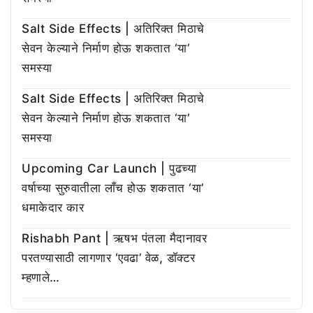
Salt Side Effects | अतिरिक्त मिठाचे
सेवन केल्याने निर्माण होऊ शकतात ‘या’
समस्या
Salt Side Effects | अतिरिक्त मिठाचे
सेवन केल्याने निर्माण होऊ शकतात ‘या’
समस्या
Upcoming Car Launch | पुढच्या
वर्षाच्या सुरुवातीला लाँच होऊ शकतात ‘या’
धमाकेदार कार
Rishabh Pant | ऋषभ पंतला मैदानावर
परतण्यासाठी लागणार ‘एवढा’ वेळ, डॉक्टर
म्हणाले…