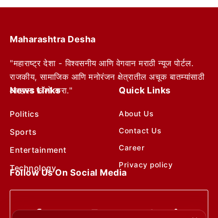
Maharashtra Desha
"महाराष्ट्र देशा - विश्वसनीय आणि वेगवान मराठी न्यूज पोर्टल.
राजकीय, सामाजिक आणि मनोरंजन क्षेत्रातील अचूक बातम्यांसाठी
News Links
Quick Links
आम्हाला फॉलो करा."
Politics
About Us
Contact Us
Sports
Career
Entertainment
Privacy policy
Technology
Follow Us On Social Media