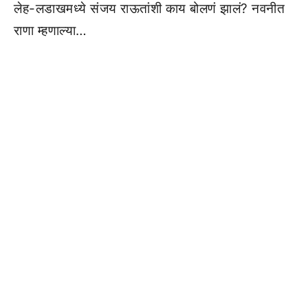
लेह-लडाखमध्ये संजय राऊतांशी काय बोलणं झालं? नवनीत
राणा म्हणाल्या…