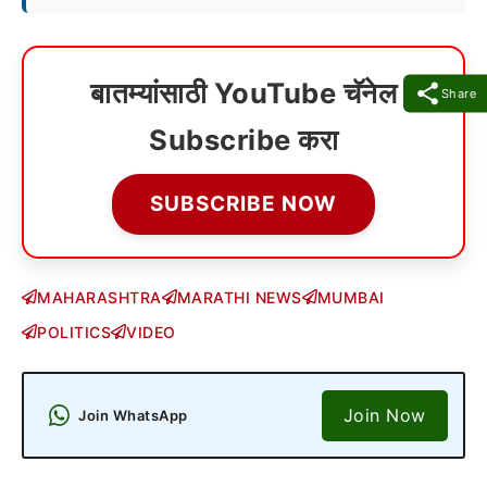
बातम्यांसाठी YouTube चॅनेल
Share
Subscribe करा
SUBSCRIBE NOW
MAHARASHTRA
MARATHI NEWS
MUMBAI
POLITICS
VIDEO
Join Now
Join WhatsApp