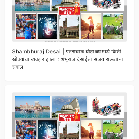
Shambhuraj Desai | पत्राचाळ घोटाळ्यामध्ये किती
खोक्यांचा व्यवहार झाला ; शंभूराज देसाईंचा संजय राऊतांना
सवाल