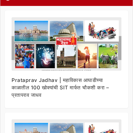
Prataprav Jadhav | महाविकास आघाडीच्या
काळातील 100 खोक्यांची SIT मार्फत चौकशी करा –
प्रतापराव जाधव