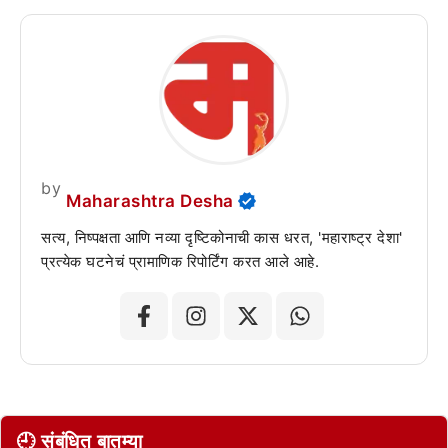
by
Maharashtra Desha
सत्य, निष्पक्षता आणि नव्या दृष्टिकोनाची कास धरत, 'महाराष्ट्र देशा'
प्रत्येक घटनेचं प्रामाणिक रिपोर्टिंग करत आले आहे.
🕘 संबंधित बातम्या