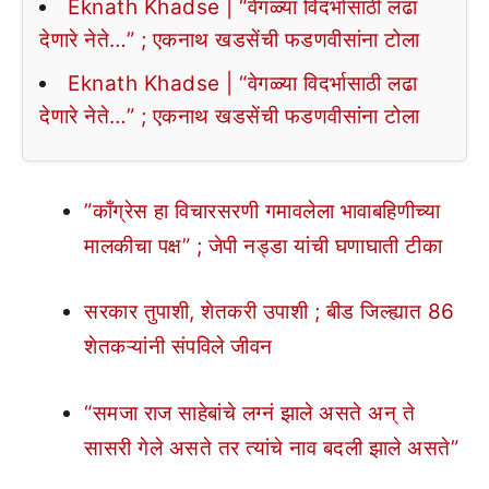
Eknath Khadse | “वेगळ्या विदर्भासाठी लढा
देणारे नेते…” ; एकनाथ खडसेंची फडणवीसांना टोला
Eknath Khadse | “वेगळ्या विदर्भासाठी लढा
देणारे नेते…” ; एकनाथ खडसेंची फडणवीसांना टोला
”काँग्रेस हा विचारसरणी गमावलेला भावाबहिणीच्या
मालकीचा पक्ष” ; जेपी नड्डा यांची घणाघाती टीका
सरकार तुपाशी, शेतकरी उपाशी ; बीड जिल्ह्यात 86
शेतकऱ्यांनी संपविले जीवन
“समजा राज साहेबांचे लग्नं झाले असते अन् ते
सासरी गेले असते तर त्यांचे नाव बदली झाले असते”