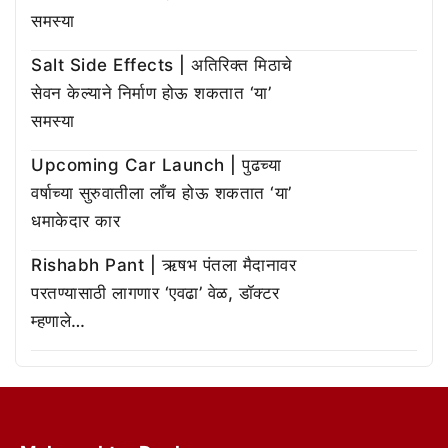
समस्या
Salt Side Effects | अतिरिक्त मिठाचे
सेवन केल्याने निर्माण होऊ शकतात ‘या’
समस्या
Upcoming Car Launch | पुढच्या
वर्षाच्या सुरुवातीला लाँच होऊ शकतात ‘या’
धमाकेदार कार
Rishabh Pant | ऋषभ पंतला मैदानावर
परतण्यासाठी लागणार ‘एवढा’ वेळ, डॉक्टर
म्हणाले…