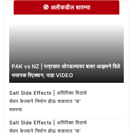
🧭 अलीकडील बातम्या
PAK vs NZ | पत्रकार ओरडल्यावर बाबर आझमने दिले
भयानक रिएक्शन, पाहा VIDEO
Salt Side Effects | अतिरिक्त मिठाचे
सेवन केल्याने निर्माण होऊ शकतात ‘या’
समस्या
Salt Side Effects | अतिरिक्त मिठाचे
सेवन केल्याने निर्माण होऊ शकतात ‘या’