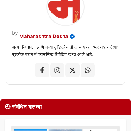
by
Maharashtra Desha
सत्य, निष्पक्षता आणि नव्या दृष्टिकोनाची कास धरत, 'महाराष्ट्र देशा'
प्रत्येक घटनेचं प्रामाणिक रिपोर्टिंग करत आले आहे.
🕘 संबंधित बातम्या