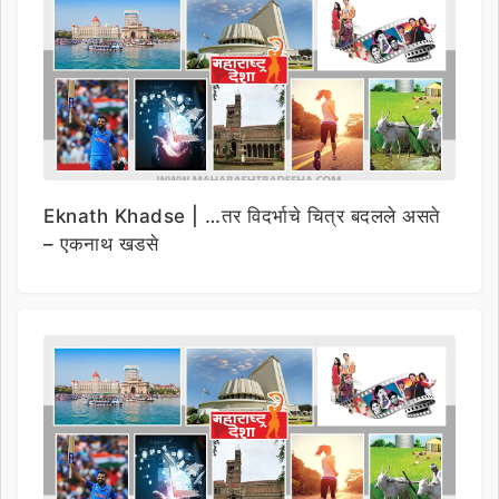
Eknath Khadse | …तर विदर्भाचे चित्र बदलले असते
– एकनाथ खडसे