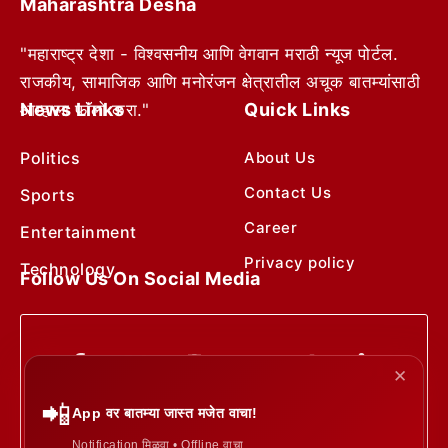
Maharashtra Desha
"महाराष्ट्र देशा - विश्वसनीय आणि वेगवान मराठी न्यूज पोर्टल.
राजकीय, सामाजिक आणि मनोरंजन क्षेत्रातील अचूक बातम्यांसाठी
News Links
Quick Links
आम्हाला फॉलो करा."
Politics
About Us
Contact Us
Sports
Career
Entertainment
Privacy policy
Technology
Follow Us On Social Media
✕
📲
App वर बातम्या जास्त मजेत वाचा!
Notification मिळवा • Offline वाचा