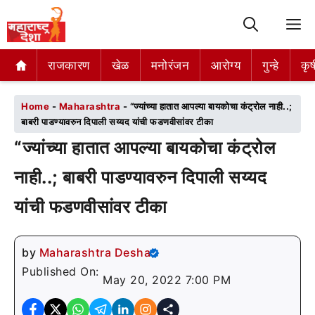
M
राजकारण
राजकारण
खेळ
खेळ
मनोरंजन
मनोरंजन
आरोग्य
आरोग्य
गुन्हे
गुन्हे
कृष
कृष
Home
-
Maharashtra
-
“ज्यांच्या हातात आपल्या बायकोचा कंट्रोल नाही..;
बाबरी पाडण्यावरुन दिपाली सय्यद यांची फडणवीसांवर टीका
“ज्यांच्या हातात आपल्या बायकोचा कंट्रोल
नाही..; बाबरी पाडण्यावरुन दिपाली सय्यद
यांची फडणवीसांवर टीका
by
Maharashtra Desha
Published On:
May 20, 2022 7:00 PM