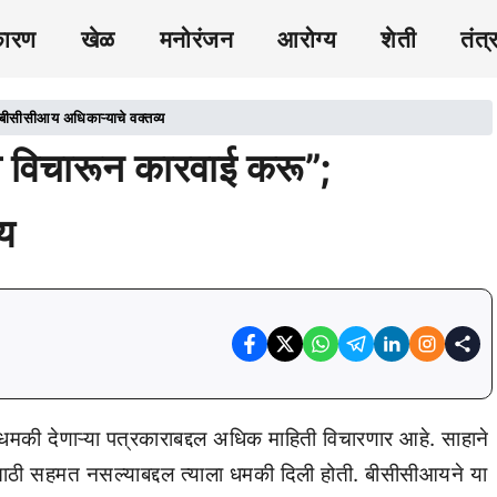
कारण
खेळ
मनोरंजन
आरोग्य
शेती
तंत्
 बीसीसीआय अधिकाऱ्याचे वक्तव्य
व विचारून कारवाई करू”;
य
मकी देणाऱ्या पत्रकाराबद्दल अधिक माहिती विचारणार आहे. साहाने
खतीसाठी सहमत नसल्याबद्दल त्याला धमकी दिली होती. बीसीसीआयने या