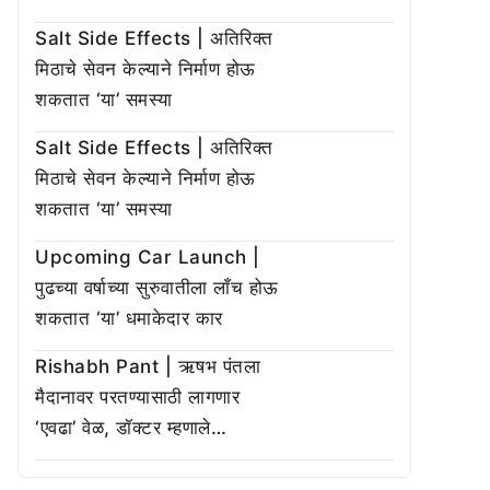
Salt Side Effects | अतिरिक्त
मिठाचे सेवन केल्याने निर्माण होऊ
शकतात ‘या’ समस्या
Salt Side Effects | अतिरिक्त
मिठाचे सेवन केल्याने निर्माण होऊ
शकतात ‘या’ समस्या
Upcoming Car Launch |
पुढच्या वर्षाच्या सुरुवातीला लाँच होऊ
शकतात ‘या’ धमाकेदार कार
Rishabh Pant | ऋषभ पंतला
मैदानावर परतण्यासाठी लागणार
‘एवढा’ वेळ, डॉक्टर म्हणाले…