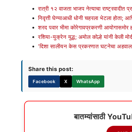
रात्री १२ वाजता भाजप नेत्याचा राष्ट्रवादीत प्
निवृत्ती घेण्याआधी धोनी चहरला भेटला होता; आण
शरद पवार भीमा कोरेगावप्रकरणी आयोगासमोर ह
रशिया-युक्रेन युद्ध; अमोल कोल्हे यांनी केली मोद
‘दिशा सालीयन केस प्रकरणात घटनेचा अहवाल
Share this post:
Facebook
X
WhatsApp
बातम्यांसाठी YouT