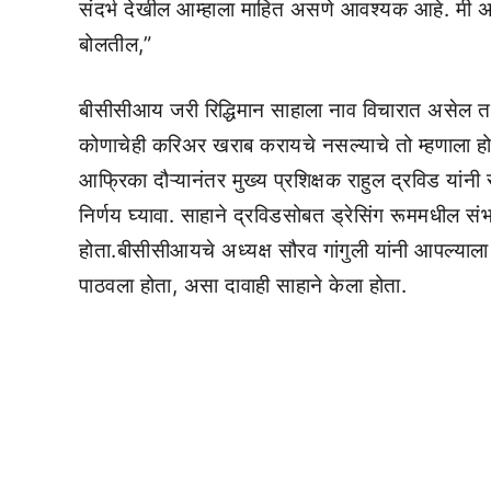
संदर्भ देखील आम्हाला माहित असणे आवश्यक आहे. मी 
बोलतील,”
बीसीसीआय जरी रिद्धिमान साहाला नाव विचारात असेल तरी त
कोणाचेही करिअर खराब करायचे नसल्याचे तो म्हणाला हो
आफ्रिका दौऱ्यानंतर मुख्य प्रशिक्षक राहुल द्रविड यांनी
निर्णय घ्यावा. साहाने द्रविडसोबत ड्रेसिंग रूममधील सं
होता.बीसीसीआयचे अध्यक्ष सौरव गांगुली यांनी आपल्या
पाठवला होता, असा दावाही साहाने केला होता.