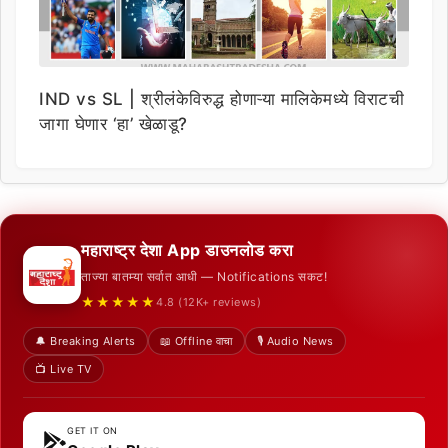
IND vs SL | श्रीलंकेविरुद्ध होणाऱ्या मालिकेमध्ये विराटची
जागा घेणार ‘हा’ खेळाडू?
महाराष्ट्र देशा App डाउनलोड करा
ताज्या बातम्या सर्वात आधी — Notifications सकट!
★★★★★
4.8 (12K+ reviews)
🔔 Breaking Alerts
📖 Offline वाचा
🎙️ Audio News
📺 Live TV
GET IT ON