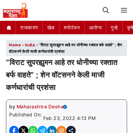
M
राजकारण
राजकारण
खेळ
खेळ
मनोरंजन
मनोरंजन
आरोग्य
आरोग्य
गुन्हे
गुन्हे
कृष
कृष
Home
-
India
-
“विराट सुपरह्युमन आहे तर धोनीच्या रक्तात बर्फ वाहते” ; शेन
वॉटसनने केली माजी कर्णधारांची प्रशंसा
“विराट सुपरह्युमन आहे तर धोनीच्या रक्तात
बर्फ वाहते” ; शेन वॉटसनने केली माजी
कर्णधारांची प्रशंसा
by
Maharashtra Desha
Published On:
Feb 23, 2022 4:13 PM