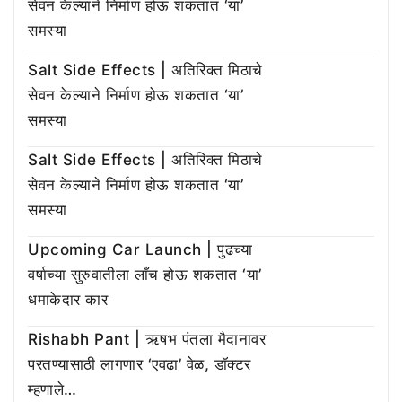
सेवन केल्याने निर्माण होऊ शकतात ‘या’
समस्या
Salt Side Effects | अतिरिक्त मिठाचे
सेवन केल्याने निर्माण होऊ शकतात ‘या’
समस्या
Salt Side Effects | अतिरिक्त मिठाचे
सेवन केल्याने निर्माण होऊ शकतात ‘या’
समस्या
Upcoming Car Launch | पुढच्या
वर्षाच्या सुरुवातीला लाँच होऊ शकतात ‘या’
धमाकेदार कार
Rishabh Pant | ऋषभ पंतला मैदानावर
परतण्यासाठी लागणार ‘एवढा’ वेळ, डॉक्टर
म्हणाले…