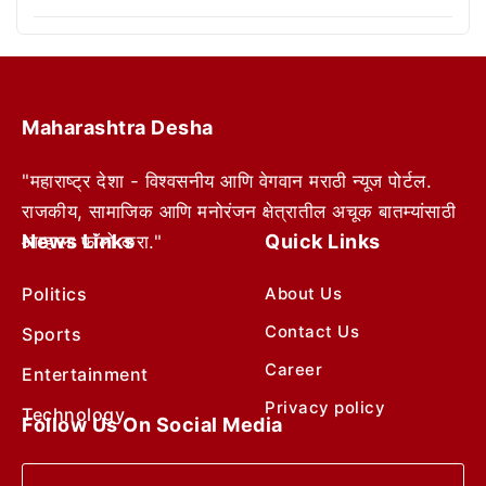
Maharashtra Desha
"महाराष्ट्र देशा - विश्वसनीय आणि वेगवान मराठी न्यूज पोर्टल.
राजकीय, सामाजिक आणि मनोरंजन क्षेत्रातील अचूक बातम्यांसाठी
News Links
Quick Links
आम्हाला फॉलो करा."
Politics
About Us
Contact Us
Sports
Career
Entertainment
Privacy policy
Technology
Follow Us On Social Media