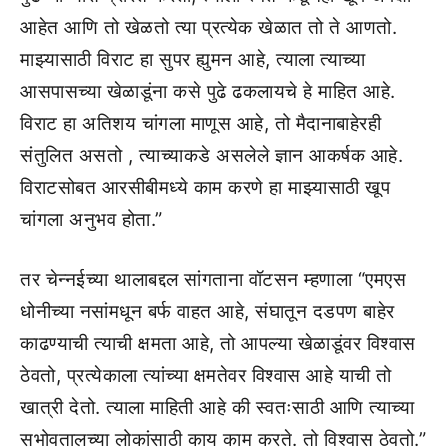
आहेत आणि तो खेळतो त्या प्रत्येक खेळात तो ते आणतो.
माझ्यासाठी विराट हा सुपर ह्युमन आहे, त्याला त्याच्या
आसपासच्या खेळाडूंना कसे पुढे ढकलायचे हे माहित आहे.
विराट हा अतिशय चांगला माणूस आहे, तो मैदानाबाहेरही
संतुलित असतो , त्याच्याकडे असलेले ज्ञान आकर्षक आहे.
विराटसोबत आरसीबीमध्ये काम करणे हा माझ्यासाठी खूप
चांगला अनुभव होता.”
तर चेन्नईच्या थालाबद्दल सांगताना वॉटसन म्हणाला “एमएस
धोनीच्या नसांमधून बर्फ वाहत आहे, संघातून दडपण बाहेर
काढण्याची त्याची क्षमता आहे, तो आपल्या खेळाडूंवर विश्वास
ठेवतो, प्रत्येकाला त्यांच्या क्षमतेवर विश्वास आहे याची तो
खात्री देतो. त्याला माहिती आहे की स्वतःसाठी आणि त्याच्या
सभोवतालच्या लोकांसाठी काय काम करते. तो विश्वास ठेवतो.”