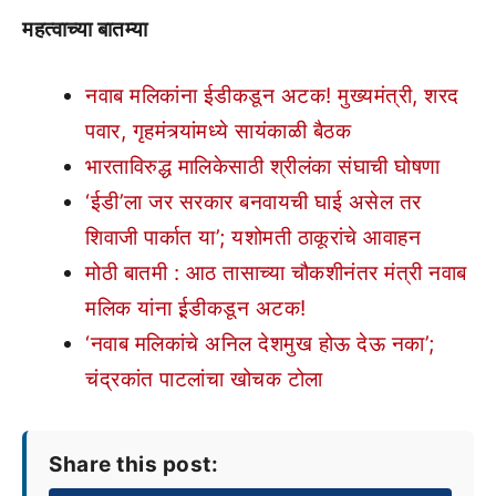
महत्वाच्या बातम्या
नवाब मलिकांना ईडीकडून अटक! मुख्यमंत्री, शरद
पवार, गृहमंत्र्यांमध्ये सायंकाळी बैठक
भारताविरुद्ध मालिकेसाठी श्रीलंका संघाची घोषणा
‘ईडी’ला जर सरकार बनवायची घाई असेल तर
शिवाजी पार्कात या’; यशोमती ठाकूरांचे आवाहन
मोठी बातमी : आठ तासाच्या चौकशीनंतर मंत्री नवाब
मलिक यांना ई़डीकडून अटक!
‘नवाब मलिकांचे अनिल देशमुख होऊ देऊ नका’;
चंद्रकांत पाटलांचा खोचक टोला
Share this post: