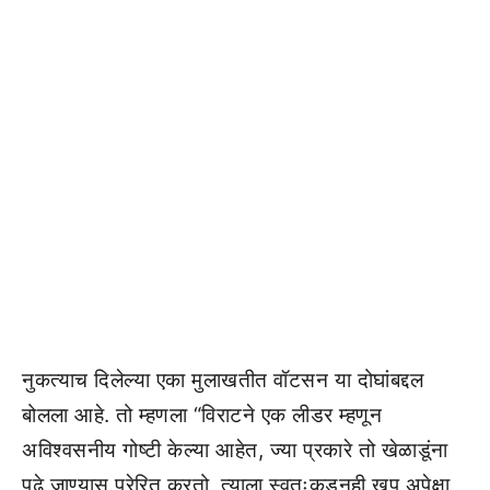
नुकत्याच दिलेल्या एका मुलाखतीत वॉटसन या दोघांबद्दल
बोलला आहे. तो म्हणला “विराटने एक लीडर म्हणून
अविश्वसनीय गोष्टी केल्या आहेत, ज्या प्रकारे तो खेळाडूंना
पुढे जाण्यास प्रेरित करतो, त्याला स्वतःकडूनही खूप अपेक्षा