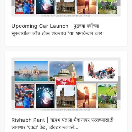
Upcoming Car Launch | पुढच्या वर्षाच्या
सुरुवातीला लाँच होऊ शकतात ‘या’ धमाकेदार कार
Rishabh Pant | ऋषभ पंतला मैदानावर परतण्यासाठी
लागणार ‘एवढा’ वेळ, डॉक्टर म्हणाले…