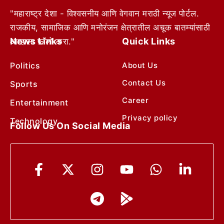
"महाराष्ट्र देशा - विश्वसनीय आणि वेगवान मराठी न्यूज पोर्टल.
राजकीय, सामाजिक आणि मनोरंजन क्षेत्रातील अचूक बातम्यांसाठी
News Links
Quick Links
आम्हाला फॉलो करा."
Politics
About Us
Contact Us
Sports
Career
Entertainment
Privacy policy
Technology
Follow Us On Social Media