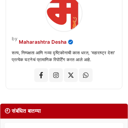
by
Maharashtra Desha
सत्य, निष्पक्षता आणि नव्या दृष्टिकोनाची कास धरत, 'महाराष्ट्र देशा'
प्रत्येक घटनेचं प्रामाणिक रिपोर्टिंग करत आले आहे.
🕘 संबंधित बातम्या