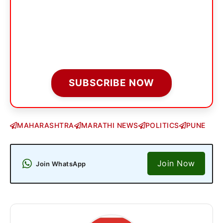
SUBSCRIBE NOW
MAHARASHTRA
MARATHI NEWS
POLITICS
PUNE
Join Now
Join WhatsApp