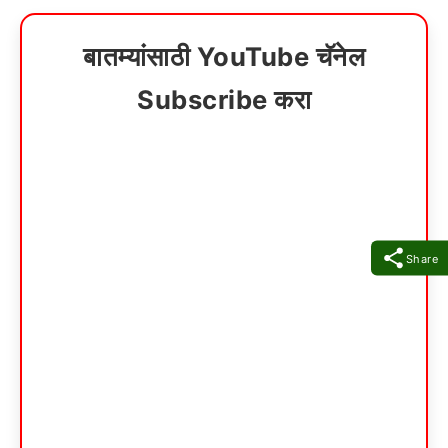
बातम्यांसाठी YouTube चॅनेल
Subscribe करा
Share