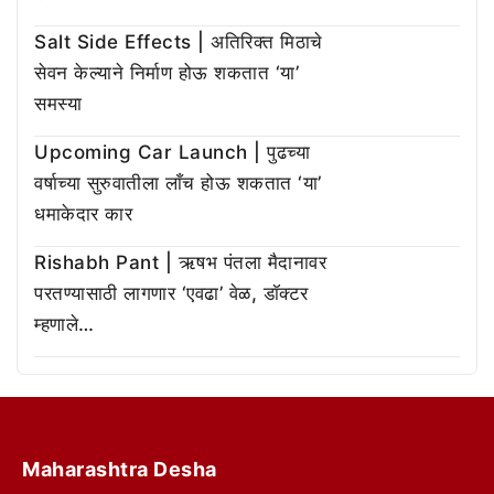
Salt Side Effects | अतिरिक्त मिठाचे
सेवन केल्याने निर्माण होऊ शकतात ‘या’
समस्या
Upcoming Car Launch | पुढच्या
वर्षाच्या सुरुवातीला लाँच होऊ शकतात ‘या’
धमाकेदार कार
Rishabh Pant | ऋषभ पंतला मैदानावर
परतण्यासाठी लागणार ‘एवढा’ वेळ, डॉक्टर
म्हणाले…
Maharashtra Desha