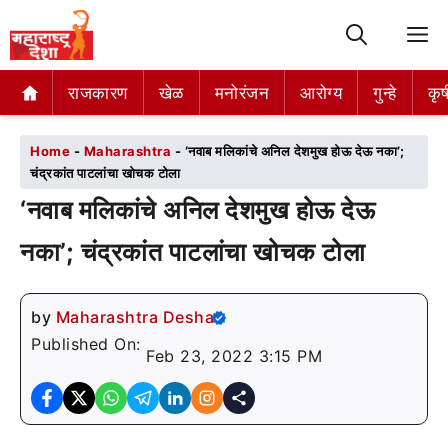
M
राजकारण
राजकारण
खेळ
खेळ
मनोरंजन
मनोरंजन
आरोग्य
आरोग्य
गुन्हे
गुन्हे
कृष
कृष
Home
-
Maharashtra
-
‘नवाब मलिकांचे अनिल देशमुख होऊ देऊ नका’;
चंद्रकांत पाटलांचा खोचक टोला
‘नवाब मलिकांचे अनिल देशमुख होऊ देऊ
नका’; चंद्रकांत पाटलांचा खोचक टोला
by
Maharashtra Desha
Published On:
Feb 23, 2022 3:15 PM