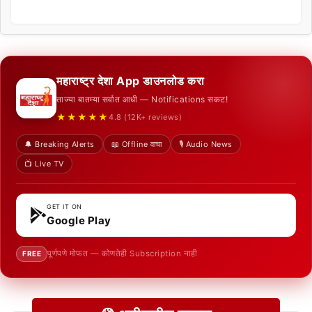
महाराष्ट्र देशा App डाउनलोड करा
ताज्या बातम्या सर्वात आधी — Notifications सकट!
★★★★★
4.8 (12K+ reviews)
🔔 Breaking Alerts
📖 Offline वाचा
🎙️ Audio News
📺 Live TV
GET IT ON
Google Play
पूर्णपणे मोफत — कोणतेही Subscription नाही
FREE