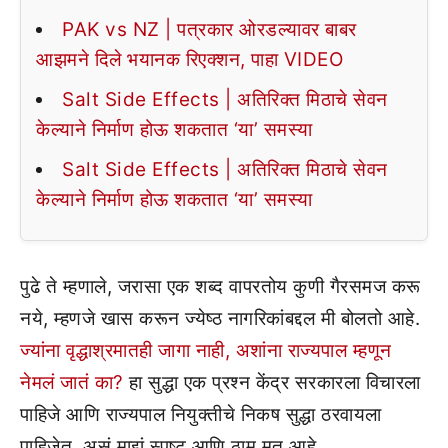
PAK vs NZ | पत्रकार ओरडल्यावर बाबर
आझमने दिले भयानक रिएक्शन, पाहा VIDEO
Salt Side Effects | अतिरिक्त मिठाचे सेवन
केल्याने निर्माण होऊ शकतात ‘या’ समस्या
Salt Side Effects | अतिरिक्त मिठाचे सेवन
केल्याने निर्माण होऊ शकतात ‘या’ समस्या
पुढे ते म्हणाले, जरासा एक शब्द वापरतोय कुणी गैरसमज करू
नये, म्हणजे खास करून ज्येष्ठ नागरिकांबद्दल मी बोलतो आहे.
ज्यांना वृद्धाश्रमातही जागा नाही, अशांना राज्यपाल म्हणून
नेमलं जातं का?
हा सुद्धा एक प्रश्न केंद्र सरकारला विचारला
पाहिजे आणि राज्यपाल नियुक्तीचे निकष सुद्धा ठरवायला
पाहिजेत, असं माझं स्पष्ट आणि ठाम मत आहे.