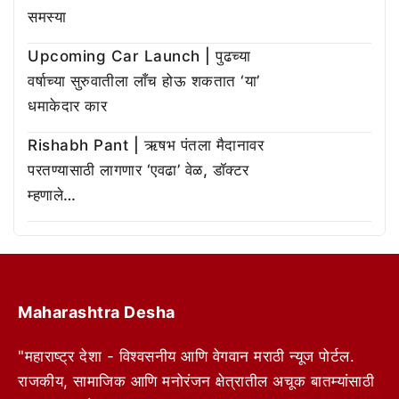
समस्या
Upcoming Car Launch | पुढच्या
वर्षाच्या सुरुवातीला लाँच होऊ शकतात ‘या’
धमाकेदार कार
Rishabh Pant | ऋषभ पंतला मैदानावर
परतण्यासाठी लागणार ‘एवढा’ वेळ, डॉक्टर
म्हणाले…
Maharashtra Desha
"महाराष्ट्र देशा - विश्वसनीय आणि वेगवान मराठी न्यूज पोर्टल.
राजकीय, सामाजिक आणि मनोरंजन क्षेत्रातील अचूक बातम्यांसाठी