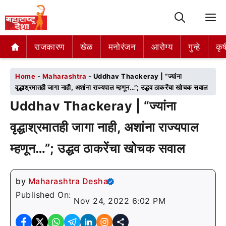
M
राजकारण
राजकारण
खेळ
खेळ
मनोरंजन
मनोरंजन
आरोग्य
आरोग्य
गुन्हे
गुन्हे
कृष
कृष
Home
-
Maharashtra
-
Uddhav Thackeray | “ज्यांना
वृद्धाश्रमातही जागा नाही, अशांना राज्यपाल म्हणून…”; उद्धव ठाकरेंचा खोचक सवाल
Uddhav Thackeray | “ज्यांना
वृद्धाश्रमातही जागा नाही, अशांना राज्यपाल
म्हणून…”; उद्धव ठाकरेंचा खोचक सवाल
by
Maharashtra Desha
Published On:
Nov 24, 2022 6:02 PM