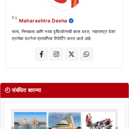
by
Maharashtra Desha
सत्य, निष्पक्षता आणि नव्या दृष्टिकोनाची कास धरत, 'महाराष्ट्र देशा'
प्रत्येक घटनेचं प्रामाणिक रिपोर्टिंग करत आले आहे.
🕘 संबंधित बातम्या