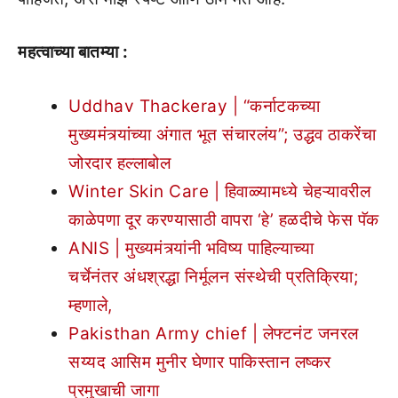
महत्वाच्या बातम्या :
Uddhav Thackeray | “कर्नाटकच्या
मुख्यमंत्र्यांच्या अंगात भूत संचारलंय”; उद्धव ठाकरेंचा
जोरदार हल्लाबोल
Winter Skin Care | हिवाळ्यामध्ये चेहऱ्यावरील
काळेपणा दूर करण्यासाठी वापरा ‘हे’ हळदीचे फेस पॅक
ANIS | मुख्यमंत्र्यांनी भविष्य पाहिल्याच्या
चर्चेनंतर अंधश्रद्धा निर्मूलन संस्थेची प्रतिक्रिया;
म्हणाले,
Pakisthan Army chief | लेफ्टनंट जनरल
सय्यद आसिम मुनीर घेणार पाकिस्तान लष्कर
प्रमुखाची जागा