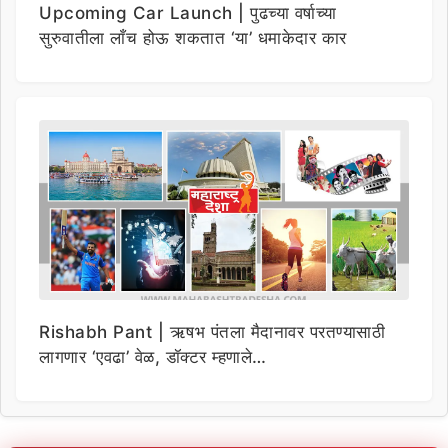
Upcoming Car Launch | पुढच्या वर्षाच्या
सुरुवातीला लाँच होऊ शकतात ‘या’ धमाकेदार कार
Rishabh Pant | ऋषभ पंतला मैदानावर परतण्यासाठी
लागणार ‘एवढा’ वेळ, डॉक्टर म्हणाले…