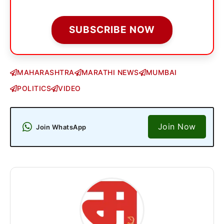
SUBSCRIBE NOW
MAHARASHTRA
MARATHI NEWS
MUMBAI
POLITICS
VIDEO
Join Now
Join WhatsApp