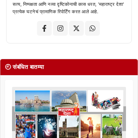
सत्य, निष्पक्षता आणि नव्या दृष्टिकोनाची कास धरत, 'महाराष्ट्र देशा'
प्रत्येक घटनेचं प्रामाणिक रिपोर्टिंग करत आले आहे.
🕘 संबंधित बातम्या