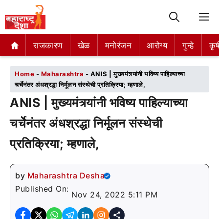
M
राजकारण
राजकारण
खेळ
खेळ
मनोरंजन
मनोरंजन
आरोग्य
आरोग्य
गुन्हे
गुन्हे
कृष
कृष
Home
-
Maharashtra
-
ANIS | मुख्यमंत्र्यांनी भविष्य पाहिल्याच्या
चर्चेनंतर अंधश्रद्धा निर्मूलन संस्थेची प्रतिक्रिया; म्हणाले,
ANIS | मुख्यमंत्र्यांनी भविष्य पाहिल्याच्या
चर्चेनंतर अंधश्रद्धा निर्मूलन संस्थेची
प्रतिक्रिया; म्हणाले,
by
Maharashtra Desha
Published On:
Nov 24, 2022 5:11 PM