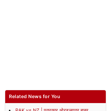
Related News for You
PAK vs NZ | पत्रकार ओरडल्यावर बाबर