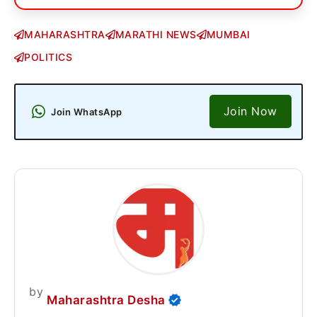
MAHARASHTRA
MARATHI NEWS
MUMBAI
POLITICS
Join Now
Join WhatsApp
by
Maharashtra Desha