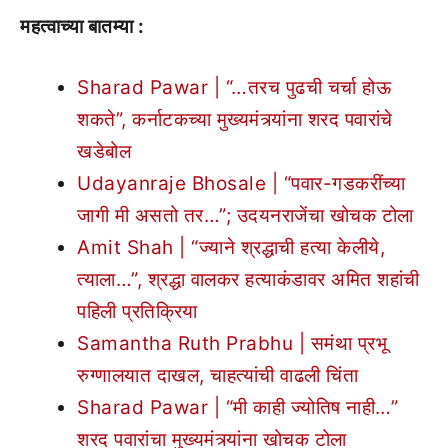
महत्वाच्या बातम्या :
Sharad Pawar | “…तरच पुढची चर्चा होऊ
शकते”, कर्नाटकच्या मुख्यमंत्र्यांना शरद पवारांचे
खडेबोल
Udayanraje Bhosale | “पवार-गडकरींच्या
जागी मी असतो तर…”; उदयनराजेंचा खोचक टोला
Amit Shah | “ज्याने श्रद्धाची हत्या केलीये,
त्याला…”, श्रद्धा वालकर हत्याकंडावर अमित शहांची
पहिली प्रतिक्रिया
Samantha Ruth Prabhu | समंथा प्रभू
रुग्णालयात दाखल, चाहत्यांची वाढली चिंता
Sharad Pawar | “मी काही ज्योतिष नाही…”
शरद पवारांचा मुख्यमंत्र्यांना खोचक टोला