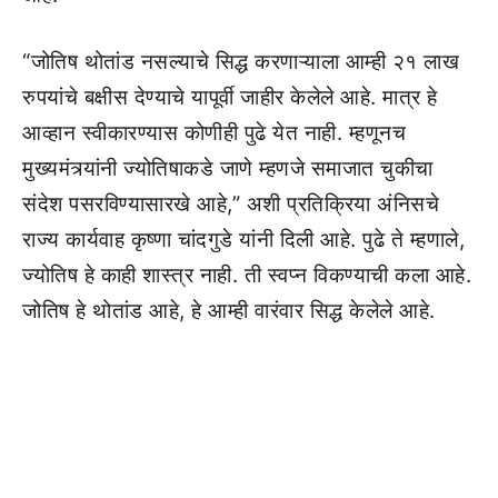
“जोतिष थोतांड नसल्याचे सिद्ध करणाऱ्याला आम्ही २१ लाख
रुपयांचे बक्षीस देण्याचे यापूर्वी जाहीर केलेले आहे. मात्र हे
आव्हान स्वीकारण्यास कोणीही पुढे येत नाही. म्हणूनच
मुख्यमंत्र्यांनी ज्योतिषाकडे जाणे म्हणजे समाजात चुकीचा
संदेश पसरविण्यासारखे आहे,” अशी प्रतिक्रिया अंनिसचे
राज्य कार्यवाह कृष्णा चांदगुडे यांनी दिली आहे. पुढे ते म्हणाले,
ज्योतिष हे काही शास्त्र नाही. ती स्वप्न विकण्याची कला आहे.
जोतिष हे थोतांड आहे, हे आम्ही वारंवार सिद्ध केलेले आहे.