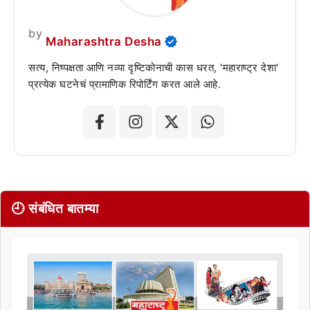
by
Maharashtra Desha
सत्य, निष्पक्षता आणि नव्या दृष्टिकोनाची कास धरत, 'महाराष्ट्र देशा'
प्रत्येक घटनेचं प्रामाणिक रिपोर्टिंग करत आले आहे.
🕘 संबंधित बातम्या