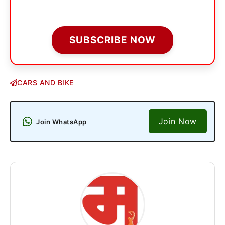
SUBSCRIBE NOW
CARS AND BIKE
Join Now
Join WhatsApp