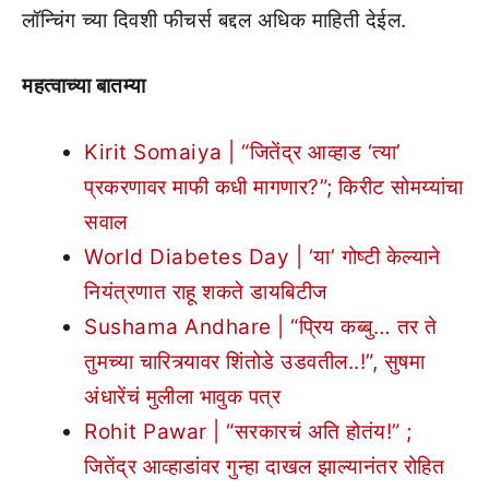
लॉन्चिंग च्या दिवशी फीचर्स बद्दल अधिक माहिती देईल.
महत्वाच्या बातम्या
Kirit Somaiya | “जितेंद्र आव्हाड ‘त्या’
प्रकरणावर माफी कधी मागणार?”; किरीट सोमय्यांचा
सवाल
World Diabetes Day | ‘या’ गोष्टी केल्याने
नियंत्रणात राहू शकते डायबिटीज
Sushama Andhare | “प्रिय कब्बु… तर ते
तुमच्या चारित्र्यावर शिंतोडे उडवतील..!”, सुषमा
अंधारेंचं मुलीला भावुक पत्र
Rohit Pawar | “सरकारचं अति होतंय!” ;
जितेंद्र आव्हाडांवर गुन्हा दाखल झाल्यानंतर रोहित