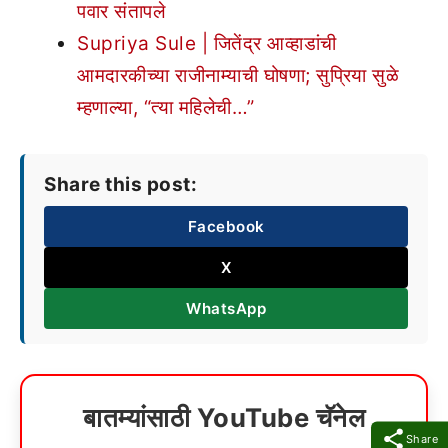
पवार संतापले
Supriya Sule | जितेंद्र आव्हाडांची
आमदारकीच्या राजीनाम्याची घोषणा; सुप्रिया सुळे
म्हणाल्या, “त्या महिलेची…”
Share this post:
Facebook
X
WhatsApp
बातम्यांसाठी YouTube चॅनेल
Share