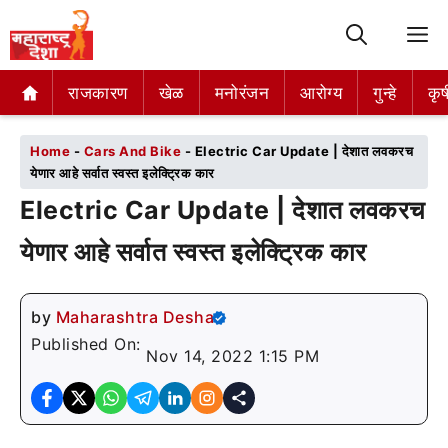
M
राजकारण
राजकारण
खेळ
खेळ
मनोरंजन
मनोरंजन
आरोग्य
आरोग्य
गुन्हे
गुन्हे
कृष
कृष
Home
-
Cars And Bike
-
Electric Car Update | देशात लवकरच
येणार आहे सर्वात स्वस्त इलेक्ट्रिक कार
Electric Car Update | देशात लवकरच
येणार आहे सर्वात स्वस्त इलेक्ट्रिक कार
by
Maharashtra Desha
Published On:
Nov 14, 2022 1:15 PM