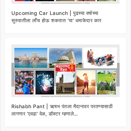
Upcoming Car Launch | पुढच्या वर्षाच्या
सुरुवातीला लाँच होऊ शकतात ‘या’ धमाकेदार कार
Rishabh Pant | ऋषभ पंतला मैदानावर परतण्यासाठी
लागणार ‘एवढा’ वेळ, डॉक्टर म्हणाले…