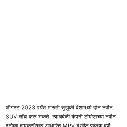
ऑगस्ट 2023 पर्यंत मारुती सुझुकी देशामध्ये दोन नवीन
SUV लाँच करू शकते. त्याचवेळी कंपनी टोयोटाच्या नवीन
इनोव्हा हायक्रॉसवर आधारित MPV देखील पुढच्या वर्षी