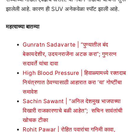
झालेली आहे. कारण ही SUV अनेकवेळा स्पॉट झाली आहे.
महत्वाच्या बातम्या
Gunratn Sadavarte | “पुण्यातील बंद
बेकायदेशीर, उदयनराजेंना अटक करा”; गुणरत्न
सदावर्ते यांचा दावा
High Blood Pressure | हिवाळ्यामध्ये रक्तदाब
नियंत्रणात ठेवण्यासाठी आहारात करा ‘या’ गोष्टींचा
समावेश
Sachin Sawant | “अनिल देशमुख भाजपाच्या
विखारी राजकारणाचे बळी आहेत”; सचिन सावंतांची
खोचक टीका
Rohit Pawar | रोहित पवारांचा गनिमी कावा,