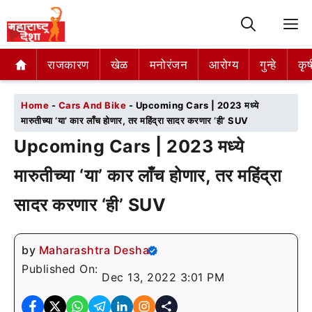
M
राजकारण
राजकारण
खेळ
खेळ
मनोरंजन
मनोरंजन
आरोग्य
आरोग्य
गुन्हे
गुन्हे
कृष
कृष
Home
-
Cars And Bike
-
Upcoming Cars | 2023 मध्ये
मारुतीच्या ‘या’ कार लाँच होणार, तर महिंद्रा सादर करणार ‘ही’ SUV
Upcoming Cars | 2023 मध्ये
मारुतीच्या ‘या’ कार लाँच होणार, तर महिंद्रा
सादर करणार ‘ही’ SUV
by
Maharashtra Desha
Published On:
Dec 13, 2022 3:01 PM