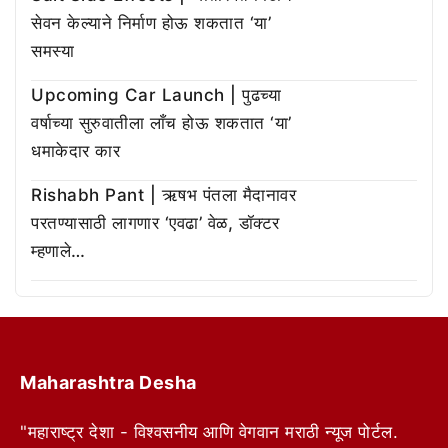
सेवन केल्याने निर्माण होऊ शकतात ‘या’
समस्या
Upcoming Car Launch | पुढच्या
वर्षाच्या सुरुवातीला लाँच होऊ शकतात ‘या’
धमाकेदार कार
Rishabh Pant | ऋषभ पंतला मैदानावर
परतण्यासाठी लागणार ‘एवढा’ वेळ, डॉक्टर
म्हणाले…
Maharashtra Desha
"महाराष्ट्र देशा - विश्वसनीय आणि वेगवान मराठी न्यूज पोर्टल.