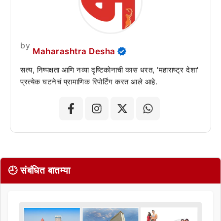
by
Maharashtra Desha
सत्य, निष्पक्षता आणि नव्या दृष्टिकोनाची कास धरत, 'महाराष्ट्र देशा'
प्रत्येक घटनेचं प्रामाणिक रिपोर्टिंग करत आले आहे.
🕘 संबंधित बातम्या