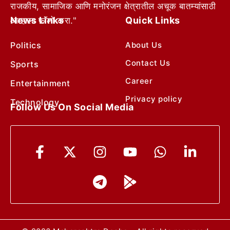
राजकीय, सामाजिक आणि मनोरंजन क्षेत्रातील अचूक बातम्यांसाठी
News Links
Quick Links
आम्हाला फॉलो करा."
Politics
About Us
Contact Us
Sports
Career
Entertainment
Privacy policy
Technology
Follow Us On Social Media