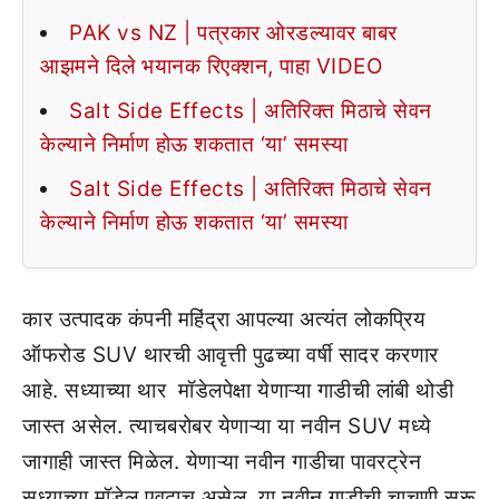
PAK vs NZ | पत्रकार ओरडल्यावर बाबर
आझमने दिले भयानक रिएक्शन, पाहा VIDEO
Salt Side Effects | अतिरिक्त मिठाचे सेवन
केल्याने निर्माण होऊ शकतात ‘या’ समस्या
Salt Side Effects | अतिरिक्त मिठाचे सेवन
केल्याने निर्माण होऊ शकतात ‘या’ समस्या
कार उत्पादक कंपनी महिंद्रा आपल्या अत्यंत लोकप्रिय
ऑफरोड SUV थारची आवृत्ती पुढच्या वर्षी सादर करणार
आहे. सध्याच्या थार मॉडेलपेक्षा येणाऱ्या गाडीची लांबी थोडी
जास्त असेल. त्याचबरोबर येणाऱ्या या नवीन SUV मध्ये
जागाही जास्त मिळेल. येणाऱ्या नवीन गाडीचा पावरट्रेन
सध्याच्या मॉडेल एवढाच असेल. या नवीन गाडीची चाचणी सुरू