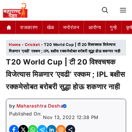
M
राजकारण
राजकारण
खेळ
खेळ
मनोरंजन
मनोरंजन
आरोग्य
आरोग्य
गुन्हे
गुन्हे
कृष
कृष
Home
-
Cricket
-
T20 World Cup | टी 20 विश्वचषक विजेत्यास
मिळणार ‘एवढी’ रक्कम ; IPL बक्षीस रक्कमेसोबत बरोबरी सुद्धा होऊ शकणार नाही
T20 World Cup | टी 20 विश्वचषक
विजेत्यास मिळणार ‘एवढी’ रक्कम ; IPL बक्षीस
रक्कमेसोबत बरोबरी सुद्धा होऊ शकणार नाही
by
Maharashtra Desha
Published On:
Nov 13, 2022 12:38 PM