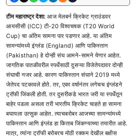
टीम महाराष्ट्र देशा:
आज मेलबर्न क्रिकेट ग्राउंडवर
आयसीसी (ICC) टी-20 विश्वचषक (T20 World
Cup) चा अंतिम सामना पार पडणार आहे. या अंतिम
सामन्यांमध्ये इंग्लंड (England) आणि पाकिस्तान
(Pakisthan) हे दोन्ही संघ आमने-सामने येणार आहेत.
जागतिक पातळीवरील स्पर्धेसाठी दुसऱ्या विजेतेपदावर दोन्ही
संघाची नजर आहे. कारण पाकिस्तान संघाने 2019 मध्ये
जेतेपद पटकावले होते. तर, एका वर्षानंतर लगेचच इंग्लंडने
ट्रॉफी जिंकली होती. तर दुसरीकडे भारत जरी या स्पर्धेतून
बाहेर पडला असला तरी भारतीय क्रिकेट चाहते हा सामना
बघायला उत्सुक आहेत. त्याचबरोबर आजच्या सामन्यांमध्ये
पाकिस्तान आणि इंग्लंड हा किताब जिंकण्याच्या तयारीत आहे.
मात्र, त्यांना ट्रॉफी बरोबरच मोठी रक्कम देखील बक्षीस