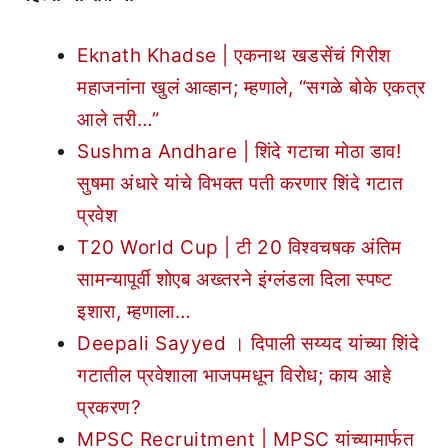
Eknath Khadse | एकनाथ खडसेंचं गिरीश
महाजनांना खुलं आव्हान; म्हणाले, “सगळे बोके एकत्र
आले तरी…”
Sushma Andhare | शिंदे गटाचा मोठा डाव!
सुषमा अंधारे यांचे विभक्त पती करणार शिंदे गटात
प्रवेश
T20 World Cup | टी 20 विश्वचषक अंतिम
सामन्यापूर्वी शोएब अख्तरने इंग्लंडला दिला स्पष्ट
इशारा, म्हणाला…
Deepali Sayyed । दिपाली सय्यद यांच्या शिंदे
गटातील प्रवेशाला भाजपमधून विरोध; काय आहे
प्रकरण?
MPSC Recruitment | MPSC यांच्यामार्फत