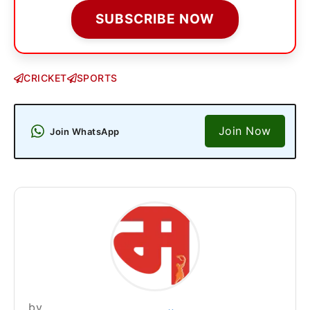
SUBSCRIBE NOW
CRICKET
SPORTS
Join Now
Join WhatsApp
by