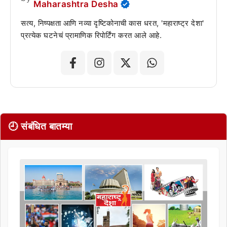
Maharashtra Desha
सत्य, निष्पक्षता आणि नव्या दृष्टिकोनाची कास धरत, 'महाराष्ट्र देशा'
प्रत्येक घटनेचं प्रामाणिक रिपोर्टिंग करत आले आहे.
🕘 संबंधित बातम्या