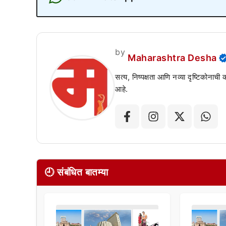
by
Maharashtra Desha
सत्य, निष्पक्षता आणि नव्या दृष्टिकोनाची
आहे.
🕘 संबंधित बातम्या