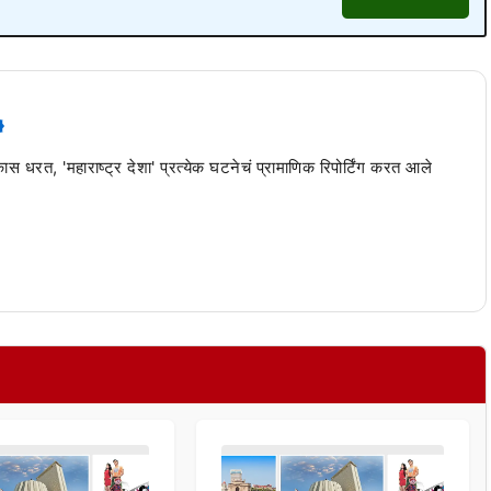
 कास धरत, 'महाराष्ट्र देशा' प्रत्येक घटनेचं प्रामाणिक रिपोर्टिंग करत आले