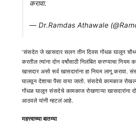
करावा.
— Dr.Ramdas Athawale (@Ram
‘संसदेत जे खासदार सलग तीन दिवस गोंधळ घालून चौथ्य
करतील त्यांना दोन वर्षांसाठी निलंबित करण्याचा नियम 
खासदार असो सर्व खासदारांना हा नियम लागू करावा. संसद
घालवून देशाचा पैसा वाया जातो. संसदेचे कामकाज रोखल्या
गोंधळ घालून संसदेचे कामकाज रोखणाऱ्या खासदारांना दो
आठवले यांनी म्हटलं आहे.
महत्त्वाच्या बातम्या