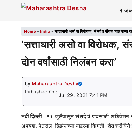
राज
Home
-
India
-
‘सत्ताधारी असो वा विरोधक, संसदेत गोंधळ घालणाऱ्या खा
‘सत्ताधारी असो वा विरोधक, सं
दोन वर्षांसाठी निलंबन करा’
by
Maharashtra Desha
Published On:
Jul 29, 2021 7:41 PM
नवी दिल्ली :
१९ जुलैपासून संसदेचं पावसाळी अधिवेशन सु
अपयश, पेट्रोल-डिझेलच्या वाढत्या किमती, शेतकरीविरोध