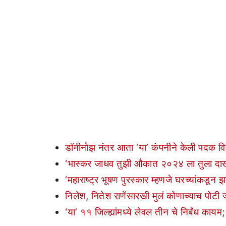
डॉमीनोझ नंतर आता ‘या’ कंपनीने केली पदक विजे
‘भास्कर जाधव तुझी औकात २०२४ ला तुला दाखव
‘महाराष्ट्र भूषण पुरस्कार म्हणजे घरच्यांकडून 
निलेश, नितेश राणेंसारखी मुलं कोणाच्याच पोटी
‘या’ ११ जिल्ह्यांमध्ये लेवल तीन चे निर्बंध कायम