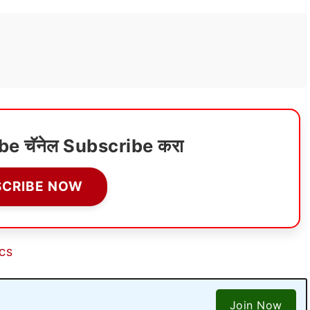
ube चॅनेल Subscribe करा
SCRIBE NOW
ICS
Join Now