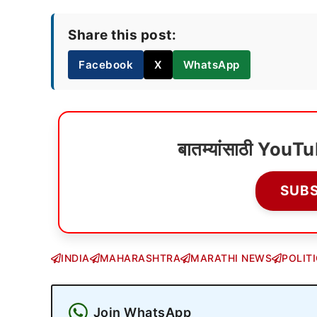
Share this post:
Facebook
X
WhatsApp
बातम्यांसाठी YouT
SUB
INDIA
MAHARASHTRA
MARATHI NEWS
POLIT
Join WhatsApp