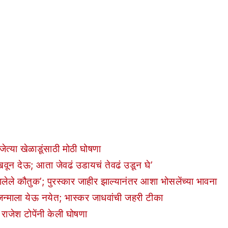
त्या खेळाडूंसाठी मोठी घोषणा
ून देऊ; आता जेवढं उडायचं तेवढं उडून घे’
झालेले कौतुक’; पुरस्कार जाहीर झाल्यानंतर आशा भोसलेंच्या भावना
 जन्माला येऊ नयेत; भास्कर जाधवांची जहरी टीका
; राजेश टोपेंनी केली घोषणा