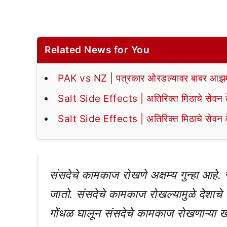
Related News for You
PAK vs NZ | पत्रकार ओरडल्यावर बाबर आझमन
Salt Side Effects | अतिरिक्त मिठाचे सेवन के
Salt Side Effects | अतिरिक्त मिठाचे सेवन के
संसदेचे कामकाज रोखणे अक्षम्य गुन्हा आहे. स
जातो. संसदेचे कामकाज रोखल्यामुळे देशाचे 
गोंधळ घालून संसदेचे कामकाज रोखणाऱ्या खास