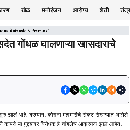
कारण
खेळ
मनोरंजन
आरोग्य
शेती
तंत्
सदाराचे दोन वर्षांसाठी निलंबन करा’
सदेत गोंधळ घालणाऱ्या खासदाराचे
रु झालं आहे. दरम्यान, कोरोना महामारीचे संकट रोखण्यात आलेले
ी कायदे या मुद्दय़ांवर विरोधक हे चांगलेच आक्रमक झाले आहेत.