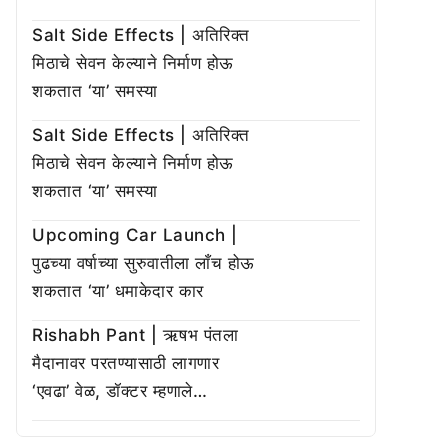
Salt Side Effects | अतिरिक्त
मिठाचे सेवन केल्याने निर्माण होऊ
शकतात ‘या’ समस्या
Salt Side Effects | अतिरिक्त
मिठाचे सेवन केल्याने निर्माण होऊ
शकतात ‘या’ समस्या
Upcoming Car Launch |
पुढच्या वर्षाच्या सुरुवातीला लाँच होऊ
शकतात ‘या’ धमाकेदार कार
Rishabh Pant | ऋषभ पंतला
मैदानावर परतण्यासाठी लागणार
‘एवढा’ वेळ, डॉक्टर म्हणाले…