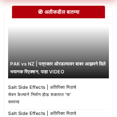
🧭 अलीकडील बातम्या
PAK vs NZ | पत्रकार ओरडल्यावर बाबर आझमने दिले
भयानक रिएक्शन, पाहा VIDEO
Salt Side Effects | अतिरिक्त मिठाचे
सेवन केल्याने निर्माण होऊ शकतात ‘या’
समस्या
Salt Side Effects | अतिरिक्त मिठाचे