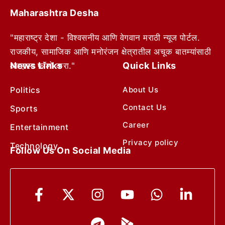
Maharashtra Desha
"महाराष्ट्र देशा - विश्वसनीय आणि वेगवान मराठी न्यूज पोर्टल.
राजकीय, सामाजिक आणि मनोरंजन क्षेत्रातील अचूक बातम्यांसाठी
News Links
Quick Links
आम्हाला फॉलो करा."
Politics
About Us
Contact Us
Sports
Career
Entertainment
Privacy policy
Technology
Follow Us On Social Media