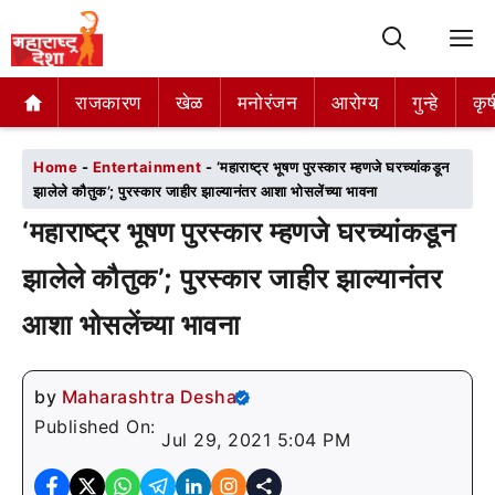
M
राजकारण
राजकारण
खेळ
खेळ
मनोरंजन
मनोरंजन
आरोग्य
आरोग्य
गुन्हे
गुन्हे
कृष
कृष
Home
-
Entertainment
-
‘महाराष्ट्र भूषण पुरस्कार म्हणजे घरच्यांकडून
झालेले कौतुक’; पुरस्कार जाहीर झाल्यानंतर आशा भोसलेंच्या भावना
‘महाराष्ट्र भूषण पुरस्कार म्हणजे घरच्यांकडून
झालेले कौतुक’; पुरस्कार जाहीर झाल्यानंतर
आशा भोसलेंच्या भावना
by
Maharashtra Desha
Published On:
Jul 29, 2021 5:04 PM