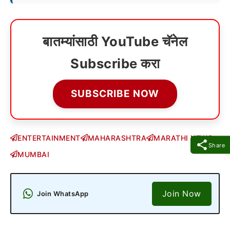
बातम्यांसाठी YouTube चॅनेल
Subscribe करा
SUBSCRIBE NOW
ENTERTAINMENT
MAHARASHTRA
MARATHI NEWS
Share
MUMBAI
Join Now
Join WhatsApp