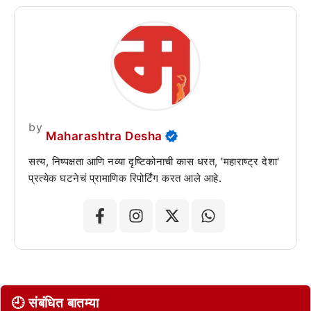
by
Maharashtra Desha
सत्य, निष्पक्षता आणि नव्या दृष्टिकोनाची कास धरत, 'महाराष्ट्र देशा'
प्रत्येक घटनेचं प्रामाणिक रिपोर्टिंग करत आले आहे.
🕘 संबंधित बातम्या