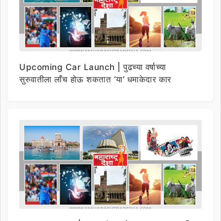
Upcoming Car Launch | पुढच्या वर्षाच्या
सुरुवातीला लाँच होऊ शकतात ‘या’ धमाकेदार कार