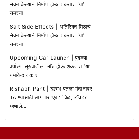
सेवन केल्याने निर्माण होऊ शकतात ‘या’
समस्या
Salt Side Effects | अतिरिक्त मिठाचे
सेवन केल्याने निर्माण होऊ शकतात ‘या’
समस्या
Upcoming Car Launch | पुढच्या
वर्षाच्या सुरुवातीला लाँच होऊ शकतात ‘या’
धमाकेदार कार
Rishabh Pant | ऋषभ पंतला मैदानावर
परतण्यासाठी लागणार ‘एवढा’ वेळ, डॉक्टर
म्हणाले…