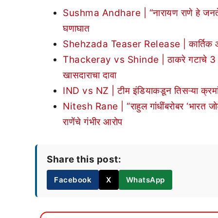
Sushma Andhare | “नारायण राणे हे जनतेच्या 
घणाघात
Shehzada Teaser Release | कार्तिक आर्य
Thackeray vs Shinde | ठाकरे गटाचे 3 खा
खासदाराचा दावा
IND vs NZ | टीम इंडियाकडून तिसऱ्या क्रमां
Nitesh Rane | “राहुल गांधींबरोबर ‘भारत जो
राणेंचे गंभीर आरोप
Share this post:
Facebook
X
WhatsApp