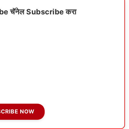
ube चॅनेल Subscribe करा
SCRIBE NOW