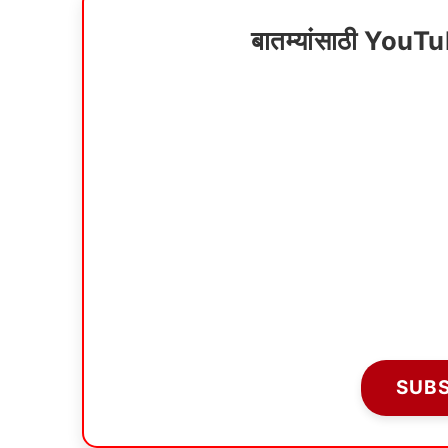
बातम्यांसाठी YouT
SUB