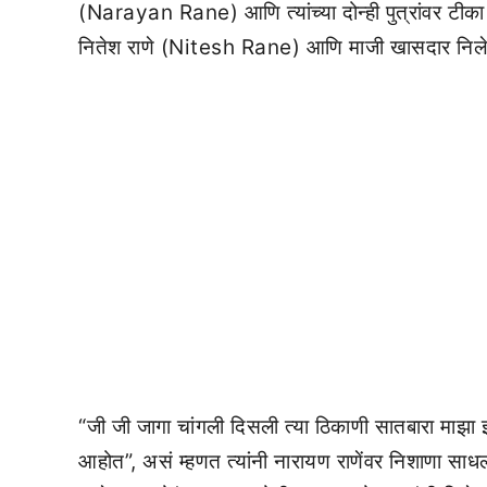
(Narayan Rane) आणि त्यांच्या दोन्ही पुत्रांवर टीका 
नितेश राणे (Nitesh Rane) आणि माजी खासदार निलेश
“जी जी जागा चांगली दिसली त्या ठिकाणी सातबारा माझा
आहोत”, असं म्हणत त्यांनी नारायण राणेंवर निशाणा साधल