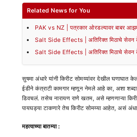
Related News for You
PAK vs NZ | पत्रकार ओरडल्यावर बाबर आझमन
Salt Side Effects | अतिरिक्त मिठाचे सेवन के
Salt Side Effects | अतिरिक्त मिठाचे सेवन के
सुषमा अंधारे यांनी किरीट सोमय्यांवर देखील घणाघात केला
ईडीने कंत्राटी कामगार म्हणून नेमले आहे का, अशा शब्दात
डिवचलं. तसेच नारायण राणे खतम, असे म्हणणाऱ्या किरीट सो
पायघड्या टाकणारे तेच किरीट सोमय्या आहेत, असं अंधारे
महत्वाच्या बातम्या :