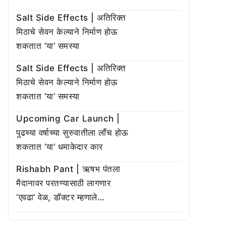
Salt Side Effects | अतिरिक्त
मिठाचे सेवन केल्याने निर्माण होऊ
शकतात ‘या’ समस्या
Salt Side Effects | अतिरिक्त
मिठाचे सेवन केल्याने निर्माण होऊ
शकतात ‘या’ समस्या
Upcoming Car Launch |
पुढच्या वर्षाच्या सुरुवातीला लाँच होऊ
शकतात ‘या’ धमाकेदार कार
Rishabh Pant | ऋषभ पंतला
मैदानावर परतण्यासाठी लागणार
‘एवढा’ वेळ, डॉक्टर म्हणाले…