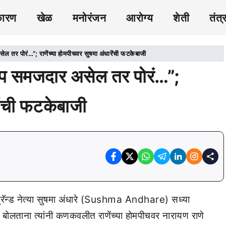
कारण
खेळ
मनोरंजन
आरोग्य
शेती
तंत्
पोरं…”; राणेंच्या होमपीचवर सुषमा अंधारेंची फटकेबाजी
समजदार असेल तर पोरं…”;
रेंची फटकेबाजी
्रॅन्ड नेत्या सुषमा अंधारे (Sushma Andhare) सध्या
वेळी बोलताना त्यांनी कणकवलीत राणेंच्या होमपीचवर नारायण राणे