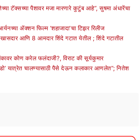
टॅक्सच्या पैशावर मजा मारणारे कुटुंब आहे”, सुषमा अंधारेंचा
नच्या ॲक्शन फिल्म ‘शहाजादा’चा टिझर रिलीज
सदार आणि 8 आमदार शिंदे गटात येतील ; शिंदे गटातील
कावर कोण करेल फलंदाजी?, विराट की सूर्यकुमार
डो’ यात्रेत चालण्यासाठी पैसे देऊन कलाकार आणलेत”; नितेश