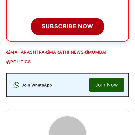
SUBSCRIBE NOW
MAHARASHTRA
MARATHI NEWS
MUMBAI
POLITICS
Join Now
Join WhatsApp