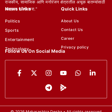
राजकीय, सामाजिक आणि मनोरंजन क्षेत्रातील अचूक बातम्यांसाठी
News Links
Quick Links
आम्हाला फॉलो करा."
Politics
About Us
Contact Us
Sports
Career
Entertainment
Privacy policy
Technology
Follow Us On Social Media
© 2026 Maharashtra Desha • All rights reserved