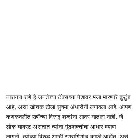
नारायण राणे हे जनतेच्या टॅक्सच्या पैशावर मजा मारणारे कुटुंब
आहे, असा खोचक टोला सुषमा अंधारोंनी लगावला आहे. आपण
कणकवलीत राणेंच्या विरुद्ध शब्दांना आवर घातला नाही. जे
लोक घाबरट असतात त्यांना गुंडशक्तीचा आधार घ्यावा
लागतो. त्यांच्या विरुद्ध आम्ही रणरागिणीच काफी आहोत, असं