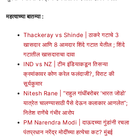
महत्वाच्या बातम्या :
Thackeray vs Shinde | ठाकरे गटाचे 3
खासदार आणि 8 आमदार शिंदे गटात येतील ; शिंदे
गटातील खासदाराचा दावा
IND vs NZ | टीम इंडियाकडून तिसऱ्या
क्रमांकावर कोण करेल फलंदाजी?, विराट की
सूर्यकुमार
Nitesh Rane | “राहुल गांधींबरोबर ‘भारत जोडो’
यात्रेत चालण्यासाठी पैसे देऊन कलाकार आणलेत”;
नितेश राणेंचे गंभीर आरोप
PM Narendra Modi | दाऊदच्या गुंडांनी रचला
पंतप्रधान नरेंद्र मोदींच्या हत्येचा कट? मुंबई