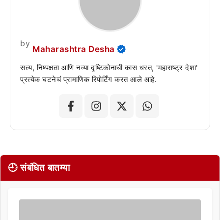
by
Maharashtra Desha
सत्य, निष्पक्षता आणि नव्या दृष्टिकोनाची कास धरत, 'महाराष्ट्र देशा'
प्रत्येक घटनेचं प्रामाणिक रिपोर्टिंग करत आले आहे.
🕘 संबंधित बातम्या