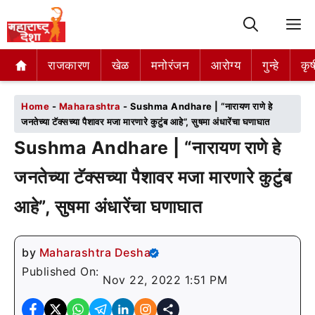
M
राजकारण
राजकारण
खेळ
खेळ
मनोरंजन
मनोरंजन
आरोग्य
आरोग्य
गुन्हे
गुन्हे
कृष
कृष
Home
-
Maharashtra
-
Sushma Andhare | “नारायण राणे हे
जनतेच्या टॅक्सच्या पैशावर मजा मारणारे कुटुंब आहे”, सुषमा अंधारेंचा घणाघात
Sushma Andhare | “नारायण राणे हे
जनतेच्या टॅक्सच्या पैशावर मजा मारणारे कुटुंब
आहे”, सुषमा अंधारेंचा घणाघात
by
Maharashtra Desha
Published On:
Nov 22, 2022 1:51 PM