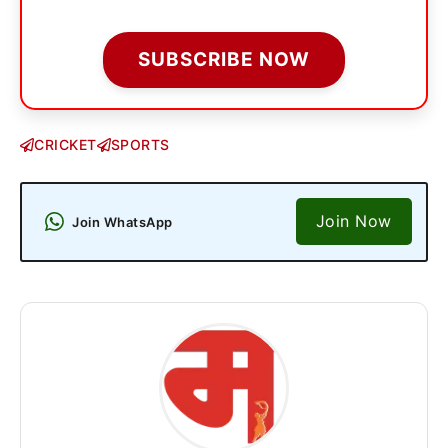
SUBSCRIBE NOW
CRICKET
SPORTS
Join Now
Join WhatsApp