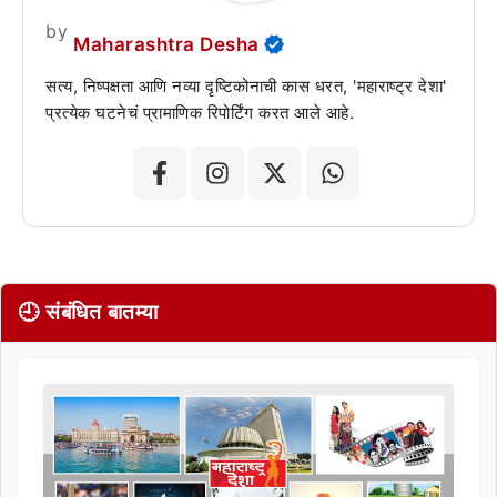
by
Maharashtra Desha
सत्य, निष्पक्षता आणि नव्या दृष्टिकोनाची कास धरत, 'महाराष्ट्र देशा'
प्रत्येक घटनेचं प्रामाणिक रिपोर्टिंग करत आले आहे.
🕘 संबंधित बातम्या