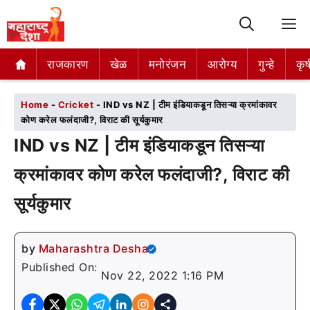
M
राजकारण
राजकारण
खेळ
खेळ
मनोरंजन
मनोरंजन
आरोग्य
आरोग्य
गुन्हे
गुन्हे
कृष
कृष
Home
-
Cricket
-
IND vs NZ | टीम इंडियाकडून तिसऱ्या क्रमांकावर
कोण करेल फलंदाजी?, विराट की सूर्यकुमार
IND vs NZ | टीम इंडियाकडून तिसऱ्या
क्रमांकावर कोण करेल फलंदाजी?, विराट की
सूर्यकुमार
by
Maharashtra Desha
Published On:
Nov 22, 2022 1:16 PM