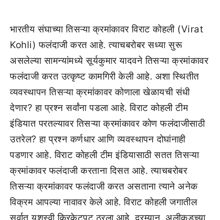
भारतीय संघाच्या तिसऱ्या क्रमांकावर विराट कोहली (Virat
Kohli) फलंदाजी करत आहे. त्याचबरोबर सध्या सुरू
असलेल्या सामन्यांमध्ये सूर्यकुमार यादवने तिसऱ्या क्रमांकावर
फलंदाजी करत उत्कृष्ट कामगिरी केली आहे. अशा स्थितीत
व्यवस्थापन तिसऱ्या क्रमांकावर कोणाला खेळायची संधी
देणार? हा प्रश्न सर्वांना पडला आहे. विराट कोहली टीम
इंडियात परतल्यावर तिसऱ्या क्रमांकावर कोण फलंदाजीसाठी
उतरेल? हा प्रश्न कर्णधार आणि व्यवस्थापन दोघांनाही
पडणार आहे. विराट कोहली टीम इंडियासाठी सतत तिसऱ्या
क्रमांकावर फलंदाजी करताना दिसत आहे. त्याचबरोबर
तिसऱ्या क्रमांकावर फलंदाजी करत असताना त्याने अनेक
विक्रम आपल्या नावावर केले आहे. विराट कोहली जगातील
सर्वात यशस्वी क्रिकेटपटू ठरला आहे. दरम्यान, अलीकडच्या