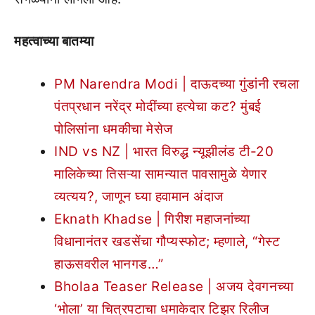
महत्वाच्या बातम्या
PM Narendra Modi | दाऊदच्या गुंडांनी रचला
पंतप्रधान नरेंद्र मोदींच्या हत्येचा कट? मुंबई
पोलिसांना धमकीचा मेसेज
IND vs NZ | भारत विरुद्ध न्यूझीलंड टी-20
मालिकेच्या तिसऱ्या सामन्यात पावसामुळे येणार
व्यत्यय?, जाणून घ्या हवामान अंदाज
Eknath Khadse | गिरीश महाजनांच्या
विधानानंतर खडसेंचा गौप्यस्फोट; म्हणाले, “गेस्ट
हाऊसवरील भानगड…”
Bholaa Teaser Release | अजय देवगनच्या
‘भोला’ या चित्रपटाचा धमाकेदार टिझर रिलीज