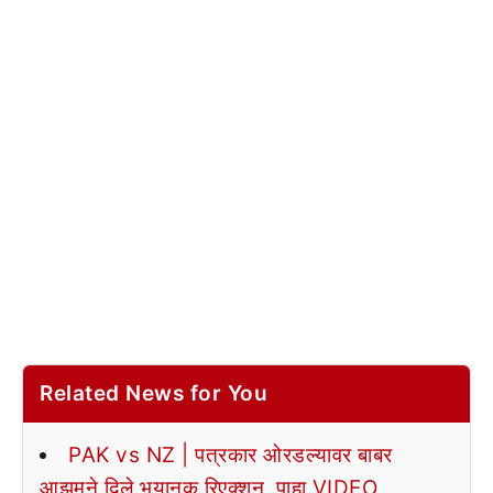
Related News for You
PAK vs NZ | पत्रकार ओरडल्यावर बाबर
आझमने दिले भयानक रिएक्शन, पाहा VIDEO