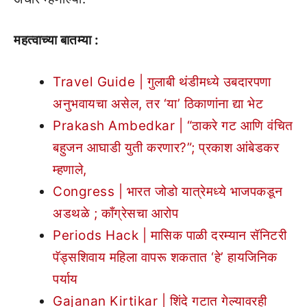
महत्वाच्या बातम्या :
Travel Guide | गुलाबी थंडीमध्ये उबदारपणा
अनुभवायचा असेल, तर ‘या’ ठिकाणांना द्या भेट
Prakash Ambedkar | “ठाकरे गट आणि वंचित
बहुजन आघाडी युती करणार?”; प्रकाश आंबेडकर
म्हणाले,
Congress | भारत जोडो यात्रेमध्ये भाजपकडून
अडथळे ; काँग्रेसचा आरोप
Periods Hack | मासिक पाळी दरम्यान सॅनिटरी
पॅड्सशिवाय महिला वापरू शकतात ‘हे’ हायजिनिक
पर्याय
Gajanan Kirtikar | शिंदे गटात गेल्यावरही