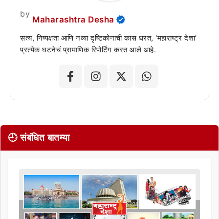
by
Maharashtra Desha
सत्य, निष्पक्षता आणि नव्या दृष्टिकोनाची कास धरत, 'महाराष्ट्र देशा'
प्रत्येक घटनेचं प्रामाणिक रिपोर्टिंग करत आले आहे.
🕘 संबंधित बातम्या