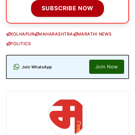
SUBSCRIBE NOW
KOLHAPUR
MAHARASHTRA
MARATHI NEWS
POLITICS
Join Now
Join WhatsApp