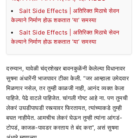
Salt Side Effects | अतिरिक्त मिठाचे सेवन
केल्याने निर्माण होऊ शकतात ‘या’ समस्या
Salt Side Effects | अतिरिक्त मिठाचे सेवन
केल्याने निर्माण होऊ शकतात ‘या’ समस्या
दरम्यान, यावेळी चंद्रशेखर बावनकुळेंनी केलेल्या विधानावर
सुषमा अंधारेंनी भाजपावर टीका केली. “जर आम्हाला उमेदवार
मिळणार नसेल, तर तुम्ही काळजी नाही, आनंद व्यक्त केला
पाहिजे. पेढे वाटले पाहिजेत. चांगली गोष्ट आहे ना. पण तुमची
लेकरं उघडीपाघडी रस्त्यावर फिरतायत, त्यांच्याकडे तुम्ही
बघत नाहीयेत. आमचीच लेकरं घेऊन तुम्ही त्यांना आंगडं-
टोपडं, काजळ-पावडर करताय ते बंद करा”, असं सुषमा
अंधारे म्हणाल्या.