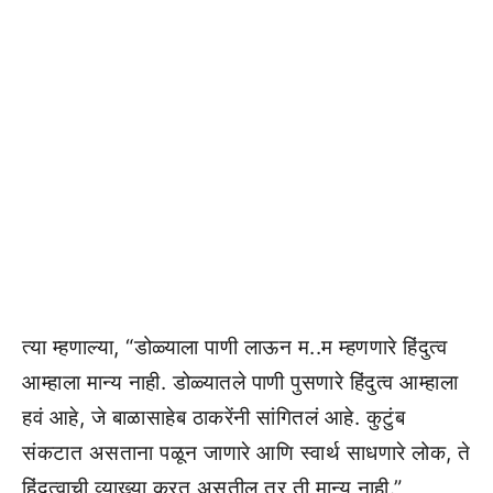
त्या म्हणाल्या, “डोळ्याला पाणी लाऊन म..म म्हणणारे हिंदुत्व
आम्हाला मान्य नाही. डोळ्यातले पाणी पुसणारे हिंदुत्व आम्हाला
हवं आहे, जे बाळासाहेब ठाकरेंनी सांगितलं आहे. कुटुंब
संकटात असताना पळून जाणारे आणि स्वार्थ साधणारे लोक, ते
हिंदुत्वाची व्याख्या करत असतील तर ती मान्य नाही.”