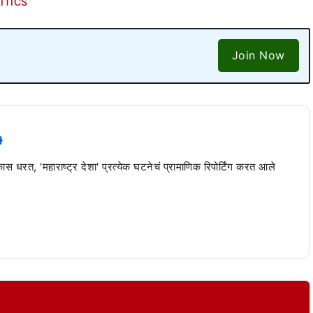
ITICS
Join Now
 कास धरत, 'महाराष्ट्र देशा' प्रत्येक घटनेचं प्रामाणिक रिपोर्टिंग करत आले