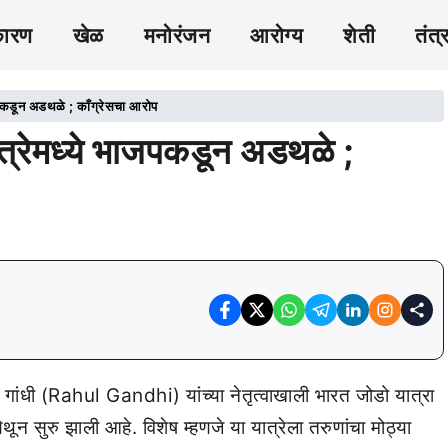
कारण
खेळ
मनोरंजन
आरोग्य
शेती
तंत्
कडून अडथळे ; काँग्रेसचा आरोप
रेमध्ये भाजपकडून अडथळे ;
ाहुल गांधी (Rahul Gandhi) यांच्या नेतृत्वाखाली भारत जोडो यात्रा
न सुरु झाली आहे. विशेष म्हणजे या यात्रेला तरुणांचा मोठ्या