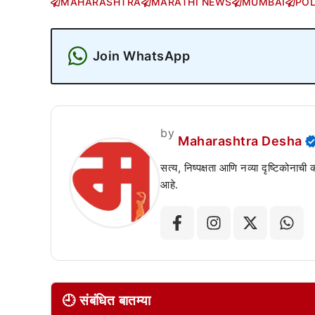
MAHARASHTRA
MARATHI NEWS
MUMBAI
POL
Join WhatsApp
by
Maharashtra Desha
सत्य, निष्पक्षता आणि नव्या दृष्टिकोनाची
आहे.
🕘 संबंधित बातम्या