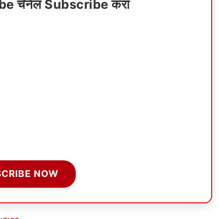
ube चॅनेल Subscribe करा
SCRIBE NOW