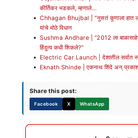
कीर्तिकर भडकले, म्हणाले…
Chhagan Bhujbal | “नुसतं कुणाला हात ल
यांचे मोठे विधान
Sushma Andhare | “2012 ला बाळासाहेबांच
हिंदुत्व कधी शिकले?”
Electric Car Launch | देशातील सर्वात स्व
Eknath Shinde | एकनाथ शिंदे अन् प्रकाश आंब
Share this post:
Facebook
X
WhatsApp