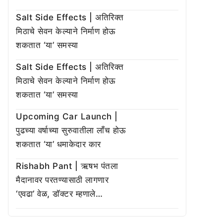
Salt Side Effects | अतिरिक्त
मिठाचे सेवन केल्याने निर्माण होऊ
शकतात ‘या’ समस्या
Salt Side Effects | अतिरिक्त
मिठाचे सेवन केल्याने निर्माण होऊ
शकतात ‘या’ समस्या
Upcoming Car Launch |
पुढच्या वर्षाच्या सुरुवातीला लाँच होऊ
शकतात ‘या’ धमाकेदार कार
Rishabh Pant | ऋषभ पंतला
मैदानावर परतण्यासाठी लागणार
‘एवढा’ वेळ, डॉक्टर म्हणाले…