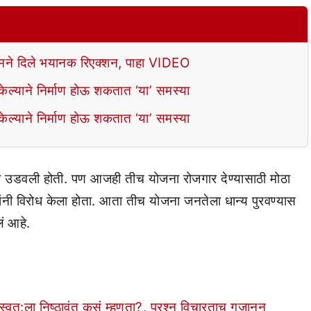
े दिले भयानक रिएक्शन, पाहा VIDEO
ल्याने निर्माण होऊ शकतात ‘या’ समस्या
ल्याने निर्माण होऊ शकतात ‘या’ समस्या
ल्ली उडवली होती. पण आजही तीच योजना रोजगार देण्यासाठी मोठा
यांनी विरोध केला होता. आता तीच योजना जनतेला धान्य पुरवण्यास
ं आहे.
्वत:ला निष्ठावंत कसं म्हणता?, प्रश्न विचारताच गजानन