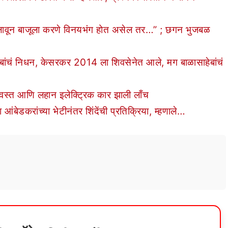
ावून बाजूला करणे विनयभंग होत असेल तर…” ; छगन भुजबळ
ं निधन, केसरकर 2014 ला शिवसेनेत आले, मग बाळासाहेबांचं
स्त आणि लहान इलेक्ट्रिक कार झाली लाँच
ेडकरांच्या भेटीनंतर शिंदेंची प्रतिक्रिया, म्हणाले…