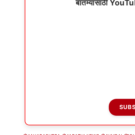
बातम्यांसाठी YouT
SUB