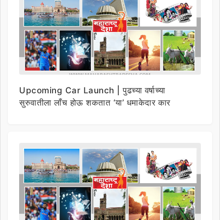
Upcoming Car Launch | पुढच्या वर्षाच्या
सुरुवातीला लाँच होऊ शकतात ‘या’ धमाकेदार कार