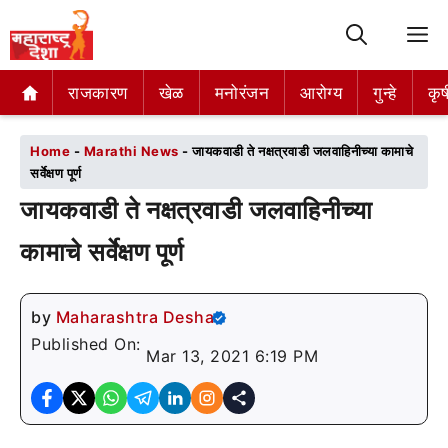
M
राजकारण
राजकारण
खेळ
खेळ
मनोरंजन
मनोरंजन
आरोग्य
आरोग्य
गुन्हे
गुन्हे
कृष
कृष
Home
-
Marathi News
-
जायकवाडी ते नक्षत्रवाडी जलवाहिनीच्या कामाचे
सर्वेक्षण पूर्ण
जायकवाडी ते नक्षत्रवाडी जलवाहिनीच्या
कामाचे सर्वेक्षण पूर्ण
by
Maharashtra Desha
Published On:
Mar 13, 2021 6:19 PM