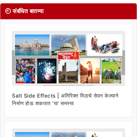
🕘 संबंधित बातम्या
Salt Side Effects | अतिरिक्त मिठाचे सेवन केल्याने
निर्माण होऊ शकतात ‘या’ समस्या