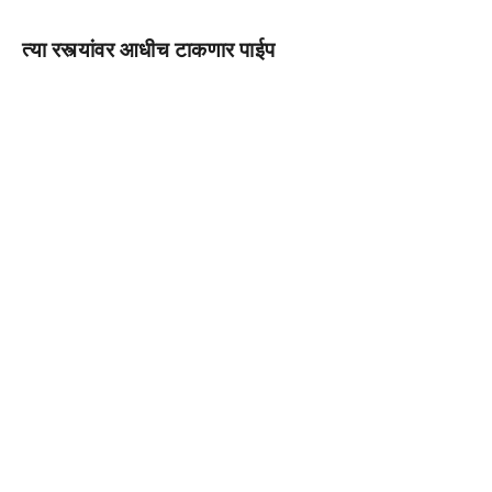
त्या रस्त्यांवर आधीच टाकणार पाईप