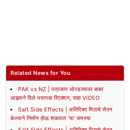
Related News for You
PAK vs NZ | पत्रकार ओरडल्यावर बाबर
आझमने दिले भयानक रिएक्शन, पाहा VIDEO
Salt Side Effects | अतिरिक्त मिठाचे सेवन
केल्याने निर्माण होऊ शकतात ‘या’ समस्या
Salt Side Effects | अतिरिक्त मिठाचे सेवन