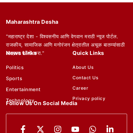
Maharashtra Desha
"महाराष्ट्र देशा - विश्वसनीय आणि वेगवान मराठी न्यूज पोर्टल.
राजकीय, सामाजिक आणि मनोरंजन क्षेत्रातील अचूक बातम्यांसाठी
News Links
Quick Links
आम्हाला फॉलो करा."
Politics
About Us
Contact Us
Sports
Career
Entertainment
Privacy policy
Technology
Follow Us On Social Media