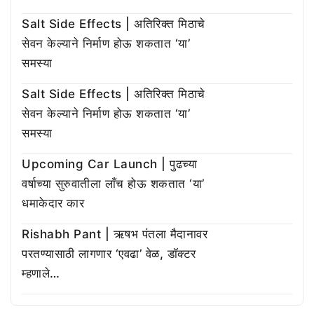
Salt Side Effects | अतिरिक्त मिठाचे
सेवन केल्याने निर्माण होऊ शकतात ‘या’
समस्या
Salt Side Effects | अतिरिक्त मिठाचे
सेवन केल्याने निर्माण होऊ शकतात ‘या’
समस्या
Upcoming Car Launch | पुढच्या
वर्षाच्या सुरुवातीला लाँच होऊ शकतात ‘या’
धमाकेदार कार
Rishabh Pant | ऋषभ पंतला मैदानावर
परतण्यासाठी लागणार ‘एवढा’ वेळ, डॉक्टर
म्हणाले…