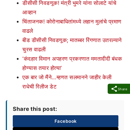
डीसीसी निवडणूक! मंत्री भुमरे यांना सोलाटे यांचे
आव्हान
चिंताजनक! कोरोनाबाधितांमध्ये लहान मुलांचे प्रमाण
वाढले
बीड डीसीसी निवडणूक; मातब्बर रिंगणात उतरल्याने
चुरस वाढली
‘कंदहार विमान अपहरण प्रकरणात ममतादीदी बंधक
होण्यास तयार होत्या’
एक बार जो मैंने…म्हणत सलमानने जाहीर केली
राधेची रिलीज डेट
Share
Share this post:
Facebook