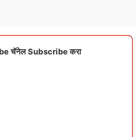
ube चॅनेल Subscribe करा