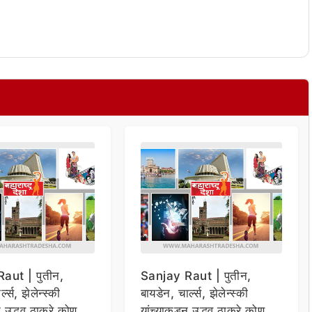
aut | पुतीन,
Sanjay Raut | पुतीन,
्ल्स, झेलेन्स्की
बायडेन, चार्ल्स, झेलेन्स्की
न उद्धव ठाकरे कोण
यांच्याकडून उद्धव ठाकरे कोण