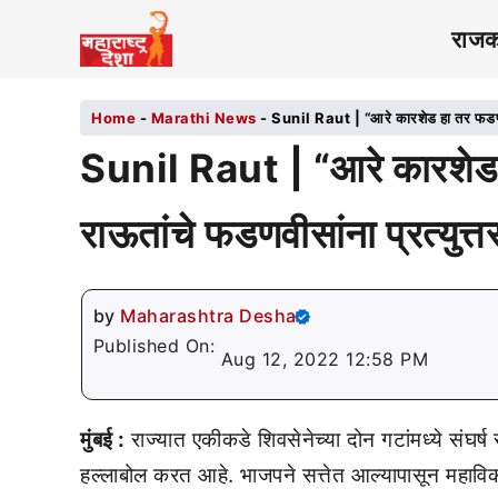
राज
Home
-
Marathi News
-
Sunil Raut | “आरे कारशेड हा तर फडणवीस
Sunil Raut | “आरे कारशेड 
राऊतांचे फडणवीसांना प्रत्युत्त
by
Maharashtra Desha
Published On:
Aug 12, 2022 12:58 PM
मुंबई :
राज्यात एकीकडे शिवसेनेच्या दोन गटांमध्ये संघर्
हल्लाबोल करत आहे. भाजपने सत्तेत आल्यापासून महाव