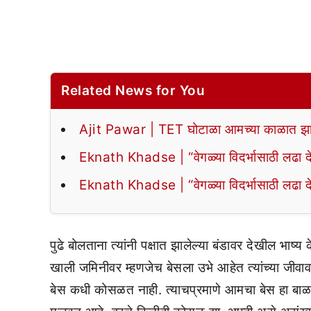
Related News for You
Ajit Pawar | TET घोटाळा आमच्या काळात झा
Eknath Khadse | “वेगळ्या विदर्भासाठी लढा द
Eknath Khadse | “वेगळ्या विदर्भासाठी लढा द
पुढे बोलताना त्यांनी पक्षात झालेल्या बंडावर देखील भाष
खाली जमिनीवर म्हणजेच बेसला उभे आहेत त्यांच्या जी
बेस कधी कोसळत नाही. त्याचप्रमाणे आमचा बेस हा बाळास