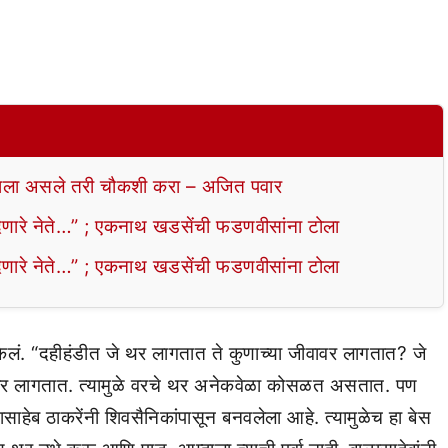
ला असले तरी चौकशी करा – अजित पवार
ेणारे नेते…” ; एकनाथ खडसेंची फडणवीसांना टोला
ेणारे नेते…” ; एकनाथ खडसेंची फडणवीसांना टोला
्य केलं. “दहीहंडीत जे थर लागतात ते कुणाच्या जीवावर लागतात? जे
वावर लागतात. त्यामुळे वरचे थर अनेकवेळा कोसळत असतात. पण
ाहेब ठाकरेंनी शिवसैनिकांपासून बनवलेला आहे. त्यामुळेच हा बेस