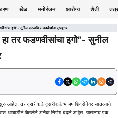
कारण
खेळ
मनोरंजन
आरोग्य
शेती
तंत्
ांचा इगो”- सुनील राऊतांचे फडणवीसांना प्रत्युत्तर
हा तर फडणवीसांचा इगो”- सुनील
र
ष सुरु आहेत. तर दुसरीकडे दुसरीकडे भाजप शिवसेनेवर सातत्याने
िकास आघाडीने घेतलेले अनेक निर्णय बदले आहेत. यातलाच एक