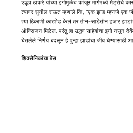
उद्धव ठाकरे यांच्या इगोमुळेच कांजूर मार्गमध्ये मेट्रोचे
त्यावर सुनील राऊत म्हणाले कि, “एक झाड म्हणजे एक जी
त्या ठिकाणी कारशेड केलं तर तीन-साडेतीन हजार झाडांची 
ऑक्सिजन मिळेल. परंतु हा उद्धव साहेबांचा इगो नसून देव
घेतलेले निर्णय बदलून हे पुन्हा झाडांचा जीव घेण्यासाठ
शिवसैनिकांचा बेस