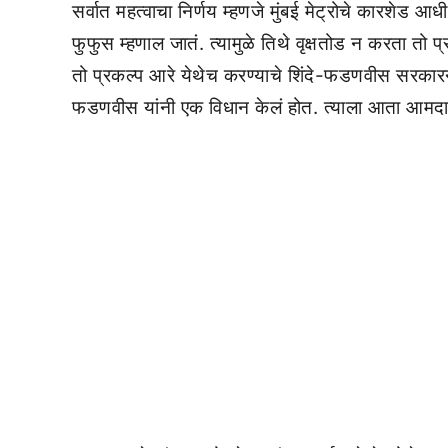
सर्वात महत्वाचा निर्णय म्हणजे मुंबई मेट्रोचे कारशेड 
फुफुस म्हणाल जातं. त्यामुळे तिथे वृक्षतोड न करता तो प्
तो प्रकल्प आरे येथेच करण्याचे शिंदे-फडणवीस सरकारने 
फडणवीस यांनी एक विधान केलं होत. त्याला आता आमदार स