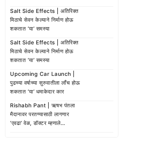
Salt Side Effects | अतिरिक्त
मिठाचे सेवन केल्याने निर्माण होऊ
शकतात ‘या’ समस्या
Salt Side Effects | अतिरिक्त
मिठाचे सेवन केल्याने निर्माण होऊ
शकतात ‘या’ समस्या
Upcoming Car Launch |
पुढच्या वर्षाच्या सुरुवातीला लाँच होऊ
शकतात ‘या’ धमाकेदार कार
Rishabh Pant | ऋषभ पंतला
मैदानावर परतण्यासाठी लागणार
‘एवढा’ वेळ, डॉक्टर म्हणाले…