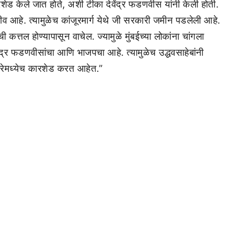
 कारशेड केले जात होते, अशी टीका देवेंद्र फडणवीस यांनी केली होती.
व आहे. त्यामुळेच कांजूरमार्ग येथे जी सरकारी जमीन पडलेली आहे.
कत्तल होण्यापासून वाचेल. ज्यामुळे मुंबईच्या लोकांना चांगला
ेंद्र फडणवीसांचा आणि भाजपचा आहे. त्यामुळेच उद्धवसाहेबांनी
ी आरेमध्येच कारशेड करत आहेत.”