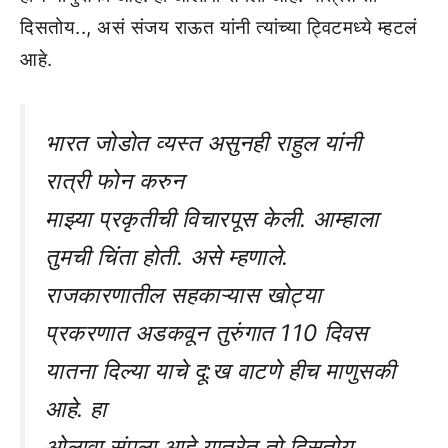
दिसतोय.., असं संजय राऊत यांनी त्यांच्या ट्विटमध्ये म्हटलं
आहे.
भारत जोडोत व्यस्त असुनही राहुल यांनी
रात्री फोन करुन
माझ्या प्रकृतीची विचारपूस केली. आम्हाला
तुमची चिंता होती. असे म्हणाले.
राजकारणातील सहकाऱ्यास खोट्या
प्रकरणात अडकवून तुरुंगात 110 दिवस
यातना दिल्या याचे दू:ख वाटणे हीच माणुसकी
आहे. हा
ओलावा संपला आहे.यात्रेत तो दिसतोय..