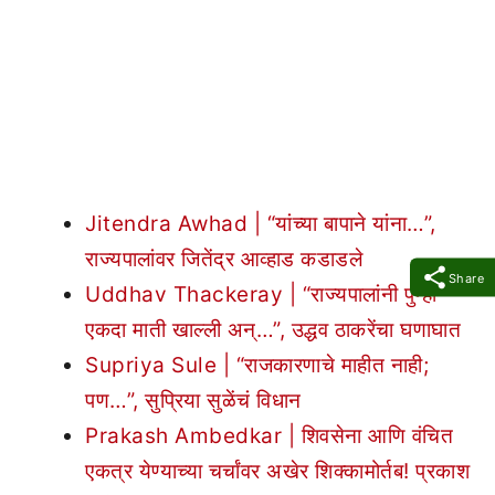
Jitendra Awhad | “यांच्या बापाने यांना…”,
राज्यपालांवर जितेंद्र आव्हाड कडाडले
Share
Uddhav Thackeray | “राज्यपालांनी पुन्हा
एकदा माती खाल्ली अन्…”, उद्धव ठाकरेंचा घणाघात
Supriya Sule | “राजकारणाचे माहीत नाही;
पण…”, सुप्रिया सुळेंचं विधान
Prakash Ambedkar | शिवसेना आणि वंचित
एकत्र येण्याच्या चर्चांवर अखेर शिक्कामोर्तब! प्रकाश