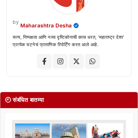
by
Maharashtra Desha
सत्य, निष्पक्षता आणि नव्या दृष्टिकोनाची कास धरत, 'महाराष्ट्र देशा'
प्रत्येक घटनेचं प्रामाणिक रिपोर्टिंग करत आले आहे.
🕘 संबंधित बातम्या