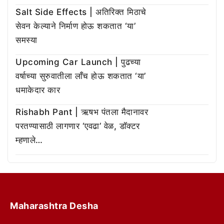
Salt Side Effects | अतिरिक्त मिठाचे
सेवन केल्याने निर्माण होऊ शकतात ‘या’
समस्या
Upcoming Car Launch | पुढच्या
वर्षाच्या सुरुवातीला लाँच होऊ शकतात ‘या’
धमाकेदार कार
Rishabh Pant | ऋषभ पंतला मैदानावर
परतण्यासाठी लागणार ‘एवढा’ वेळ, डॉक्टर
म्हणाले…
Maharashtra Desha