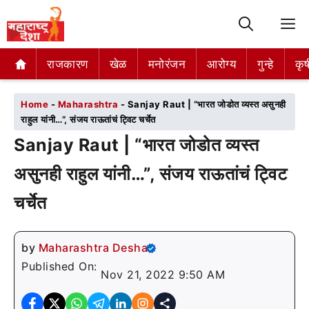
M
राजकारण
राजकारण
खेळ
खेळ
मनोरंजन
मनोरंजन
आरोग्य
आरोग्य
गुन्हे
गुन्हे
कृष
कृष
Home
-
Maharashtra
-
Sanjay Raut | “भारत जोडोत व्यस्त असुनही
राहुल यांनी…”, संजय राऊतांचं ट्विट चर्चेत
Sanjay Raut | “भारत जोडोत व्यस्त
असुनही राहुल यांनी…”, संजय राऊतांचं ट्विट
चर्चेत
by
Maharashtra Desha
Published On:
Nov 21, 2022 9:50 AM