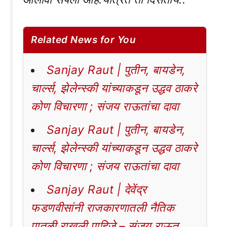
Related News for You
Sanjay Raut | पुतीन, बायडेन,
चार्ल्स, झेलेन्स्की यांच्याकडून उद्धव ठाकरे
कोण विचारणा ; संजय राऊतांचा दावा
Sanjay Raut | पुतीन, बायडेन,
चार्ल्स, झेलेन्स्की यांच्याकडून उद्धव ठाकरे
कोण विचारणा ; संजय राऊतांचा दावा
Sanjay Raut | देवेंद्र
फडणवीसांनी राजकारणातली नैतिक
पातळी राखली पाहिजे – संजय राऊत