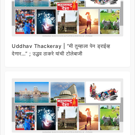
Uddhav Thackeray | “मी तुम्हाला पेन ड्राईव्ह
देणार…” ; उद्धव ठाकरे यांची टोलेबाजी