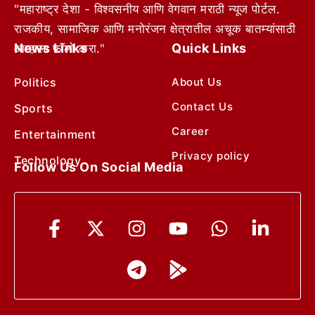
"महाराष्ट्र देशा - विश्वसनीय आणि वेगवान मराठी न्यूज पोर्टल.
राजकीय, सामाजिक आणि मनोरंजन क्षेत्रातील अचूक बातम्यांसाठी
News Links
Quick Links
आम्हाला फॉलो करा."
Politics
About Us
Contact Us
Sports
Career
Entertainment
Privacy policy
Technology
Follow Us On Social Media