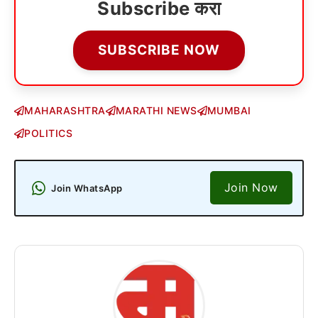
Subscribe करा
SUBSCRIBE NOW
MAHARASHTRA
MARATHI NEWS
MUMBAI
POLITICS
Join Now
Join WhatsApp