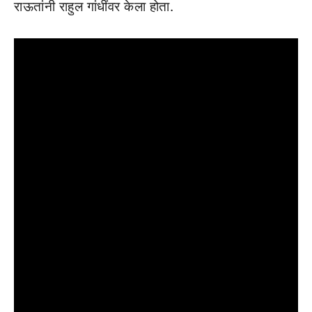
राऊतांनी राहुल गांधींवर केला होता.