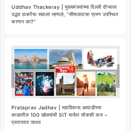
Uddhav Thackeray | मुख्यमंत्र्यांच्या दिल्ली दौऱ्यावर
उद्धव ठाकरेंचा सवाल! म्हणाले, “सीमावादाचा प्रश्न उपस्थित
करणार का?”
Prataprav Jadhav | महाविकास आघाडीच्या
काळातील 100 खोक्यांची SIT मार्फत चौकशी करा –
प्रतापराव जाधव