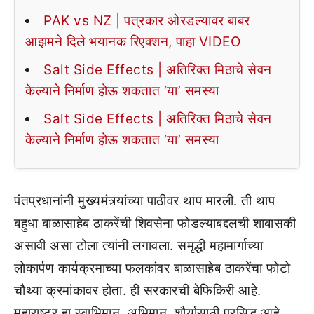
PAK vs NZ | पत्रकार ओरडल्यावर बाबर
आझमने दिले भयानक रिएक्शन, पाहा VIDEO
Salt Side Effects | अतिरिक्त मिठाचे सेवन
केल्याने निर्माण होऊ शकतात ‘या’ समस्या
Salt Side Effects | अतिरिक्त मिठाचे सेवन
केल्याने निर्माण होऊ शकतात ‘या’ समस्या
पंतप्रधानांनी मुख्यमंत्र्यांच्या पाठीवर थाप मारली. ती थाप
बहुधा बाळासाहेब ठाकरेंची शिवसेना फोडल्याबद्दलची शाबासकी
असावी असा टोला त्यांनी लगावला. समृद्धी महामार्गाच्या
लोकार्पण कार्यक्रमाच्या फलकांवर बाळासाहेब ठाकरेंचा फोटो
चौथ्या क्रमांकावर होता. ही सरकारची बेफिकिरी आहे.
महाराष्ट्र हा स्वाभिमान, अभिमान, शौर्यासाठी प्रसिद्ध आहे.