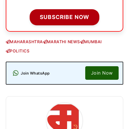
SUBSCRIBE NOW
MAHARASHTRA
MARATHI NEWS
MUMBAI
POLITICS
Join Now
Join WhatsApp