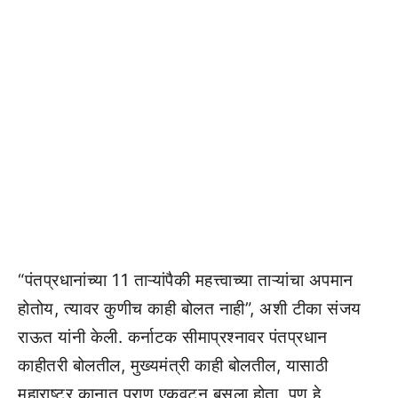
“पंतप्रधानांच्या 11 ताऱ्यांपैकी महत्त्वाच्या ताऱ्यांचा अपमान
होतोय, त्यावर कुणीच काही बोलत नाही”, अशी टीका संजय
राऊत यांनी केली. कर्नाटक सीमाप्रश्नावर पंतप्रधान
काहीतरी बोलतील, मुख्यमंत्री काही बोलतील, यासाठी
महाराष्ट्र कानात प्राण एकवटून बसला होता, पण हे