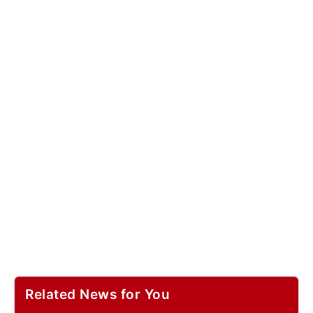
Related News for You