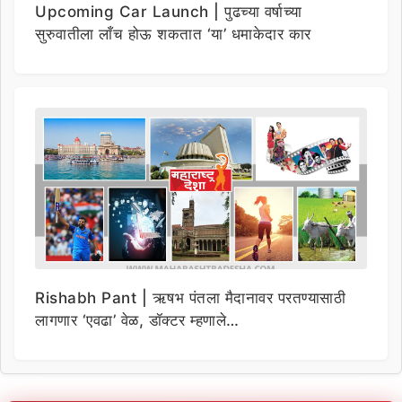
Upcoming Car Launch | पुढच्या वर्षाच्या
सुरुवातीला लाँच होऊ शकतात ‘या’ धमाकेदार कार
Rishabh Pant | ऋषभ पंतला मैदानावर परतण्यासाठी
लागणार ‘एवढा’ वेळ, डॉक्टर म्हणाले…