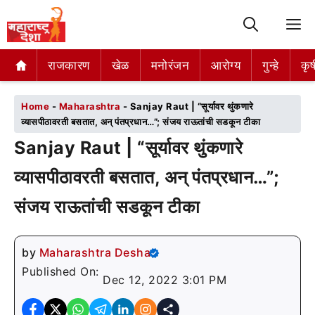
M
राजकारण
राजकारण
खेळ
खेळ
मनोरंजन
मनोरंजन
आरोग्य
आरोग्य
गुन्हे
गुन्हे
कृष
कृष
Home
-
Maharashtra
-
Sanjay Raut | “सूर्यावर थुंकणारे
व्यासपीठावरती बसतात, अन् पंतप्रधान…”; संजय राऊतांची सडकून टीका
Sanjay Raut | “सूर्यावर थुंकणारे
व्यासपीठावरती बसतात, अन् पंतप्रधान…”;
संजय राऊतांची सडकून टीका
by
Maharashtra Desha
Published On:
Dec 12, 2022 3:01 PM