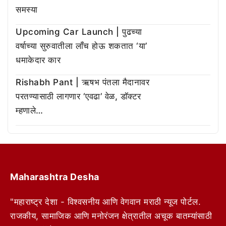
समस्या
Upcoming Car Launch | पुढच्या
वर्षाच्या सुरुवातीला लाँच होऊ शकतात ‘या’
धमाकेदार कार
Rishabh Pant | ऋषभ पंतला मैदानावर
परतण्यासाठी लागणार ‘एवढा’ वेळ, डॉक्टर
म्हणाले…
Maharashtra Desha
"महाराष्ट्र देशा - विश्वसनीय आणि वेगवान मराठी न्यूज पोर्टल.
राजकीय, सामाजिक आणि मनोरंजन क्षेत्रातील अचूक बातम्यांसाठी