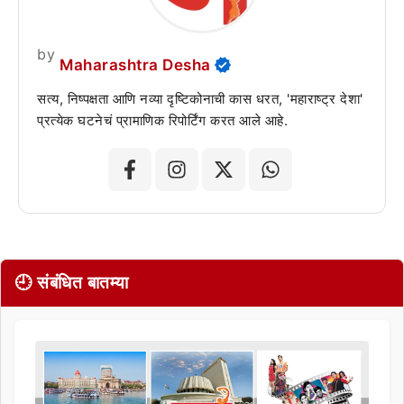
by
Maharashtra Desha
सत्य, निष्पक्षता आणि नव्या दृष्टिकोनाची कास धरत, 'महाराष्ट्र देशा'
प्रत्येक घटनेचं प्रामाणिक रिपोर्टिंग करत आले आहे.
🕘 संबंधित बातम्या