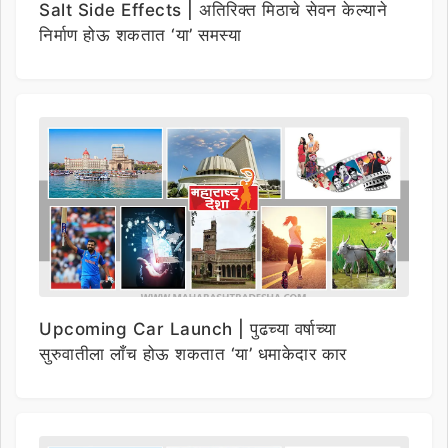
Salt Side Effects | अतिरिक्त मिठाचे सेवन केल्याने
निर्माण होऊ शकतात ‘या’ समस्या
Upcoming Car Launch | पुढच्या वर्षाच्या
सुरुवातीला लाँच होऊ शकतात ‘या’ धमाकेदार कार