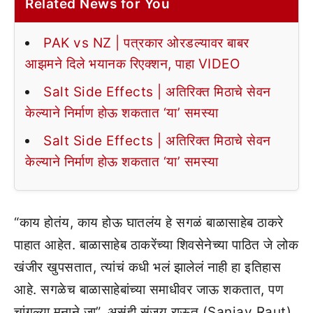
Related News for You
PAK vs NZ | पत्रकार ओरडल्यावर बाबर
आझमने दिले भयानक रिएक्शन, पाहा VIDEO
Salt Side Effects | अतिरिक्त मिठाचे सेवन
केल्याने निर्माण होऊ शकतात ‘या’ समस्या
Salt Side Effects | अतिरिक्त मिठाचे सेवन
केल्याने निर्माण होऊ शकतात ‘या’ समस्या
“काय होतंय, काय होऊ घातलंय हे सगळं बाळासाहेब ठाकरे
पाहात आहेत. बाळासाहेब ठाकरेंच्या शिवसेनेच्या पाठित जे लोक
खंजीर खुपसतात, त्यांचं कधी भलं झालेलं नाही हा इतिहास
आहे. सगळेच बाळासाहेबांच्या समाधीवर जाऊ शकतात, पण
चांगल्या मनाने जा”, असंही संजय राऊत (Sanjay Raut)