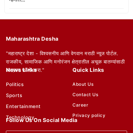
Maharashtra Desha
"महाराष्ट्र देशा - विश्वसनीय आणि वेगवान मराठी न्यूज पोर्टल.
राजकीय, सामाजिक आणि मनोरंजन क्षेत्रातील अचूक बातम्यांसाठी
News Links
Quick Links
आम्हाला फॉलो करा."
Politics
About Us
Contact Us
Sports
Career
Entertainment
Privacy policy
Technology
Follow Us On Social Media