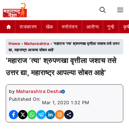
M
राजकारण
राजकारण
खेळ
खेळ
मनोरंजन
मनोरंजन
आरोग्य
आरोग्य
गुन्हे
गुन्हे
कृष
कृष
Home
-
Maharashtra
-
‘महाराज ‘त्या’ श्रुपणखा वृत्तीला जशाच तसे उत्तर
द्या, महाराष्ट्र आपल्या सोबत आहे’
‘महाराज ‘त्या’ श्रुपणखा वृत्तीला जशाच तसे
उत्तर द्या, महाराष्ट्र आपल्या सोबत आहे’
by
Maharashtra Desha
Published On:
Mar 1, 2020 1:32 PM