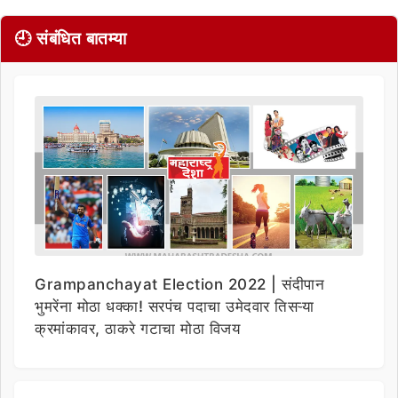
🕘 संबंधित बातम्या
Grampanchayat Election 2022 | संदीपान
भुमरेंना मोठा धक्का! सरपंच पदाचा उमेदवार तिसऱ्या
क्रमांकावर, ठाकरे गटाचा मोठा विजय