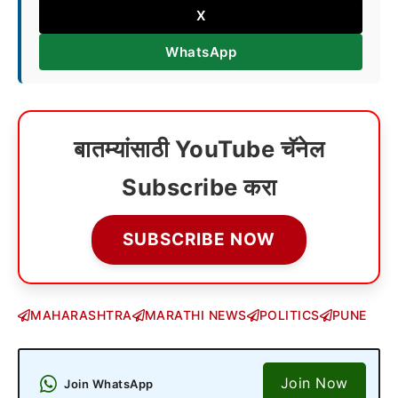
X
WhatsApp
बातम्यांसाठी YouTube चॅनेल
Subscribe करा
SUBSCRIBE NOW
MAHARASHTRA
MARATHI NEWS
POLITICS
PUNE
Join Now
Join WhatsApp