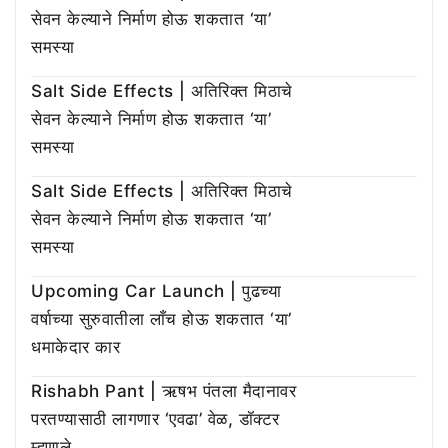
सेवन केल्याने निर्माण होऊ शकतात ‘या’
समस्या
Salt Side Effects | अतिरिक्त मिठाचे
सेवन केल्याने निर्माण होऊ शकतात ‘या’
समस्या
Salt Side Effects | अतिरिक्त मिठाचे
सेवन केल्याने निर्माण होऊ शकतात ‘या’
समस्या
Upcoming Car Launch | पुढच्या
वर्षाच्या सुरुवातीला लाँच होऊ शकतात ‘या’
धमाकेदार कार
Rishabh Pant | ऋषभ पंतला मैदानावर
परतण्यासाठी लागणार ‘एवढा’ वेळ, डॉक्टर
म्हणाले…