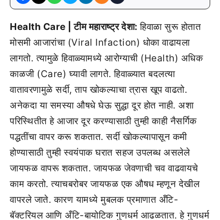
Health Care | टीम महाराष्ट्र देशा:
हिवाळा सुरू होतात
मोसमी आजारांचा (Viral Infaction) धोका वाढायला
लागतो. त्यामुळे हिवाळ्यामध्ये आरोग्याची (Health) अधिक
काळजी (Care) घ्यावी लागते. हिवाळ्यात बदलत्या
वातावरणामुळे सर्दी, ताप खोकल्याचा त्रास खूप वाढतो.
अनेकदा या समस्या औषधे घेऊ सुद्धा दूर होत नाही. अशा
परिस्थितीत हे आजार दूर करण्यासाठी तुम्ही काही नैसर्गिक
पद्धतींचा वापर करू शकतात. सर्दी खोकल्यापासून कमी
होण्यासाठी तुम्ही स्वयंपाक घरात सहज उपलब्ध असलेले
जायफळ वापरू शकतात. जायफळ जेवणाची चव वाढवायचे
काम करतो. त्याचबरोबर जायफळ एक औषध म्हणून देखील
वापरले जाते. कारण यामध्ये मुबलक प्रमाणात अँटि-
बॅक्टरियल आणि अँटि-बायोटिक गुणधर्म आढळतात. हे गुणधर्म