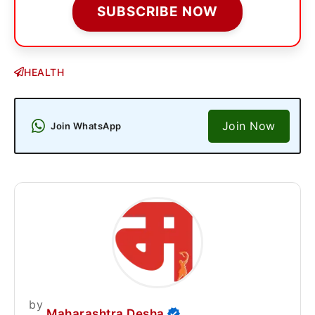
SUBSCRIBE NOW
HEALTH
Join Now
Join WhatsApp
by
Maharashtra Desha