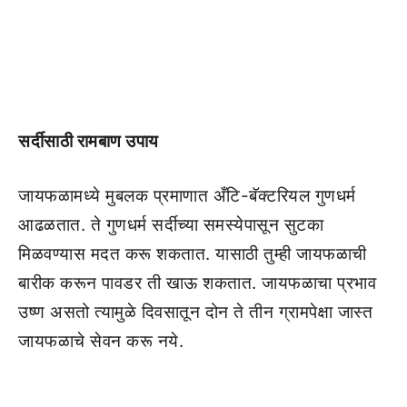
सर्दीसाठी रामबाण उपाय
जायफळामध्ये मुबलक प्रमाणात अँटि-बॅक्टरियल गुणधर्म
आढळतात. ते गुणधर्म सर्दीच्या समस्येपासून सुटका
मिळवण्यास मदत करू शकतात. यासाठी तुम्ही जायफळाची
बारीक करून पावडर ती खाऊ शकतात. जायफळाचा प्रभाव
उष्ण असतो त्यामुळे दिवसातून दोन ते तीन ग्रामपेक्षा जास्त
जायफळाचे सेवन करू नये.