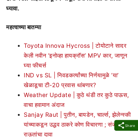
घ्यावा.
महत्वाच्या बातम्या
Toyota Innova Hycross | टोयोटाने सादर
केली नवीन ‘इनोव्हा हायक्रॉस’ MPV कार, जाणून
घ्या फीचर्स
IND vs SL | निवडकर्त्यांच्या निर्णयामुळे ‘या’
खेळाडूचा टी-20 प्रवास थांबणार?
Weather Update | कुठे थंडी तर कुठे पाऊस,
वाचा हवामान अंदाज
Sanjay Raut | पुतीन, बायडेन, चार्ल्स, झेलेन्स्की
यांच्याकडून उद्धव ठाकरे कोण विचारणा ; संजय
Share
राऊतांचा दावा