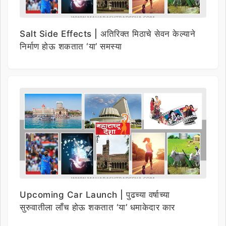
Salt Side Effects | अतिरिक्त मिठाचे सेवन केल्याने
निर्माण होऊ शकतात ‘या’ समस्या
Upcoming Car Launch | पुढच्या वर्षाच्या
सुरुवातीला लाँच होऊ शकतात ‘या’ धमाकेदार कार