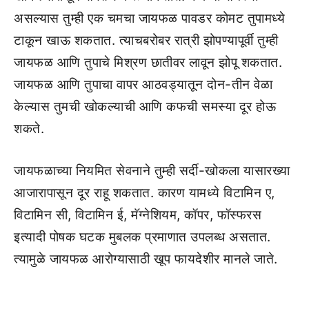
असल्यास तुम्ही एक चमचा जायफळ पावडर कोमट तुपामध्ये
टाकून खाऊ शकतात. त्याचबरोबर रात्री झोपण्यापूर्वी तुम्ही
जायफळ आणि तुपाचे मिश्रण छातीवर लावून झोपू शकतात.
जायफळ आणि तुपाचा वापर आठवड्यातून दोन-तीन वेळा
केल्यास तुमची खोकल्याची आणि कफची समस्या दूर होऊ
शकते.
जायफळाच्या नियमित सेवनाने तुम्ही सर्दी-खोकला यासारख्या
आजारापासून दूर राहू शकतात. कारण यामध्ये विटामिन ए,
विटामिन सी, विटामिन ई, मॅग्नेशियम, कॉपर, फॉस्फरस
इत्यादी पोषक घटक मुबलक प्रमाणात उपलब्ध असतात.
त्यामुळे जायफळ आरोग्यासाठी खूप फायदेशीर मानले जाते.