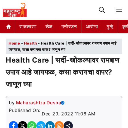
M
राजकारण
राजकारण
खेळ
खेळ
मनोरंजन
मनोरंजन
आरोग्य
आरोग्य
गुन्हे
गुन्हे
कृष
कृष
Home
-
Health
-
Health Care | सर्दी-खोकल्यावर रामबाण उपाय आहे
जायफळ, कसा करायचा वापर? जाणून घ्या
Health Care | सर्दी-खोकल्यावर रामबाण
उपाय आहे जायफळ, कसा करायचा वापर?
जाणून घ्या
by
Maharashtra Desha
Published On:
Dec 29, 2022 11:06 AM