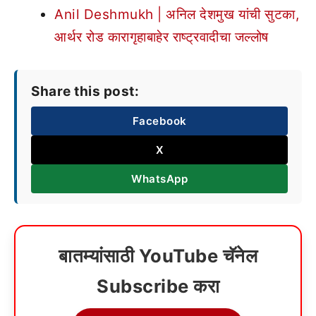
Anil Deshmukh | अनिल देशमुख यांची सुटका,
आर्थर रोड कारागृहाबाहेर राष्ट्रवादीचा जल्लोष
Share this post:
Facebook
X
WhatsApp
बातम्यांसाठी YouTube चॅनेल
Subscribe करा