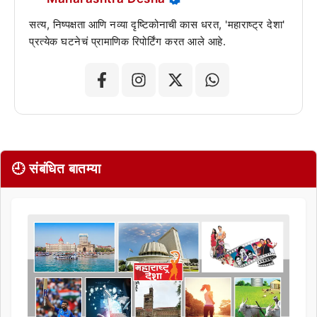
सत्य, निष्पक्षता आणि नव्या दृष्टिकोनाची कास धरत, 'महाराष्ट्र देशा'
प्रत्येक घटनेचं प्रामाणिक रिपोर्टिंग करत आले आहे.
🕘 संबंधित बातम्या