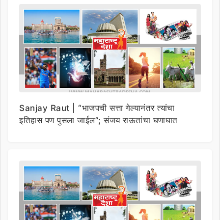
Sanjay Raut | “भाजपची सत्ता गेल्यानंतर त्यांचा
इतिहास पण पुसला जाईल”; संजय राऊतांचा घणाघात