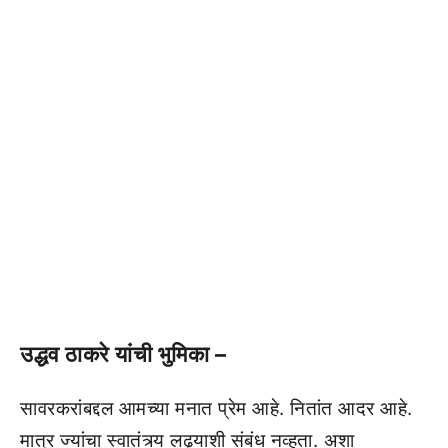
उद्धव ठाकरे यांची भुमिका –
सावरकरांबद्दल आमच्या मनात प्रेम आहे. नितांत आदर आहे.
मात्र ज्यांचा स्वातंत्र्य लढ्याशी संबंध नव्हता. अशा