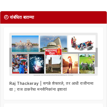
🕘 संबंधित बातम्या
Raj Thackeray | सगळे शेफारले, तर आधी राजीनामा
द्या ; राज ठाकरेंचा मनसैनिकांना इशारा!