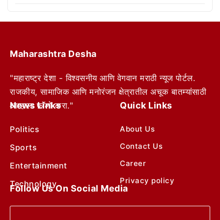
Maharashtra Desha
"महाराष्ट्र देशा - विश्वसनीय आणि वेगवान मराठी न्यूज पोर्टल.
राजकीय, सामाजिक आणि मनोरंजन क्षेत्रातील अचूक बातम्यांसाठी
News Links
Quick Links
आम्हाला फॉलो करा."
Politics
About Us
Contact Us
Sports
Career
Entertainment
Privacy policy
Technology
Follow Us On Social Media