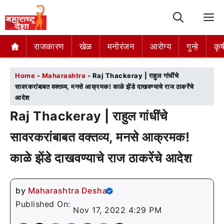
M
राजकारण
राजकारण
खेळ
खेळ
मनोरंजन
मनोरंजन
आरोग्य
आरोग्य
गुन्हे
गुन्हे
कृष
कृष
Home
-
Maharashtra
-
Raj Thackeray | राहुल गांधींचे
सावरकरांबाबत वक्तव्य, मनसे आक्रमक! काळे झेंडे दाखवण्याचे राज ठाकरेंचे
आदेश
Raj Thackeray | राहुल गांधींचे
सावरकरांबाबत वक्तव्य, मनसे आक्रमक!
काळे झेंडे दाखवण्याचे राज ठाकरेंचे आदेश
by
Maharashtra Desha
Published On:
Nov 17, 2022 4:29 PM