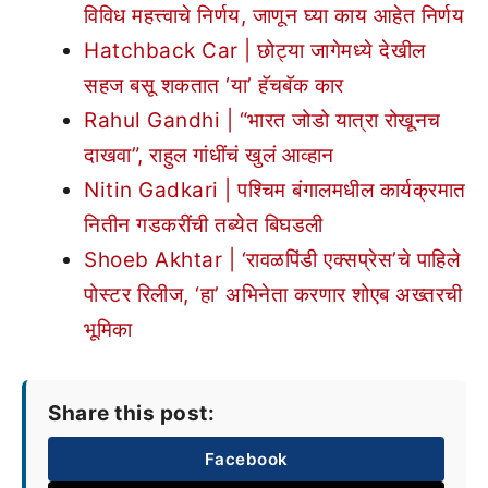
विविध महत्त्वाचे निर्णय, जाणून घ्या काय आहेत निर्णय
Hatchback Car | छोट्या जागेमध्ये देखील
सहज बसू शकतात ‘या’ हॅचबॅक कार
Rahul Gandhi | “भारत जोडो यात्रा रोखूनच
दाखवा”, राहुल गांधींचं खुलं आव्हान
Nitin Gadkari | पश्चिम बंगालमधील कार्यक्रमात
नितीन गडकरींची तब्येत बिघडली
Shoeb Akhtar | ‘रावळपिंडी एक्सप्रेस’चे पाहिले
पोस्टर रिलीज, ‘हा’ अभिनेता करणार शोएब अख्तरची
भूमिका
Share this post:
Facebook