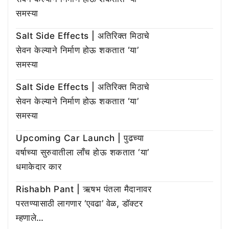
समस्या
Salt Side Effects | अतिरिक्त मिठाचे
सेवन केल्याने निर्माण होऊ शकतात ‘या’
समस्या
Salt Side Effects | अतिरिक्त मिठाचे
सेवन केल्याने निर्माण होऊ शकतात ‘या’
समस्या
Upcoming Car Launch | पुढच्या
वर्षाच्या सुरुवातीला लाँच होऊ शकतात ‘या’
धमाकेदार कार
Rishabh Pant | ऋषभ पंतला मैदानावर
परतण्यासाठी लागणार ‘एवढा’ वेळ, डॉक्टर
म्हणाले…