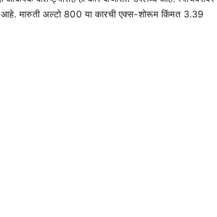
ली आहे. मारुती अल्टो 800 या कारची एक्स-शोरूम किंमत 3.39