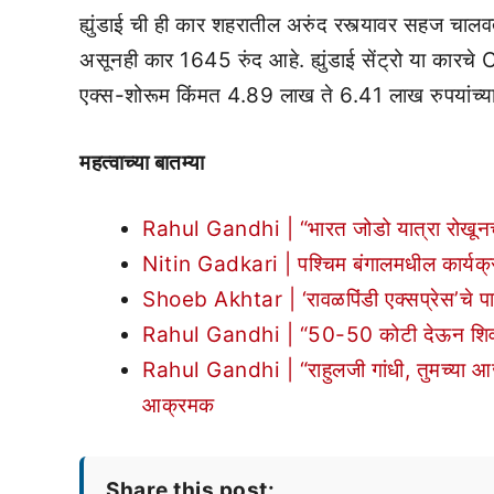
ह्युंडाई ची ही कार शहरातील अरुंद रस्त्यावर सहज चालवता
असूनही कार 1645 रुंद आहे. ह्युंडाई सेंट्रो या कारचे
एक्स-शोरूम किंमत 4.89 लाख ते 6.41 लाख रुपयांच्या
महत्वाच्या बातम्या
Rahul Gandhi | “भारत जोडो यात्रा रोखूनच द
Nitin Gadkari | पश्चिम बंगालमधील कार्यक्
Shoeb Akhtar | ‘रावळपिंडी एक्सप्रेस’चे पा
Rahul Gandhi | “50-50 कोटी देऊन शिवसेने
Rahul Gandhi | “राहुलजी गांधी, तुमच्या आज्ज
आक्रमक
Share this post: