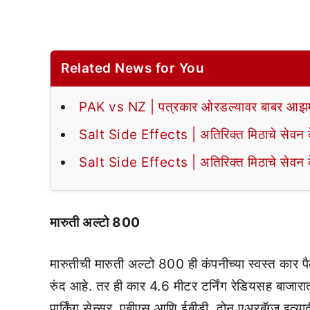
Related News for You
PAK vs NZ | पत्रकार ओरडल्यावर बाबर आझमन
Salt Side Effects | अतिरिक्त मिठाचे सेवन के
Salt Side Effects | अतिरिक्त मिठाचे सेवन के
मारुती अल्टो 800
मारुतीची मारुती अल्टो 800 ही कंपनीच्या स्वस्त का
रुंद आहे. तर ही कार 4.6 मीटर टर्निंग रेडियसह बाजारात
पार्किंग सेन्सर, एबीएस आणि ईबीडी, दोन एअरबॅग्ज इत्य