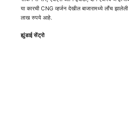
या कारची CNG व्हर्जन देखील बाजारामध्ये लाँच झाले
लाख रुपये आहे.
ह्युंडाई सेंट्रो