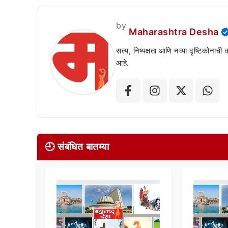
by
Maharashtra Desha
सत्य, निष्पक्षता आणि नव्या दृष्टिकोनाची
आहे.
🕘 संबंधित बातम्या