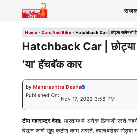
राज
Home
-
Cars And Bike
-
Hatchback Car | छोट्या जागेमध्ये द
Hatchback Car | छोट्या ज
‘या’ हॅचबॅक कार
by
Maharashtra Desha
Published On:
Nov 17, 2022 3:58 PM
टीम महाराष्ट्र देशा:
भारतामध्ये अनेक ठिकाणी रस्ते नेहमी
घेऊन जाणे खूप कठीण काम असते. त्याचबरोबर मोठ्या गाड