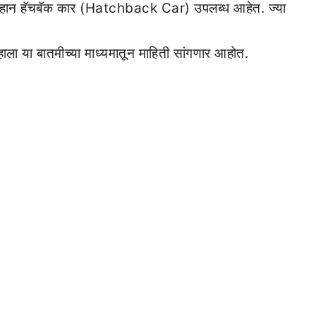
ाही लहान हॅचबॅक कार (Hatchback Car) उपलब्ध आहेत. ज्या
ाला या बातमीच्या माध्यमातून माहिती सांगणार आहोत.