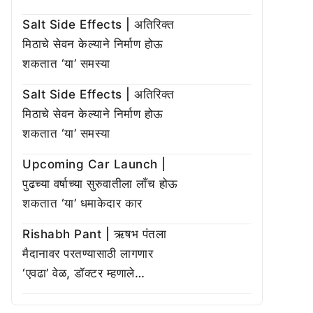
Salt Side Effects | अतिरिक्त
मिठाचे सेवन केल्याने निर्माण होऊ
शकतात ‘या’ समस्या
Salt Side Effects | अतिरिक्त
मिठाचे सेवन केल्याने निर्माण होऊ
शकतात ‘या’ समस्या
Upcoming Car Launch |
पुढच्या वर्षाच्या सुरुवातीला लाँच होऊ
शकतात ‘या’ धमाकेदार कार
Rishabh Pant | ऋषभ पंतला
मैदानावर परतण्यासाठी लागणार
‘एवढा’ वेळ, डॉक्टर म्हणाले…