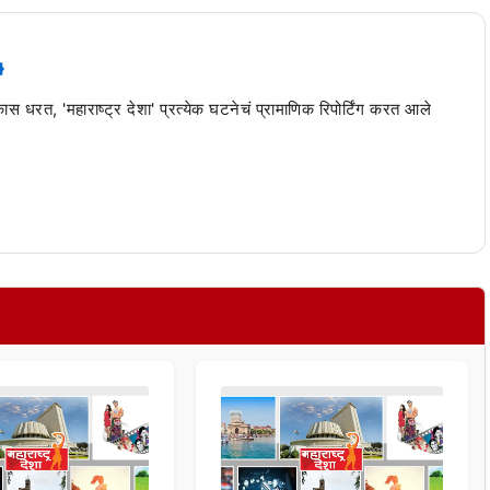
 कास धरत, 'महाराष्ट्र देशा' प्रत्येक घटनेचं प्रामाणिक रिपोर्टिंग करत आले