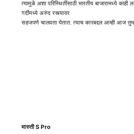
त्यामुळे अशा परिस्थितींसाठी भारतीय बाजारामध्ये क
गर्दीमध्ये अरुंद रस्त्यावर
सहजपणे चालवता येतात. त्याच कारबद्दल आम्ही आज तुम्ह
मारुती S Pro