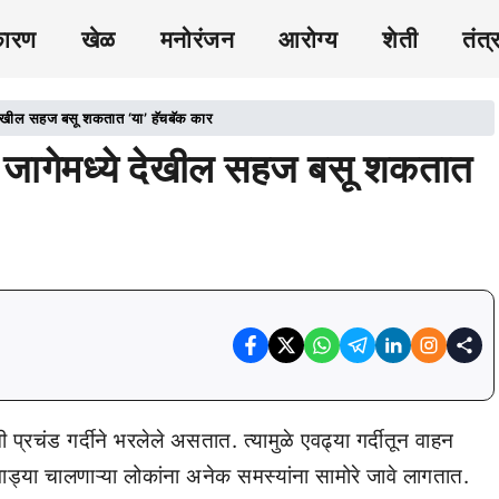
कारण
खेळ
मनोरंजन
आरोग्य
शेती
तंत्
ेखील सहज बसू शकतात ‘या’ हॅचबॅक कार
ागेमध्ये देखील सहज बसू शकतात
 प्रचंड गर्दीने भरलेले असतात. त्यामुळे एवढ्या गर्दीतून वाहन
्या चालणाऱ्या लोकांना अनेक समस्यांना सामोरे जावे लागतात.