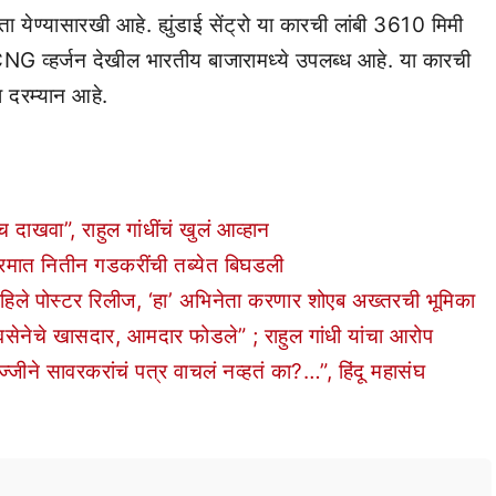
 येण्यासारखी आहे. ह्युंडाई सेंट्रो या कारची लांबी 3610 मिमी
 CNG व्हर्जन देखील भारतीय बाजारामध्ये उपलब्ध आहे. या कारची
 दरम्यान आहे.
ाखवा”, राहुल गांधींचं खुलं आव्हान
रमात नितीन गडकरींची तब्येत बिघडली
हिले पोस्टर रिलीज, ‘हा’ अभिनेता करणार शोएब अख्तरची भूमिका
चे खासदार, आमदार फोडले” ; राहुल गांधी यांचा आरोप
ीने सावरकरांचं पत्र वाचलं नव्हतं का?…”, हिंदू महासंघ