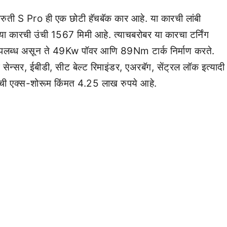
रुती S Pro ही एक छोटी हॅचबॅक कार आहे. या कारची लांबी
 कारची उंची 1567 मिमी आहे. त्याचबरोबर या कारचा टर्निंग
पलब्ध असून ते 49Kw पॉवर आणि 89Nm टार्क निर्माण करते.
ंग सेन्सर, ईबीडी, सीट बेल्ट रिमाइंडर, एअरबॅग, सेंट्रल लॉक इत्यादी
तीची एक्स-शोरूम किंमत 4.25 लाख रुपये आहे.