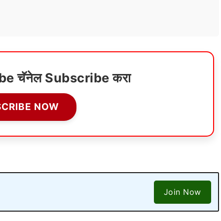
ube चॅनेल Subscribe करा
SCRIBE NOW
Join Now