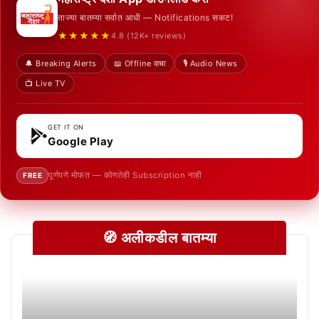
ताज्या बातम्या सर्वात आधी — Notifications सकट!
★★★★★
4.8 (12K+ reviews)
🔔 Breaking Alerts
📖 Offline वाचा
🎙️ Audio News
📺 Live TV
GET IT ON
Google Play
पूर्णपणे मोफत — कोणतेही Subscription नाही
FREE
🧭 अलीकडील बातम्या