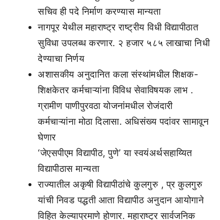
सचिव ही पदे निर्माण करण्यास मान्यता
नागपूर येथील महाराष्ट्र राष्ट्रीय विधी विद्यापीठात
सुविधा उपलब्ध करणार. २ हजार ५८५ लाखाचा निधी
देण्याचा निर्णय
अशासकीय अनुदानित कला संस्थांमधील शिक्षक-
शिक्षकेतर कर्मचाऱ्यांना विविध सेवाविषयक लाभ .
ग्रामीण पाणीपुरवठा योजनांमधील रोजंदारी
कर्मचाऱ्यांना मोठा दिलासा. अधिसंख्य पदांवर सामावून
घेणार
‘जेएसपीएम विद्यापीठ, पुणे’ या स्वयंअर्थसहाय्यित
विद्यापीठास मान्यता
राज्यातील अकृषी विद्यापीठांचे कुलगुरु , प्र कुलगुरु
यांची निवड पद्धती आता विद्यापीठ अनुदान आयोगाने
विहित केल्याप्रमाणे होणार. महाराष्ट्र सार्वजनिक