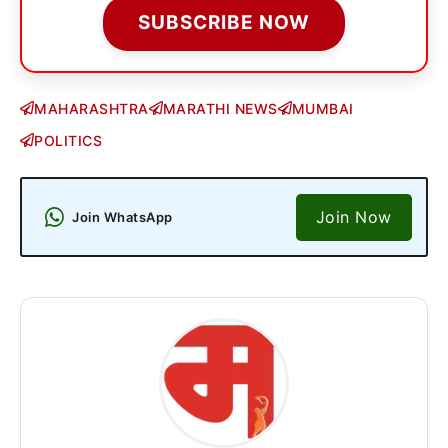
SUBSCRIBE NOW
MAHARASHTRA
MARATHI NEWS
MUMBAI
POLITICS
Join Now
Join WhatsApp