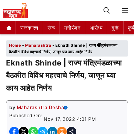
M
राजकारण
राजकारण
खेळ
खेळ
मनोरंजन
मनोरंजन
आरोग्य
आरोग्य
गुन्हे
गुन्हे
कृष
कृष
Home
-
Maharashtra
-
Eknath Shinde | राज्य मंत्रिमंडळाच्या
बैठकीत विविध महत्त्वाचे निर्णय, जाणून घ्या काय आहेत निर्णय
Eknath Shinde | राज्य मंत्रिमंडळाच्या
बैठकीत विविध महत्त्वाचे निर्णय, जाणून घ्या
काय आहेत निर्णय
by
Maharashtra Desha
Published On:
Nov 17, 2022 4:01 PM