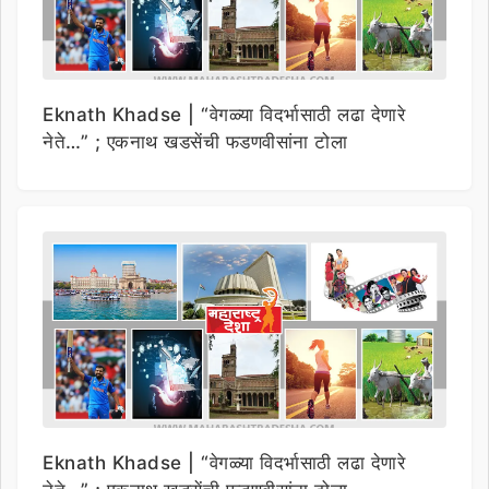
Eknath Khadse | “वेगळ्या विदर्भासाठी लढा देणारे
नेते…” ; एकनाथ खडसेंची फडणवीसांना टोला
Eknath Khadse | “वेगळ्या विदर्भासाठी लढा देणारे