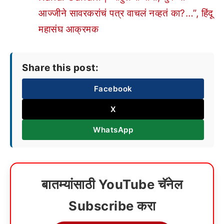
आज्जीने सावरकरांचं पत्र वाचलं नव्हतं का?…”, हिंदू
महासंघ आक्रमक
Share this post:
Facebook
X
WhatsApp
बातम्यांसाठी YouTube चॅनेल
Subscribe करा