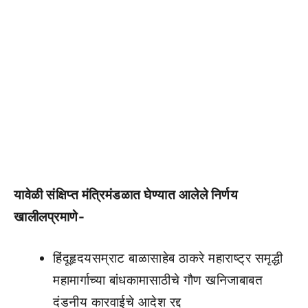
यावेळी संक्षिप्त मंत्रिमंडळात घेण्यात आलेले निर्णय
खालीलप्रमाणे-
हिंदूहृदयसम्राट बाळासाहेब ठाकरे महाराष्ट्र समृद्धी
महामार्गाच्या बांधकामासाठीचे गौण खनिजाबाबत
दंडनीय कारवाईचे आदेश रद्द