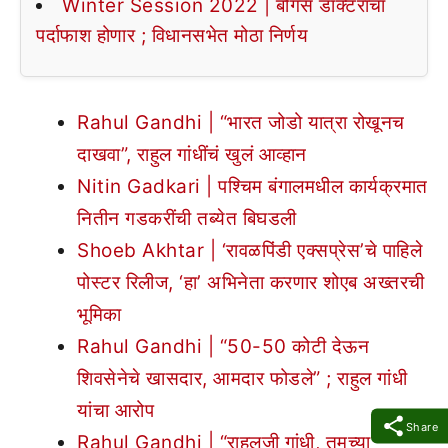
Winter Session 2022 | बोगस डॉक्टरांचा
पर्दाफाश होणार ; विधानसभेत मोठा निर्णय
Rahul Gandhi | “भारत जोडो यात्रा रोखूनच
दाखवा”, राहुल गांधींचं खुलं आव्हान
Nitin Gadkari | पश्चिम बंगालमधील कार्यक्रमात
नितीन गडकरींची तब्येत बिघडली
Shoeb Akhtar | ‘रावळपिंडी एक्सप्रेस’चे पाहिले
पोस्टर रिलीज, ‘हा’ अभिनेता करणार शोएब अख्तरची
भूमिका
Rahul Gandhi | “50-50 कोटी देऊन
शिवसेनेचे खासदार, आमदार फोडले” ; राहुल गांधी
यांचा आरोप
Share
Rahul Gandhi | “राहुलजी गांधी, तुमच्या