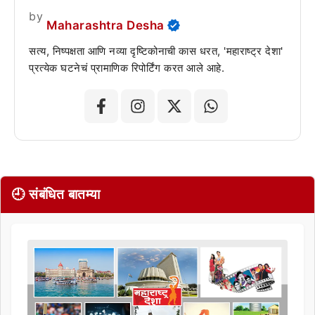
by
Maharashtra Desha
सत्य, निष्पक्षता आणि नव्या दृष्टिकोनाची कास धरत, 'महाराष्ट्र देशा'
प्रत्येक घटनेचं प्रामाणिक रिपोर्टिंग करत आले आहे.
🕘 संबंधित बातम्या