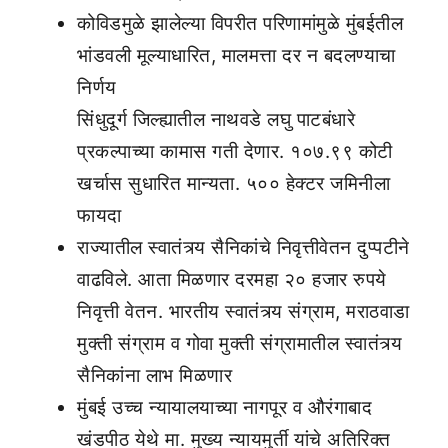
कोविडमुळे झालेल्या विपरीत परिणामांमुळे मुंबईतील
भांडवली मूल्याधारित, मालमत्ता दर न बदलण्याचा
निर्णय
सिंधुदूर्ग जिल्ह्यातील नाथवडे लघु पाटबंधारे
प्रकल्पाच्या कामास गती देणार. १०७.९९ कोटी
खर्चास सुधारित मान्यता. ५०० हेक्टर जमिनीला
फायदा
राज्यातील स्वातंत्र्य सैनिकांचे निवृत्तीवेतन दुप्पटीने
वाढविले. आता मिळणार दरमहा २० हजार रुपये
निवृत्ती वेतन. भारतीय स्वातंत्र्य संग्राम, मराठवाडा
मुक्ती संग्राम व गोवा मुक्ती संग्रामातील स्वातंत्र्य
सैनिकांना लाभ मिळणार
मुंबई उच्च न्यायालयाच्या नागपूर व औरंगाबाद
खंडपीठ येथे मा. मुख्य न्यायमुर्ती यांचे अतिरिक्त