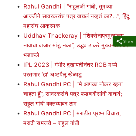
Rahul Gandhi | “राहुलजी गांधी, तुमच्या
आज्जीने सावरकरांचं पत्र वाचलं नव्हतं का?…”, हिंदू
महासंघ आक्रमक
Uddhav Thackeray | “शिवसेनाप्रमुखांच्या
Share
नावाचा बाजार मांडू नका”, उद्धव ठाकरे मुख्यमंत्र्यांवर
भडकले
IPL 2023 | गंभीर दुखापतीनंतर RCB मध्ये
परतणार ‘हा’ अष्टपैलू खेळाडू
Rahul Gandhi PC | “मै आपका नौकर रहना
चाहता हूँ”, सावरकरांचे पत्र फडणवीसांनी वाचावं;
राहुल गांधी वक्तव्यावर ठाम
Rahul Gandhi PC | मराठीत प्रश्न विचारा,
मराठी समजते – राहुल गांधी