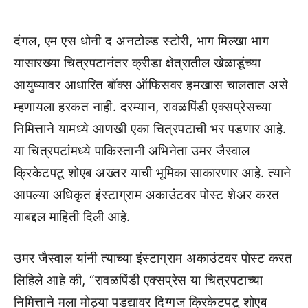
दंगल, एम एस धोनी द अनटोल्ड स्टोरी, भाग मिल्खा भाग
यासारख्या चित्रपटानंतर क्रीडा क्षेत्रातील खेळाडूंच्या
आयुष्यावर आधारित बॉक्स ऑफिसवर हमखास चालतात असे
म्हणायला हरकत नाही. दरम्यान, रावळपिंडी एक्सप्रेसच्या
निमित्ताने यामध्ये आणखी एका चित्रपटाची भर पडणार आहे.
या चित्रपटांमध्ये पाकिस्तानी अभिनेता उमर जैस्वाल
क्रिकेटपटू शोएब अख्तर याची भूमिका साकारणार आहे. त्याने
आपल्या अधिकृत इंस्टाग्राम अकाउंटवर पोस्ट शेअर करत
याबद्दल माहिती दिली आहे.
उमर जैस्वाल यांनी त्याच्या इंस्टाग्राम अकाउंटवर पोस्ट करत
लिहिले आहे की, “रावळपिंडी एक्सप्रेस या चित्रपटाच्या
निमित्ताने मला मोठ्या पडद्यावर दिग्गज क्रिकेटपटू शोएब