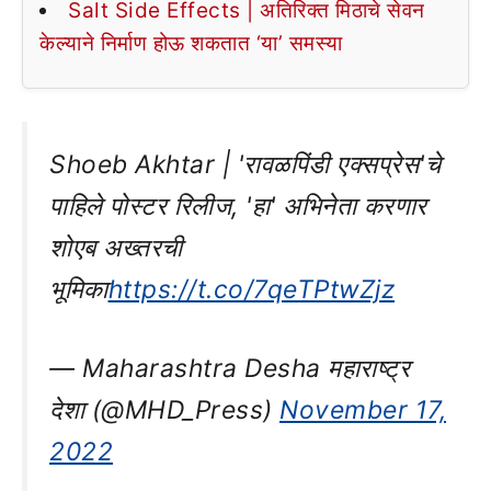
Salt Side Effects | अतिरिक्त मिठाचे सेवन
केल्याने निर्माण होऊ शकतात ‘या’ समस्या
Shoeb Akhtar | 'रावळपिंडी एक्सप्रेस'चे
पाहिले पोस्टर रिलीज, 'हा' अभिनेता करणार
शोएब अख्तरची
भूमिका
https://t.co/7qeTPtwZjz
— Maharashtra Desha महाराष्ट्र
देशा (@MHD_Press)
November 17,
2022