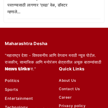
परतण्यासाठी लागणार ‘एवढा’ वेळ, डॉक्टर
म्हणाले…
Maharashtra Desha
"महाराष्ट्र देशा - विश्वसनीय आणि वेगवान मराठी न्यूज पोर्टल.
राजकीय, सामाजिक आणि मनोरंजन क्षेत्रातील अचूक बातम्यांसाठी
News Links
Quick Links
आम्हाला फॉलो करा."
Politics
About Us
Contact Us
Sports
Career
Entertainment
Privacy policy
Technology