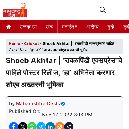
M
राजकारण
राजकारण
खेळ
खेळ
मनोरंजन
मनोरंजन
आरोग्य
आरोग्य
गुन्हे
गुन्हे
कृष
कृष
Home
-
Cricket
-
Shoeb Akhtar | ‘रावळपिंडी एक्सप्रेस’चे पाहिले
पोस्टर रिलीज, ‘हा’ अभिनेता करणार शोएब अख्तरची भूमिका
Shoeb Akhtar | ‘रावळपिंडी एक्सप्रेस’चे
पाहिले पोस्टर रिलीज, ‘हा’ अभिनेता करणार
शोएब अख्तरची भूमिका
by
Maharashtra Desha
Published On:
Nov 17, 2022 3:18 PM