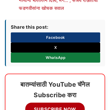
नेत्यांना भारतरत्न दिला, मग…”, संजय राऊतांचा
फडणवीसांना खोचक सवाल
Share this post:
Facebook
X
WhatsApp
बातम्यांसाठी YouTube चॅनेल
Subscribe करा
SUBSCRIBE NOW