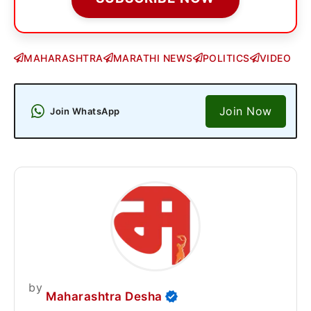
MAHARASHTRA
MARATHI NEWS
POLITICS
VIDEO
Join Now
Join WhatsApp
by
Maharashtra Desha