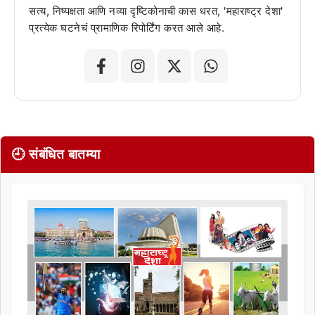
सत्य, निष्पक्षता आणि नव्या दृष्टिकोनाची कास धरत, 'महाराष्ट्र देशा'
प्रत्येक घटनेचं प्रामाणिक रिपोर्टिंग करत आले आहे.
🕘 संबंधित बातम्या