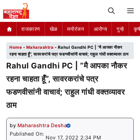
M
राजकारण
राजकारण
खेळ
खेळ
मनोरंजन
मनोरंजन
आरोग्य
आरोग्य
गुन्हे
गुन्हे
कृष
कृष
Home
-
Maharashtra
-
Rahul Gandhi PC | “मै आपका नौकर
रहना चाहता हूँ”, सावरकरांचे पत्र फडणवीसांनी वाचावं; राहुल गांधी वक्तव्यावर ठाम
Rahul Gandhi PC | “मै आपका नौकर
रहना चाहता हूँ”, सावरकरांचे पत्र
फडणवीसांनी वाचावं; राहुल गांधी वक्तव्यावर
ठाम
by
Maharashtra Desha
Published On:
Nov 17, 2022 2:34 PM