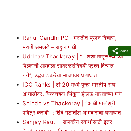
Rahul Gandhi PC | मराठीत प्रश्न विचारा,
मराठी समजते – राहुल गांधी
Share
Uddhav Thackeray | “…अशा मातृसंस्थांच्या
पिल्लानी आम्हाला सावरकरांविषयी प्रश्न विचारू
नये”, उद्धव ठाकरेंचा भाजपवर घणाघात
ICC Ranks | टी 20 मध्ये पुन्हा भारतीय संघ
आघाडीवर, विश्वचषक जिंकून इंग्लंड भारताच्या मागे
Shinde vs Thackeray | “आधी मातोश्री
पवित्र करावी” ; शिंदे गटातील आमदाराचा घणाघात
Sanjay Raut | “राजकीय स्वार्थासाठी इतर