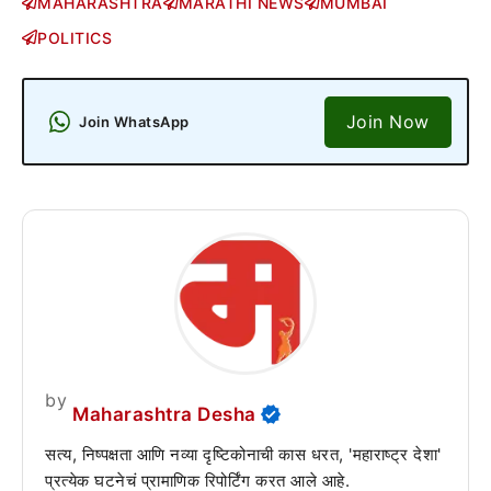
MAHARASHTRA
MARATHI NEWS
MUMBAI
POLITICS
Join Now
Join WhatsApp
by
Maharashtra Desha
सत्य, निष्पक्षता आणि नव्या दृष्टिकोनाची कास धरत, 'महाराष्ट्र देशा'
प्रत्येक घटनेचं प्रामाणिक रिपोर्टिंग करत आले आहे.