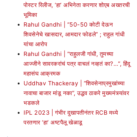
पोस्टर रिलीज, ‘हा’ अभिनेता करणार शोएब अख्तरची
भूमिका
Rahul Gandhi | “50-50 कोटी देऊन
शिवसेनेचे खासदार, आमदार फोडले” ; राहुल गांधी
यांचा आरोप
Rahul Gandhi | “राहुलजी गांधी, तुमच्या
आज्जीने सावरकरांचं पत्र वाचलं नव्हतं का?…”, हिंदू
महासंघ आक्रमक
Uddhav Thackeray | “शिवसेनाप्रमुखांच्या
नावाचा बाजार मांडू नका”, उद्धव ठाकरे मुख्यमंत्र्यांवर
भडकले
IPL 2023 | गंभीर दुखापतीनंतर RCB मध्ये
परतणार ‘हा’ अष्टपैलू खेळाडू