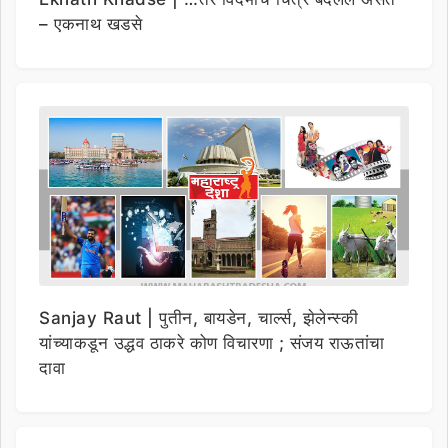
– एकनाथ खडसे
Sanjay Raut | पुतीन, बायडेन, चार्ल्स, झेलेन्स्की
यांच्याकडून उद्धव ठाकरे कोण विचारणा ; संजय राऊतांचा
दावा