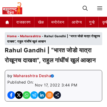
M
राजकारण
राजकारण
खेळ
खेळ
मनोरंजन
मनोरंजन
आरोग्य
आरोग्य
गुन्हे
गुन्हे
कृष
कृष
Home
-
Maharashtra
-
Rahul Gandhi | “भारत जोडो यात्रा रोखूनच
दाखवा”, राहुल गांधींचं खुलं आव्हान
Rahul Gandhi | “भारत जोडो यात्रा
रोखूनच दाखवा”, राहुल गांधींचं खुलं आव्हान
by
Maharashtra Desha
Published On:
Nov 17, 2022 3:44 PM