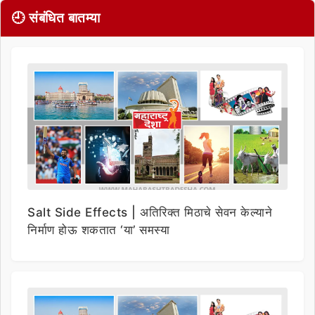
🕘 संबंधित बातम्या
Salt Side Effects | अतिरिक्त मिठाचे सेवन केल्याने
निर्माण होऊ शकतात ‘या’ समस्या