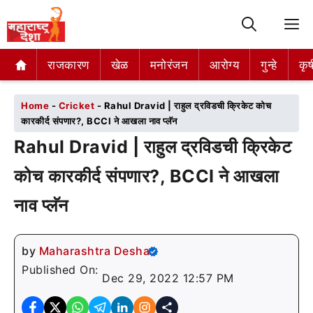
M
राजकारण
राजकारण
खेळ
खेळ
मनोरंजन
मनोरंजन
आरोग्य
आरोग्य
गुन्हे
गुन्हे
कृष
कृष
Home
-
Cricket
-
Rahul Dravid | राहुल द्रविडची क्रिकेट कोच
कारकीर्द संपणार?, BCCI ने आखला नाव प्लॅन
Rahul Dravid | राहुल द्रविडची क्रिकेट
कोच कारकीर्द संपणार?, BCCI ने आखला
नाव प्लॅन
by
Maharashtra Desha
Published On:
Dec 29, 2022 12:57 PM