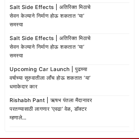
Salt Side Effects | अतिरिक्त मिठाचे
सेवन केल्याने निर्माण होऊ शकतात ‘या’
समस्या
Salt Side Effects | अतिरिक्त मिठाचे
सेवन केल्याने निर्माण होऊ शकतात ‘या’
समस्या
Upcoming Car Launch | पुढच्या
वर्षाच्या सुरुवातीला लाँच होऊ शकतात ‘या’
धमाकेदार कार
Rishabh Pant | ऋषभ पंतला मैदानावर
परतण्यासाठी लागणार ‘एवढा’ वेळ, डॉक्टर
म्हणाले…