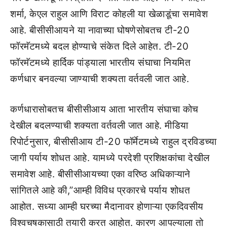
शर्मा, केएल राहुल आणि विराट कोहली या खेळाडूंचा समावेश
आहे. बीसीसीआयने या नावाच्या घोषणेसोबतच टी-20
फॉरमॅटमध्ये बदल होण्याचे संकेत दिले आहेत. टी-20
फॉरमॅटमध्ये हार्दिक पांड्याला भारतीय संघाचा नियमित
कर्णधार बनवल्या जाण्याची शक्यता वर्तवली जात आहे.
कर्णधारासोबतच बीसीसीआय आता भारतीय संघाचा कोच
देखील बदलण्याची शक्यता वर्तवली जात आहे. मीडिया
रिपोर्टनुसार, बीसीसीआय टी-20 फॉर्मेटमध्ये राहुल द्रविडच्या
जागी पर्याय शोधत आहे. यामध्ये परदेशी प्रशिक्षकांचा देखील
समावेश आहे. बीसीसीआयच्या एका वरिष्ठ अधिकाऱ्याने
सांगितले आहे की,”आम्ही विविध प्रकारचे पर्याय शोधत
आहोत. सध्या आम्ही घरच्या मैदानावर होणाऱ्या एकदिवसीय
विश्वचषकासाठी तयारी करत आहोत. कारण आपल्याला तो