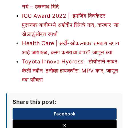
नये – एकनाथ शिंदे
ICC Award 2022 | ‘इमर्जिंग क्रिकेटर’
पुरस्कार यादीमध्ये अर्शदीप सिंगचे नाव, करणार ‘या’
खेळाडूंसोबत स्पर्धा
Health Care | सर्दी-खोकल्यावर रामबाण उपाय
आहे जायफळ, कसा करायचा वापर? जाणून घ्या
Toyota Innova Hycross | टोयोटाने सादर
केली नवीन ‘इनोव्हा हायक्रॉस’ MPV कार, जाणून
घ्या फीचर्स
Share this post:
Facebook
X