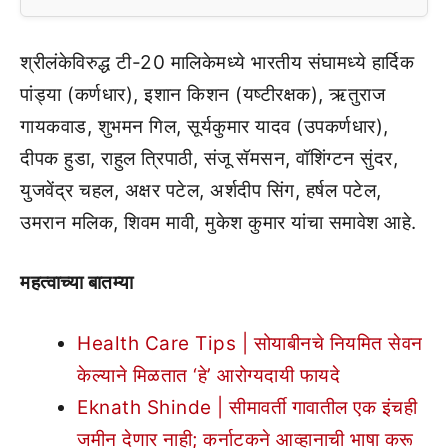
श्रीलंकेविरुद्ध टी-20 मालिकेमध्ये भारतीय संघामध्ये हार्दिक
पांड्या (कर्णधार), इशान किशन (यष्टीरक्षक), ऋतुराज
गायकवाड, शुभमन गिल, सूर्यकुमार यादव (उपकर्णधार),
दीपक हुडा, राहुल त्रिपाठी, संजू सॅमसन, वॉशिंग्टन सुंदर,
युजवेंद्र चहल, अक्षर पटेल, अर्शदीप सिंग, हर्षल पटेल,
उमरान मलिक, शिवम मावी, मुकेश कुमार यांचा समावेश आहे.
महत्वाच्या बातम्या
Health Care Tips | सोयाबीनचे नियमित सेवन
केल्याने मिळतात ‘हे’ आरोग्यदायी फायदे
Eknath Shinde | सीमावर्ती गावातील एक इंचही
जमीन देणार नाही; कर्नाटकने आव्हानाची भाषा करू