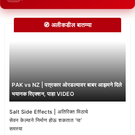
🧭 अलीकडील बातम्या
PAK vs NZ | पत्रकार ओरडल्यावर बाबर आझमने दिले
भयानक रिएक्शन, पाहा VIDEO
Salt Side Effects | अतिरिक्त मिठाचे
सेवन केल्याने निर्माण होऊ शकतात ‘या’
समस्या