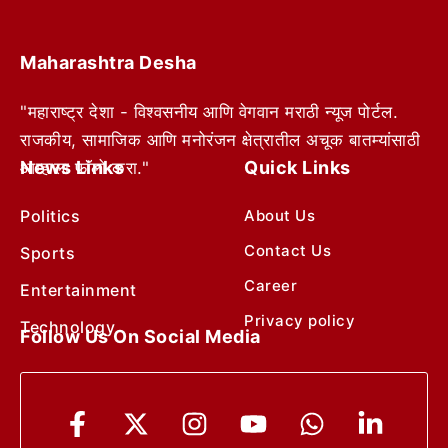
Maharashtra Desha
"महाराष्ट्र देशा - विश्वसनीय आणि वेगवान मराठी न्यूज पोर्टल.
राजकीय, सामाजिक आणि मनोरंजन क्षेत्रातील अचूक बातम्यांसाठी
News Links
Quick Links
आम्हाला फॉलो करा."
Politics
About Us
Contact Us
Sports
Career
Entertainment
Privacy policy
Technology
Follow Us On Social Media