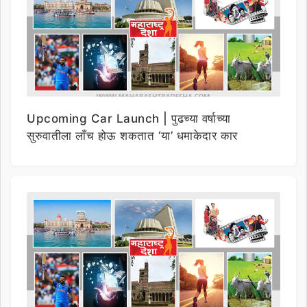
Upcoming Car Launch | पुढच्या वर्षाच्या
सुरुवातीला लाँच होऊ शकतात ‘या’ धमाकेदार कार