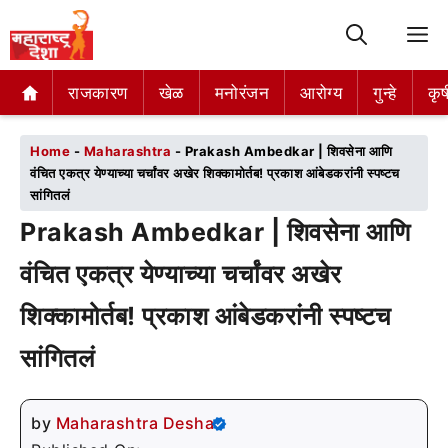
M
राजकारण
राजकारण
खेळ
खेळ
मनोरंजन
मनोरंजन
आरोग्य
आरोग्य
गुन्हे
गुन्हे
कृष
कृष
Home
-
Maharashtra
-
Prakash Ambedkar | शिवसेना आणि
वंचित एकत्र येण्याच्या चर्चांवर अखेर शिक्कामोर्तब! प्रकाश आंबेडकरांनी स्पष्टच
सांगितलं
Prakash Ambedkar | शिवसेना आणि
वंचित एकत्र येण्याच्या चर्चांवर अखेर
शिक्कामोर्तब! प्रकाश आंबेडकरांनी स्पष्टच
सांगितलं
by
Maharashtra Desha