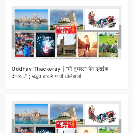
Uddhav Thackeray | “मी तुम्हाला पेन ड्राईव्ह
देणार…” ; उद्धव ठाकरे यांची टोलेबाजी