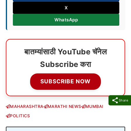
X
WhatsApp
बातम्यांसाठी YouTube चॅनेल
Subscribe करा
SUBSCRIBE NOW
Share
MAHARASHTRA
MARATHI NEWS
MUMBAI
POLITICS