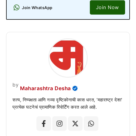
Join Now
Join WhatsApp
by
Maharashtra Desha
सत्य, निष्पक्षता आणि नव्या दृष्टिकोनाची कास धरत, 'महाराष्ट्र देशा'
प्रत्येक घटनेचं प्रामाणिक रिपोर्टिंग करत आले आहे.