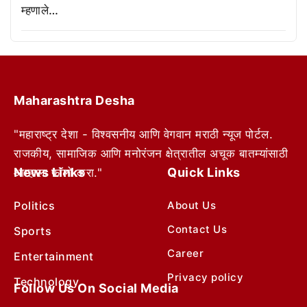
म्हणाले…
Maharashtra Desha
"महाराष्ट्र देशा - विश्वसनीय आणि वेगवान मराठी न्यूज पोर्टल.
राजकीय, सामाजिक आणि मनोरंजन क्षेत्रातील अचूक बातम्यांसाठी
News Links
Quick Links
आम्हाला फॉलो करा."
Politics
About Us
Contact Us
Sports
Career
Entertainment
Privacy policy
Technology
Follow Us On Social Media