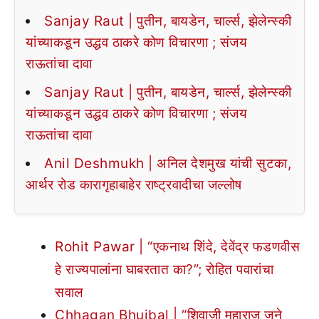
Sanjay Raut | पुतीन, बायडेन, चार्ल्स, झेलेन्स्की
यांच्याकडून उद्धव ठाकरे कोण विचारणा ; संजय
राऊतांचा दावा
Sanjay Raut | पुतीन, बायडेन, चार्ल्स, झेलेन्स्की
यांच्याकडून उद्धव ठाकरे कोण विचारणा ; संजय
राऊतांचा दावा
Anil Deshmukh | अनिल देशमुख यांची सुटका,
आर्थर रोड कारागृहाबाहेर राष्ट्रवादीचा जल्लोष
Rohit Pawar | “एकनाथ शिंदे, देवेंद्र फडणवीस
हे राज्यपालांना घाबरतात का?”; रोहित पवारांचा
सवाल
Chhagan Bhujbal | “शिवाजी महाराज जुने