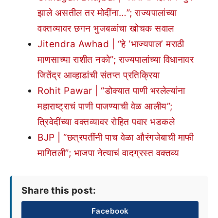
झाले असतील तर मोदींना…”; राज्यपालांच्या
वक्तव्यावर छगन भुजबळांचा खोचक सवाल
Jitendra Awhad | “हे ‘भाज्यपाल’ मराठी
माणसाच्या राशीत नको”; राज्यपालांच्या विधानावर
जितेंद्र आव्हाडांची संतप्त प्रतिक्रिया
Rohit Pawar | “डोक्यात पाणी भरलेल्यांना
महाराष्ट्राचं पाणी पाजण्याची वेळ आलीय”;
त्रिवेदींच्या वक्तव्यावर रोहित पवार भडकले
BJP | “छत्रपतींनी पाच वेळा औरंगजेबाची माफी
मागितली”; भाजपा नेत्याचं वादग्रस्त वक्तव्य
Share this post:
Facebook