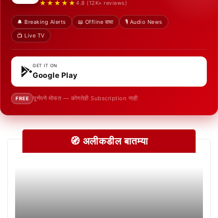
★★★★★
4.8 (12K+ reviews)
🔔 Breaking Alerts
📖 Offline वाचा
🎙️ Audio News
📺 Live TV
GET IT ON
Google Play
पूर्णपणे मोफत — कोणतेही Subscription नाही
FREE
🧭 अलीकडील बातम्या