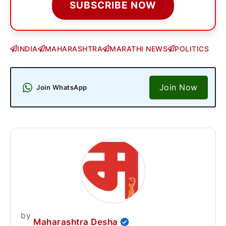
SUBSCRIBE NOW
INDIA
MAHARASHTRA
MARATHI NEWS
POLITICS
Join Now
Join WhatsApp
by
Maharashtra Desha