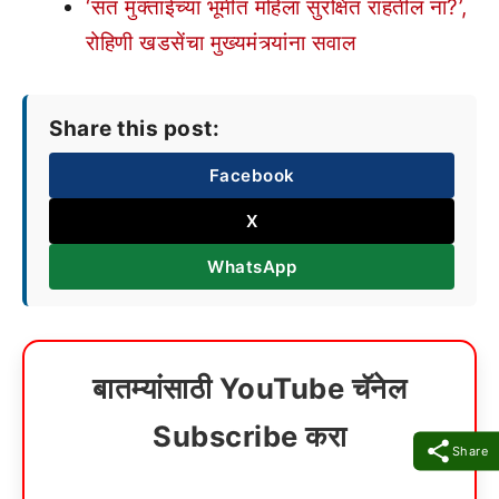
‘संत मुक्ताईच्या भूमीत महिला सुरक्षित राहतील ना?’,
रोहिणी खडसेंचा मुख्यमंत्र्यांना सवाल
Share this post:
Facebook
X
WhatsApp
बातम्यांसाठी YouTube चॅनेल
Subscribe करा
Share