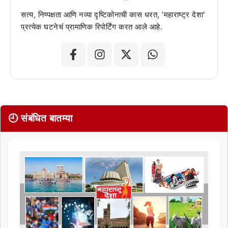
सत्य, निष्पक्षता आणि नव्या दृष्टिकोनाची कास धरत, 'महाराष्ट्र देशा'
प्रत्येक घटनेचं प्रामाणिक रिपोर्टिंग करत आले आहे.
🕘 संबंधित बातम्या