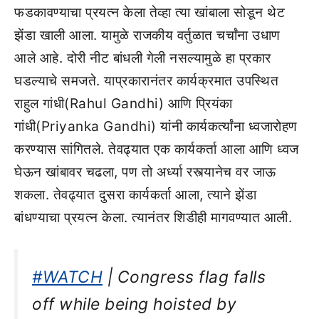
फडकावण्याचा प्रयत्न केला तेव्हा त्या खांबाला सोडून थेट
झेंडा खाली आला. यामुळे राजकीय वर्तुळात चर्चांना उधाण
आले आहे. दोरी नीट बांधली गेली नसल्यामुळे हा प्रकार
घडल्याचे समजते. याप्रकारानंतर कार्यक्रमात उपस्थित
राहुल गांधी(Rahul Gandhi) आणि प्रियंका
गांधी(Priyanka Gandhi) यांनी कार्यकर्त्यांना ध्वजारोहण
करण्यास सांगितले. तेवढ्यात एक कार्यकर्ता आला आणि ध्वज
घेऊन खांबावर चढला, पण तो अर्ध्या रस्त्यानेच वर जाऊ
शकला. तेवढ्यात दुसरा कार्यकर्ता आला, त्याने झेंडा
बांधण्याचा प्रयत्न केला. त्यानंतर शिडीही मागवण्यात आली.
#WATCH
| Congress flag falls
off while being hoisted by