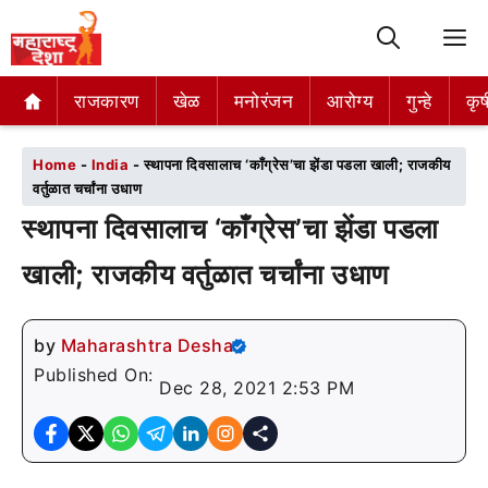
M
राजकारण
राजकारण
खेळ
खेळ
मनोरंजन
मनोरंजन
आरोग्य
आरोग्य
गुन्हे
गुन्हे
कृष
कृष
Home
-
India
-
स्थापना दिवसालाच ‘काँग्रेस’चा झेंडा पडला खाली; राजकीय
वर्तुळात चर्चांना उधाण
स्थापना दिवसालाच ‘काँग्रेस’चा झेंडा पडला
खाली; राजकीय वर्तुळात चर्चांना उधाण
by
Maharashtra Desha
Published On:
Dec 28, 2021 2:53 PM