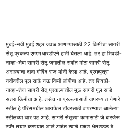
मुंबई-नवी मुंबई शहर जवळ आणण्यासाठी 22 किमीचा सागरी
सेतू प्रकल्प एमएमआरडीएने हाती घेतला आहे. तर हा शिवडी-
नाव्हा-शेवा सागरी सेतू जगातील सर्वांत मोठा सागरी सेतू
असल्याचा दावा गोविंद राज यांनी केला आहे. ब्रम्हपुत्रा
नदीवरील पूल साडे नऊ किमी लांबीचा आहे. तर शिवडी-
नाव्हा-शेवा सागरी सेतू प्रकल्पातील मूळ सागरी पूल साडे
सतरा किमीचा आहे. तसेच या प्रकल्पासाठी वापरण्यात येणारे
स्टील हे पॅरिसमधील आयफेल टॉवरसाठी वापरण्यात आलेल्या
स्टीलच्या चार पट आहे. सागरी सेतूच्या कामासाठी जे बारजेस
स्पॅन तयार करण्यात आले आहेत त्याचे एकूण क्षेत्रफळ हे