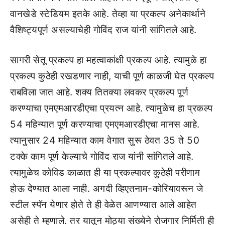
वानखेडे स्टेडियम इतके आहे. तेव्हा या प्रकल्प अनेकार्थाने
वैशिष्ट्यपूर्ण असल्याचेही गोविंद राज यांनी सांगितले आहे.
सागरी सेतू प्रकल्प हा महत्वाकांक्षी प्रकल्प आहे. त्यामुळे हा
प्रकल्प कुठेही रखडणार नाही, याची पूर्ण काळजी घेत प्रकल्प
राबविला जात आहे. शक्य तितक्या लवकर प्रकल्प पूर्ण
करण्याचा एमएमआरडीएचा प्रयत्न आहे. त्यामुळेच हा प्रकल्प
54 महिन्यात पूर्ण करण्याचा एमएमआरडीएचा मानस आहे.
त्यानुसार 24 महिन्यात काम वेगात सुरू ठेवत 35 ते 50
टक्के काम पूर्ण केल्याचे गोविंद राज यांनी सांगितले आहे.
त्यामुळेच कोविड काळात ही या प्रकल्पावर कुठेही परीणाम
होऊ देण्यात आला नाही. अगदी व्हिएतनाम-कोरियावरून जे
स्टील स्पॅन येणार होते ते ही वेळेत आणण्यात आले आहेत
असेही ते म्हणाले. तर यातून मोठ्या संख्येने रोजगार निर्मिती ही