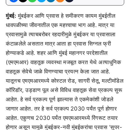
मुंबई:
मुंबईकर आणि प्रवास हे समीकरण कायम मुंबईतील
धावपळीच्या जीवनातील एक महत्त्वाचा भाग आहे. मात्र या
प्रवासामुळे त्याचबरोबर रहदारीमुळे मुंबईकर या प्रवासाला
कंटाळलेले असतात मात्र आता हा प्रवास सिग्नल फ्री
होण्याकडे आहे. शहर आणि मुंबई महानगर परदेशातील
(एमएमआर) वाहतूक व्यवस्था मजबूत करत येथे अत्याधुनिक
वाहतूक सेवेचे जाळे विणण्याचा प्रयत्न केला जात आहे.
यातूनच एमएमआरमध्ये कोस्टल रोड, सागरी सेतू, मल्टीमॉडेल
कॉरिडॉर, उड्डाण पूल असे विविध वाहतूक सेवा प्रकल्प सुरू
आहेत. हे सर्व प्रकल्प पूर्ण झाल्यास ते एकमेकांशी जोडले
जाणार आहेत. तर हे सर्व प्रकल्प 2030 पर्यंत पूर्ण होणार
आहेत. एकुणच 2030 पर्यंत एमएमआरमध्ये रिंगरूट तयार
होणार असून यामुळे मुंबईकर-नवी मुंबईकरांचा प्रवास ‘सुपर-