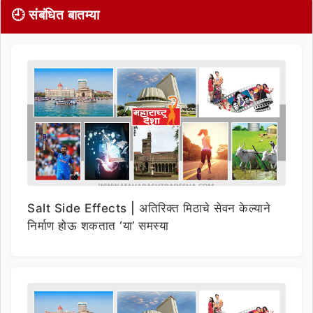
🕘 संबंधित बातम्या
Salt Side Effects | अतिरिक्त मिठाचे सेवन केल्याने
निर्माण होऊ शकतात ‘या’ समस्या