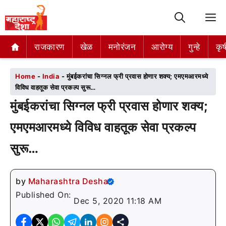
M
राजकारण
राजकारण
खेळ
खेळ
मनोरंजन
मनोरंजन
आरोग्य
आरोग्य
गुन्हे
गुन्हे
कृष
कृष
Home
-
India
-
मुंबईकरांचा सिग्नल फ्री प्रवास होणार शक्य; एमएमआरमध्ये
विविध वाहतूक सेवा प्रकल्प सुरू…
मुंबईकरांचा सिग्नल फ्री प्रवास होणार शक्य;
एमएमआरमध्ये विविध वाहतूक सेवा प्रकल्प
सुरू…
by
Maharashtra Desha
Published On:
Dec 5, 2020 11:18 AM