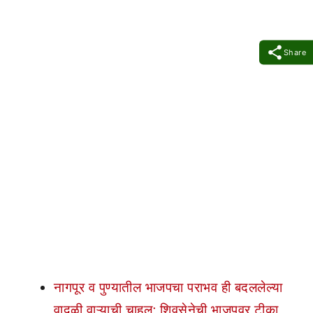
Share
नागपूर व पुण्यातील भाजपचा पराभव ही बदललेल्या
वादळी वाऱ्याची चाहूल; शिवसेनेची भाजपवर टीका