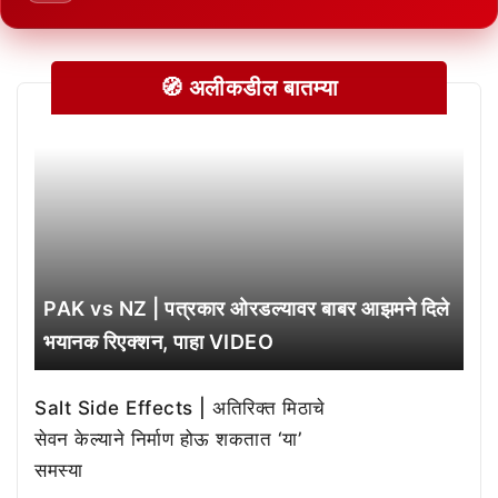
🧭 अलीकडील बातम्या
PAK vs NZ | पत्रकार ओरडल्यावर बाबर आझमने दिले
भयानक रिएक्शन, पाहा VIDEO
Salt Side Effects | अतिरिक्त मिठाचे
सेवन केल्याने निर्माण होऊ शकतात ‘या’
समस्या