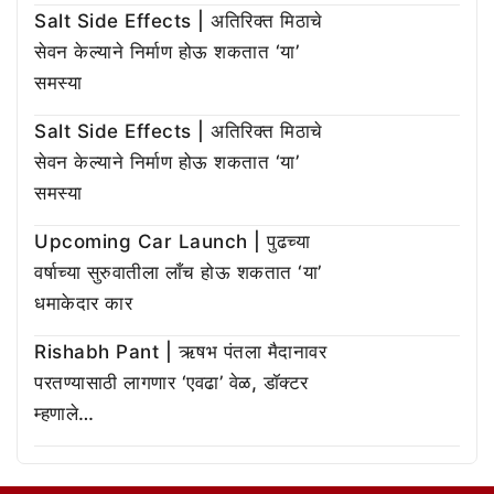
Salt Side Effects | अतिरिक्त मिठाचे
सेवन केल्याने निर्माण होऊ शकतात ‘या’
समस्या
Salt Side Effects | अतिरिक्त मिठाचे
सेवन केल्याने निर्माण होऊ शकतात ‘या’
समस्या
Upcoming Car Launch | पुढच्या
वर्षाच्या सुरुवातीला लाँच होऊ शकतात ‘या’
धमाकेदार कार
Rishabh Pant | ऋषभ पंतला मैदानावर
परतण्यासाठी लागणार ‘एवढा’ वेळ, डॉक्टर
म्हणाले…