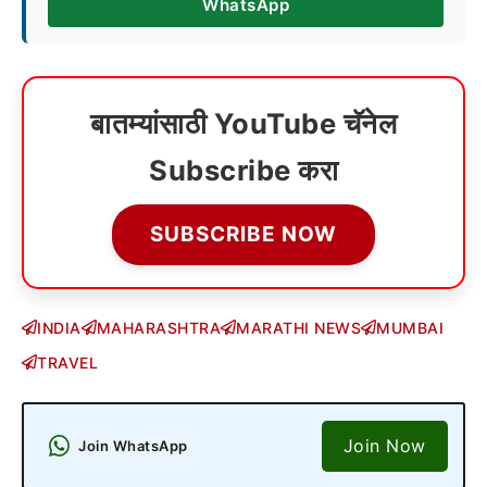
WhatsApp
बातम्यांसाठी YouTube चॅनेल
Subscribe करा
SUBSCRIBE NOW
INDIA
MAHARASHTRA
MARATHI NEWS
MUMBAI
TRAVEL
Join Now
Join WhatsApp