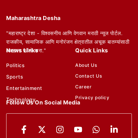
Maharashtra Desha
"महाराष्ट्र देशा - विश्वसनीय आणि वेगवान मराठी न्यूज पोर्टल.
राजकीय, सामाजिक आणि मनोरंजन क्षेत्रातील अचूक बातम्यांसाठी
News Links
Quick Links
आम्हाला फॉलो करा."
Politics
About Us
Contact Us
Sports
Career
Entertainment
Privacy policy
Technology
Follow Us On Social Media