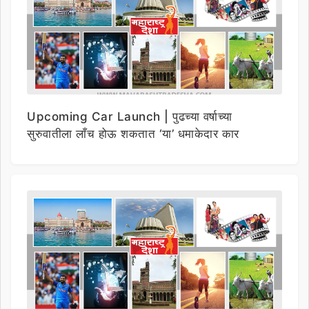
Upcoming Car Launch | पुढच्या वर्षाच्या
सुरुवातीला लाँच होऊ शकतात ‘या’ धमाकेदार कार