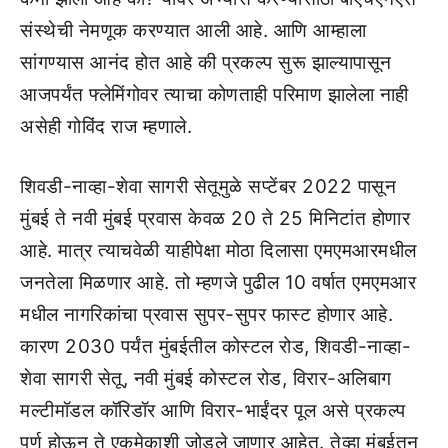
संस्थेची नेमणूक करण्यात आली आहे. आणि आम्हाला
सांगण्यास आनंद होत आहे की प्रकल्प सुरू झाल्यापासून
आजपर्यंत फ्लेमिंगोवर त्याचा कोणताही परिमाण झालेला नाही
असेही गोविंद राज म्हणाले.
शिवडी-नाव्हा-शेवा सागरी सेतूमुळे सप्टेंबर 2022 पासून
मुंबई ते नवी मुंबई प्रवास केवळ 20 ते 25 मिनिटांत होणार
आहे. मात्र त्याचवेळी याहीपेक्षा मोठा दिलासा एमएमआरमधील
जनतेला मिळणार आहे. तो म्हणजे पुढील 10 वर्षात एमएमआर
मधील नागरिकांचा प्रवास सुपर-सुपर फास्ट होणार आहे.
कारण 2030 पर्यंत मुंबईतील कोस्टल रोड, शिवडी-नाव्हा-
शेवा सागरी सेतू, नवी मुंबई कोस्टल रोड, विरार-अलिबाग
मल्टीमॉडल कॉरिडॉर आणि विरार-भाईंदर पूल असे प्रकल्प
पूर्ण होऊन ते एकमेकाशी जोडले जाणार आहेत. तेव्हा मुंबईतून