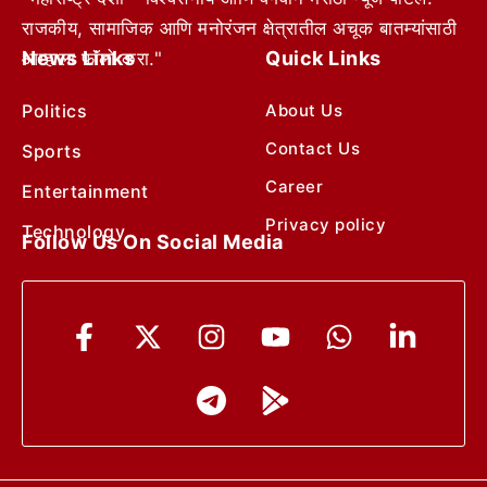
राजकीय, सामाजिक आणि मनोरंजन क्षेत्रातील अचूक बातम्यांसाठी
News Links
Quick Links
आम्हाला फॉलो करा."
Politics
About Us
Contact Us
Sports
Career
Entertainment
Privacy policy
Technology
Follow Us On Social Media