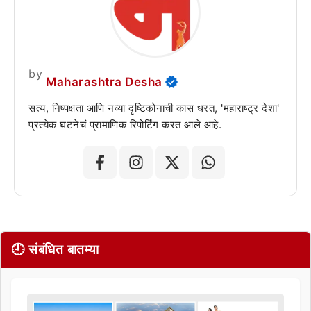
by
Maharashtra Desha
सत्य, निष्पक्षता आणि नव्या दृष्टिकोनाची कास धरत, 'महाराष्ट्र देशा'
प्रत्येक घटनेचं प्रामाणिक रिपोर्टिंग करत आले आहे.
🕘 संबंधित बातम्या