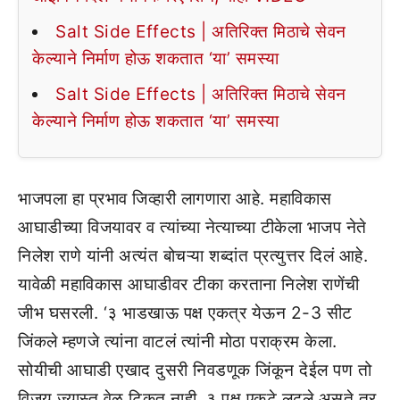
Salt Side Effects | अतिरिक्त मिठाचे सेवन
केल्याने निर्माण होऊ शकतात ‘या’ समस्या
Salt Side Effects | अतिरिक्त मिठाचे सेवन
केल्याने निर्माण होऊ शकतात ‘या’ समस्या
भाजपला हा प्रभाव जिव्हारी लागणारा आहे. महाविकास
आघाडीच्या विजयावर व त्यांच्या नेत्याच्या टीकेला भाजप नेते
निलेश राणे यांनी अत्यंत बोचऱ्या शब्दांत प्रत्युत्तर दिलं आहे.
यावेळी महाविकास आघाडीवर टीका करताना निलेश राणेंची
जीभ घसरली. ‘३ भाडखाऊ पक्ष एकत्र येऊन 2-3 सीट
जिंकले म्हणजे त्यांना वाटलं त्यांनी मोठा पराक्रम केला.
सोयीची आघाडी एखाद दुसरी निवडणूक जिंकून देईल पण तो
विजय ज्यास्त वेळ टिकत नाही. ३ पक्ष एकटे लढले असते तर