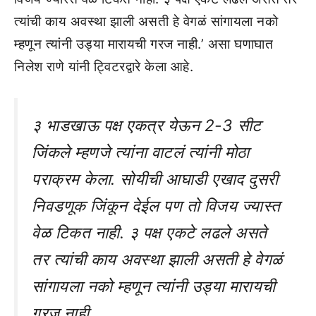
त्यांची काय अवस्था झाली असती हे वेगळं सांगायला नको
म्हणून त्यांनी उड्या मारायची गरज नाही.’ असा घणाघात
निलेश राणे यांनी ट्विटरद्वारे केला आहे.
३ भाडखाऊ पक्ष एकत्र येऊन 2-3 सीट
जिंकले म्हणजे त्यांना वाटलं त्यांनी मोठा
पराक्रम केला. सोयीची आघाडी एखाद दुसरी
निवडणूक जिंकून देईल पण तो विजय ज्यास्त
वेळ टिकत नाही. ३ पक्ष एकटे लढले असते
तर त्यांची काय अवस्था झाली असती हे वेगळं
सांगायला नको म्हणून त्यांनी उड्या मारायची
गरज नाही.