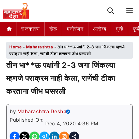
M
राजकारण
राजकारण
खेळ
खेळ
मनोरंजन
मनोरंजन
आरोग्य
आरोग्य
गुन्हे
गुन्हे
कृष
कृष
Home
-
Maharashtra
-
तीन भा**ऊ पक्षांनी 2-3 जगा जिंकल्या म्हणजे
पराक्रम नाही केला, राणेंची टीका करताना जीभ घसरली
तीन भा**ऊ पक्षांनी 2-3 जगा जिंकल्या
म्हणजे पराक्रम नाही केला, राणेंची टीका
करताना जीभ घसरली
by
Maharashtra Desha
Published On:
Dec 4, 2020 4:36 PM