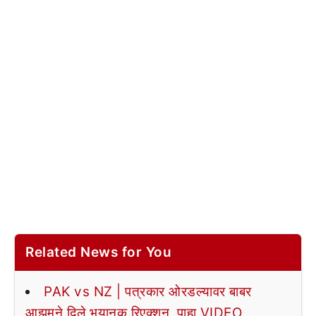
Related News for You
PAK vs NZ | पत्रकार ओरडल्यावर बाबर
आझमने दिले भयानक रिएक्शन, पाहा VIDEO