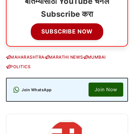
बातम्यांसाठी YouTube चॅनेल
Subscribe करा
SUBSCRIBE NOW
MAHARASHTRA
MARATHI NEWS
MUMBAI
POLITICS
Join Now
Join WhatsApp