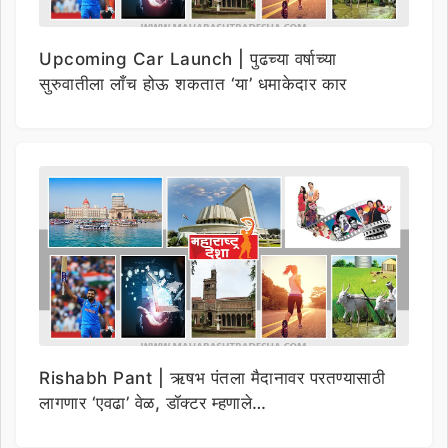
Upcoming Car Launch | पुढच्या वर्षाच्या
सुरुवातीला लाँच होऊ शकतात ‘या’ धमाकेदार कार
Rishabh Pant | ऋषभ पंतला मैदानावर परतण्यासाठी
लागणार ‘एवढा’ वेळ, डॉक्टर म्हणाले…