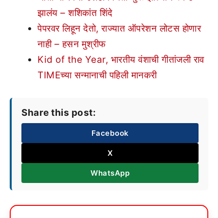
झालंय – शशिकांत शिंदे
पेपरवर लिहून देतो, राज्यात ऑपरेशन लोटस होणार
नाही – हसन मुश्रीफ
Kid of the Year, भारतीय वंशाची गीतांजली राव
TIMEच्या सन्मानाची पहिली मानकरी
Share this post:
Facebook
X
WhatsApp