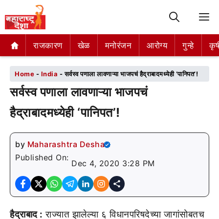
M
राजकारण
राजकारण
खेळ
खेळ
मनोरंजन
मनोरंजन
आरोग्य
आरोग्य
गुन्हे
गुन्हे
कृष
कृष
Home
-
India
-
सर्वस्व पणाला लावणाऱ्या भाजपचं हैद्राबादमध्येही ‘पानिपत’!
सर्वस्व पणाला लावणाऱ्या भाजपचं
हैद्राबादमध्येही ‘पानिपत’!
by
Maharashtra Desha
Published On:
Dec 4, 2020 3:28 PM
हैद्राबाद :
राज्यात झालेल्या ६ विधानपरिषदेच्या जागांसोबतच