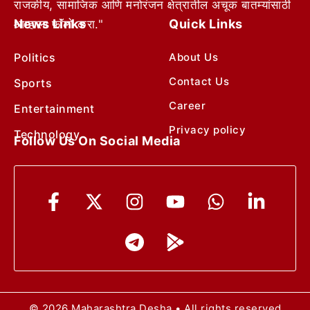
राजकीय, सामाजिक आणि मनोरंजन क्षेत्रातील अचूक बातम्यांसाठी
News Links
Quick Links
आम्हाला फॉलो करा."
Politics
About Us
Contact Us
Sports
Career
Entertainment
Privacy policy
Technology
Follow Us On Social Media
© 2026 Maharashtra Desha • All rights reserved