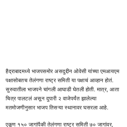
हैद्राबादमध्ये भाजपसमोर असदुद्दीन ओवेसी यांच्या एमआयएम
पक्षासोबतच तेलंगणा राष्ट्र समिती या पक्षाचं आव्हान होतं.
सुरुवातीला भाजपने चांगली आघाडी घेतली होती. मात्र, आता
चित्र पालटलं असून दुपारी २ वाजेपर्यंत झालेल्या
मतमोजणीनुसार भाजप तिसऱ्या स्थानावर घसरला आहे.
एकूण १५० जागांपैकी तेलंगणा राष्ट्र समिती ७० जागांवर,