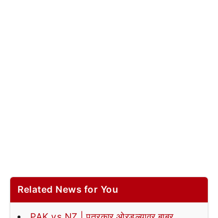
Related News for You
PAK vs NZ | पत्रकार ओरडल्यावर बाबर