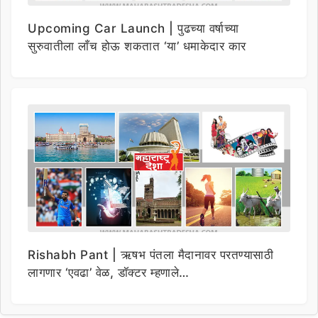
Upcoming Car Launch | पुढच्या वर्षाच्या
सुरुवातीला लाँच होऊ शकतात ‘या’ धमाकेदार कार
Rishabh Pant | ऋषभ पंतला मैदानावर परतण्यासाठी
लागणार ‘एवढा’ वेळ, डॉक्टर म्हणाले…