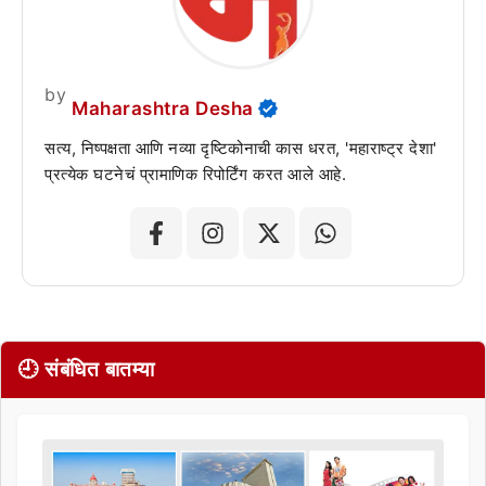
by
Maharashtra Desha
सत्य, निष्पक्षता आणि नव्या दृष्टिकोनाची कास धरत, 'महाराष्ट्र देशा'
प्रत्येक घटनेचं प्रामाणिक रिपोर्टिंग करत आले आहे.
🕘 संबंधित बातम्या