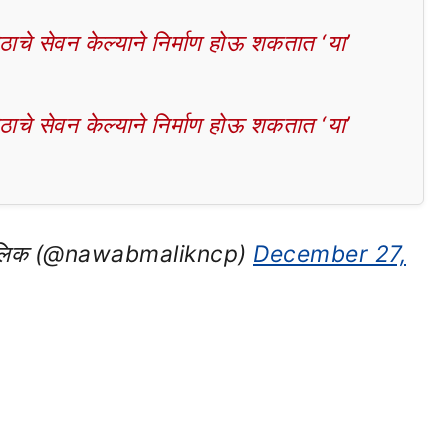
चे सेवन केल्याने निर्माण होऊ शकतात ‘या’
चे सेवन केल्याने निर्माण होऊ शकतात ‘या’
ik نواب ملک नवाब मलिक (@nawabmalikncp)
December 27,