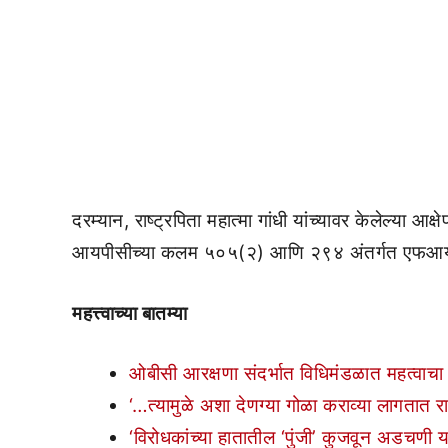
दरम्यान, राष्ट्रपिता महात्मा गांधी यांच्यावर केलेल्या आक
आयपीसीच्या कलम ५०५(२) आणि २९४ अंतर्गत एफआय
महत्त्वाच्या बातम्या
ओबीसी आरक्षणा संदर्भात विधिमंडळात महत्वाचा
‘…त्यामुळे अशा देणग्या गोळा कराव्या लागतात रा
‘विरोधकांच्या हातातील ‘पुंजी’ कुजवून अडचणी य