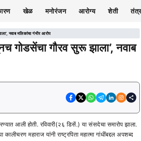
कारण
खेळ
मनोरंजन
आरोग्य
शेती
तंत्
झाला’, नवाब मलिकांचा गंभीर आरोप
नच गोडसेंचा गौरव सुरू झाला’, नवाब
ण्यात आली होती. रविवारी(२६ डिसें.) या संसदेचा समारोप झाला.
ा कालीचरण महाराज यांनी राष्ट्रपिता महात्मा गांधींबद्दल अपशब्द