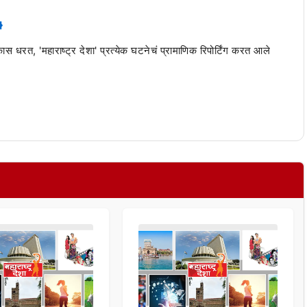
 कास धरत, 'महाराष्ट्र देशा' प्रत्येक घटनेचं प्रामाणिक रिपोर्टिंग करत आले