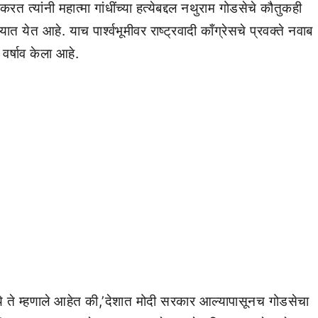
रत त्यांनी महात्मा गांधींच्या हत्येबद्दल नथुराम गोडसेचे कौतुकही
त येत आहे. याच पार्श्वभूमीवर राष्ट्रवादी काँग्रेसचे प्रवक्ते नवाब
वर्षाव केला आहे.
्ये ते म्हणाले आहेत की,’देशात मोदी सरकार आल्यापासूनच गोडसेचा