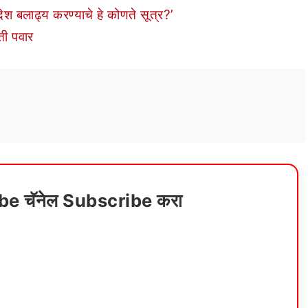
ेश बलाढ्य करण्याचे हे कोणते सूत्र?’
ी पवार
ube चॅनेल Subscribe करा