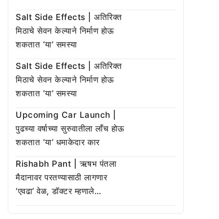
Salt Side Effects | अतिरिक्त
मिठाचे सेवन केल्याने निर्माण होऊ
शकतात ‘या’ समस्या
Salt Side Effects | अतिरिक्त
मिठाचे सेवन केल्याने निर्माण होऊ
शकतात ‘या’ समस्या
Upcoming Car Launch |
पुढच्या वर्षाच्या सुरुवातीला लाँच होऊ
शकतात ‘या’ धमाकेदार कार
Rishabh Pant | ऋषभ पंतला
मैदानावर परतण्यासाठी लागणार
‘एवढा’ वेळ, डॉक्टर म्हणाले…