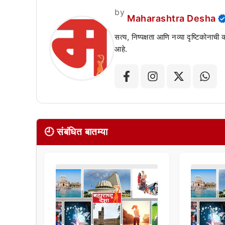
by
Maharashtra Desha
सत्य, निष्पक्षता आणि नव्या दृष्टिकोनाची
आहे.
🕘 संबंधित बातम्या