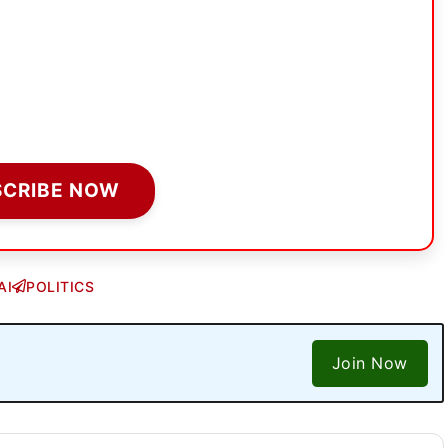
SCRIBE NOW
AI
POLITICS
Join Now