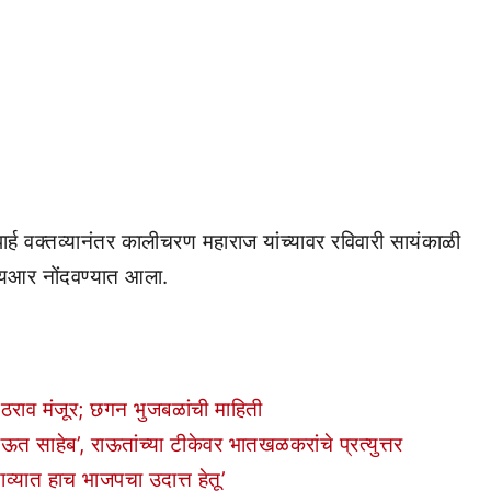
्षेपार्ह वक्तव्यानंतर कालीचरण महाराज यांच्यावर रविवारी सायंकाळी
आर नोंदवण्यात आला.
 ठराव मंजूर; छगन भुजबळांची माहिती
ऊत साहेब’, राऊतांच्या टीकेवर भातखळकरांचे प्रत्युत्तर
ाव्यात हाच भाजपचा उदात्त हेतू’