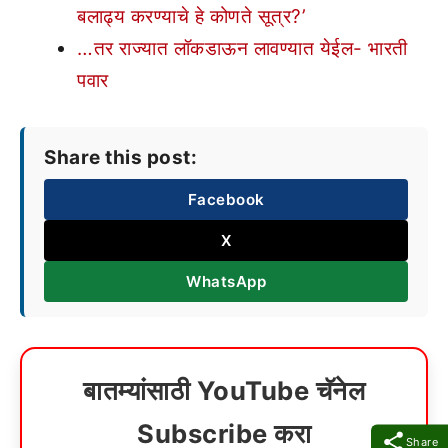
बलाढ्य करण्याचे हे कोणते सूत्र?’
…तर राज्यात लॉकडाऊन लावण्यात येईल- भारती
पवार
Share this post:
Facebook
X
WhatsApp
बातम्यांसाठी YouTube चॅनेल
Subscribe करा
Share