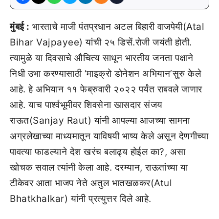
मुंबई :
भारताचे माजी पंतप्रधान अटल बिहारी वाजपेयी(Atal
Bihar Vajpayee) यांची २५ डिसें.रोजी जयंती होती.
त्यामुळे या दिवसाचे औचित्य साधून भारतीय जनता पक्षाने
निधी उभा करण्यासाठी ‘माइक्रो डोनेशन अभियान’सुरु केले
आहे. हे अभियान ११ फेब्रुवारी २०२२ पर्यंत राबवले जाणार
आहे. याच पार्श्वभूमीवर शिवसेना खासदार संजय
राऊत(Sanjay Raut) यांनी आपल्या आजच्या सामना
अग्रलेखाच्या माध्यमातून याविषयी भाष्य केले असून देणगीच्या
पावत्या फाडल्याने देश खरंच बलाढ्य होईल का?, असा
खोचक सवाल त्यांनी केला आहे. दरम्यान, राऊतांच्या या
टीकेवर आता भाजप नेते अतुल भातखळकर(Atul
Bhatkhalkar) यांनी प्रत्युत्तर दिले आहे.