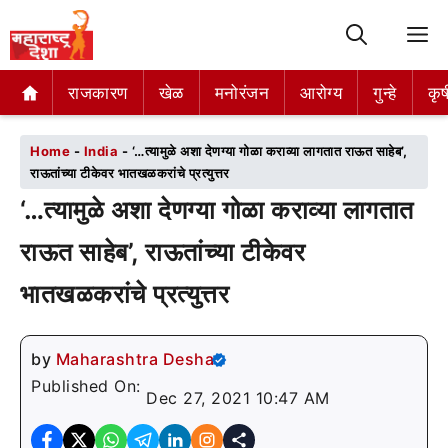
M
राजकारण
राजकारण
खेळ
खेळ
मनोरंजन
मनोरंजन
आरोग्य
आरोग्य
गुन्हे
गुन्हे
कृष
कृष
Home
-
India
-
‘…त्यामुळे अशा देणग्या गोळा कराव्या लागतात राऊत साहेब’,
राऊतांच्या टीकेवर भातखळकरांचे प्रत्युत्तर
‘…त्यामुळे अशा देणग्या गोळा कराव्या लागतात
राऊत साहेब’, राऊतांच्या टीकेवर
भातखळकरांचे प्रत्युत्तर
by
Maharashtra Desha
Published On:
Dec 27, 2021 10:47 AM