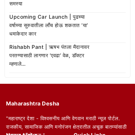
समस्या
Upcoming Car Launch | पुढच्या
वर्षाच्या सुरुवातीला लाँच होऊ शकतात ‘या’
धमाकेदार कार
Rishabh Pant | ऋषभ पंतला मैदानावर
परतण्यासाठी लागणार ‘एवढा’ वेळ, डॉक्टर
म्हणाले…
Maharashtra Desha
"महाराष्ट्र देशा - विश्वसनीय आणि वेगवान मराठी न्यूज पोर्टल.
राजकीय, सामाजिक आणि मनोरंजन क्षेत्रातील अचूक बातम्यांसाठी