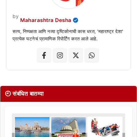
by
Maharashtra Desha
सत्य, निष्पक्षता आणि नव्या दृष्टिकोनाची कास धरत, 'महाराष्ट्र देशा'
प्रत्येक घटनेचं प्रामाणिक रिपोर्टिंग करत आले आहे.
🕘 संबंधित बातम्या