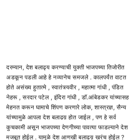
दरम्यान, देश बलाढ्य करण्याची युक्ती भाजपच्या तिजोरीत
अडकून पडली आहे हे नव्यानेच समजले . कालपर्यंत वाटत
होते असंख्य हुतात्मे , स्वातंत्र्यवीर , महात्मा गांधी , पंडित
नेहरू , सरदार पटेल , इंदिरा गांधी , डॉ.आंबेडकर यांच्यासह
मेहनत करून घामाचे शिंपण करणारे लोक, शास्त्रज्ञ, सैन्य
यांच्यामुळे आपला देश बलाढय़ होत जाईल , पण हे सर्व
कुचकामी असून भाजपच्या देणगीच्या पावत्या फाडल्याने देश
मजबूत होईल . यामुळे देश आणखी बलाढय़ खरंच होईल ?