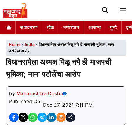
M
राजकारण
राजकारण
खेळ
खेळ
मनोरंजन
मनोरंजन
आरोग्य
आरोग्य
गुन्हे
गुन्हे
कृष
कृष
Home
-
India
-
विधानसभेला अध्यक्ष मिळू नये ही भाजपची भूमिका; नाना
पटोलेंचा आरोप
विधानसभेला अध्यक्ष मिळू नये ही भाजपची
भूमिका; नाना पटोलेंचा आरोप
by
Maharashtra Desha
Published On:
Dec 27, 2021 7:11 PM