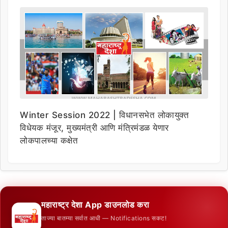
Winter Session 2022 | विधानसभेत लोकायुक्त
विधेयक मंजूर, मुख्यमंत्री आणि मंत्रिमंडळ येणार
लोकपालच्या कक्षेत
महाराष्ट्र देशा App डाउनलोड करा
ताज्या बातम्या सर्वात आधी — Notifications सकट!