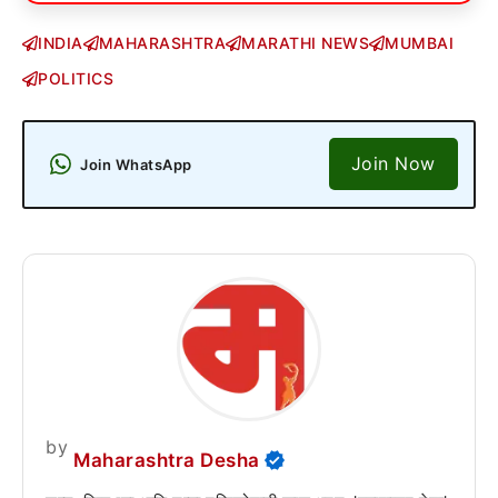
INDIA
MAHARASHTRA
MARATHI NEWS
MUMBAI
POLITICS
Join Now
Join WhatsApp
by
Maharashtra Desha