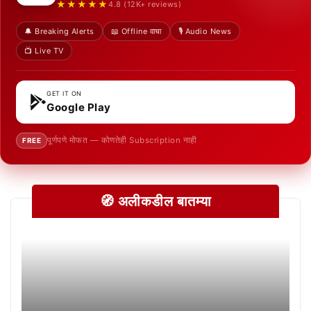
★★★★★
4.8 (12K+ reviews)
🔔 Breaking Alerts
📖 Offline वाचा
🎙️ Audio News
📺 Live TV
GET IT ON
Google Play
पूर्णपणे मोफत — कोणतेही Subscription नाही
FREE
🧭 अलीकडील बातम्या