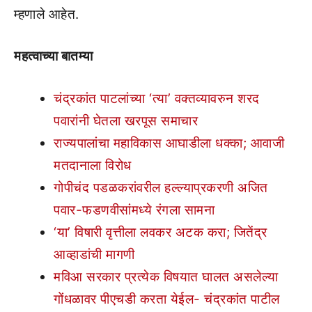
म्हणाले आहेत.
महत्वाच्या बातम्या
चंद्रकांत पाटलांच्या ‘त्या’ वक्तव्यावरुन शरद
पवारांनी घेतला खरपूस समाचार
राज्यपालांचा महाविकास आघाडीला धक्का; आवाजी
मतदानाला विरोध
गोपीचंद पडळकरांवरील हल्ल्याप्रकरणी अजित
पवार-फडणवीसांमध्ये रंगला सामना
‘या’ विषारी वृत्तीला लवकर अटक करा; जितेंद्र
आव्हाडांची मागणी
मविआ सरकार प्रत्येक विषयात घालत असलेल्या
गोंधळावर पीएचडी करता येईल- चंद्रकांत पाटील