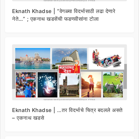
Eknath Khadse | “वेगळ्या विदर्भासाठी लढा देणारे
नेते…” ; एकनाथ खडसेंची फडणवीसांना टोला
Eknath Khadse | …तर विदर्भाचे चित्र बदलले असते
– एकनाथ खडसे