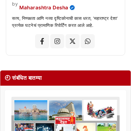
by
Maharashtra Desha
सत्य, निष्पक्षता आणि नव्या दृष्टिकोनाची कास धरत, 'महाराष्ट्र देशा'
प्रत्येक घटनेचं प्रामाणिक रिपोर्टिंग करत आले आहे.
🕘 संबंधित बातम्या