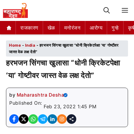
M
राजकारण
राजकारण
खेळ
खेळ
मनोरंजन
मनोरंजन
आरोग्य
आरोग्य
गुन्हे
गुन्हे
कृष
कृष
Home
-
India
-
हरभजन सिंगचा खुलासा “धोनी क्रिकेटपेक्षा ‘या’ गोष्टीवर
जास्त वेळ लक्ष देतो”
हरभजन सिंगचा खुलासा “धोनी क्रिकेटपेक्षा
‘या’ गोष्टीवर जास्त वेळ लक्ष देतो”
by
Maharashtra Desha
Published On:
Feb 23, 2022 1:45 PM