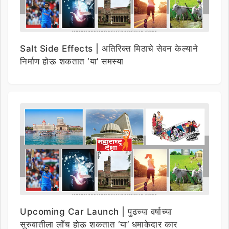
Salt Side Effects | अतिरिक्त मिठाचे सेवन केल्याने
निर्माण होऊ शकतात ‘या’ समस्या
Upcoming Car Launch | पुढच्या वर्षाच्या
सुरुवातीला लाँच होऊ शकतात ‘या’ धमाकेदार कार