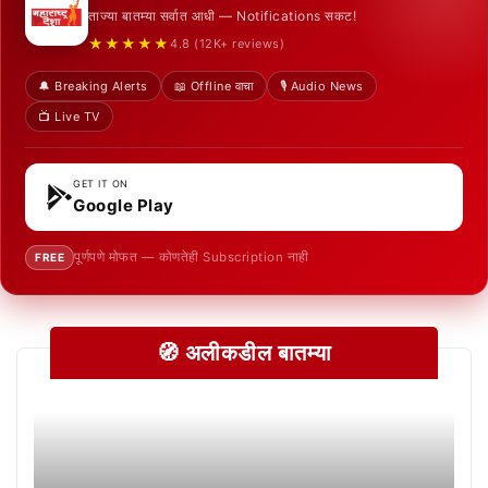
ताज्या बातम्या सर्वात आधी — Notifications सकट!
★★★★★
4.8 (12K+ reviews)
🔔 Breaking Alerts
📖 Offline वाचा
🎙️ Audio News
📺 Live TV
GET IT ON
Google Play
पूर्णपणे मोफत — कोणतेही Subscription नाही
FREE
🧭 अलीकडील बातम्या