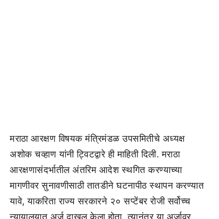
मराठा आरक्षण विषयक मंत्रिमंडळ उपसमितीचे अध्यक्ष
अशोक चव्हाण यांनी ट्विटद्वारे ही माहिती दिली. मराठा
आरक्षणासंदर्भातील अंतरिम आदेश स्थगित करण्याच्या
मागणीवर सुनावणीसाठी तातडीने घटनापीठ स्थापन करण्यात
यावे, याकरिता राज्य सरकारने २० सप्टेंबर रोजी सर्वोच्च
न्यायालयात अर्ज दाखल केला होता. त्यानंतर या अर्जावर