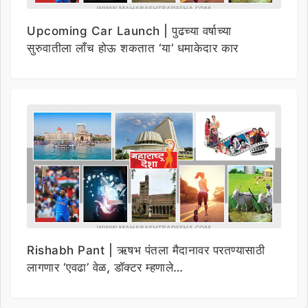
Upcoming Car Launch | पुढच्या वर्षाच्या
सुरुवातीला लाँच होऊ शकतात ‘या’ धमाकेदार कार
Rishabh Pant | ऋषभ पंतला मैदानावर परतण्यासाठी
लागणार ‘एवढा’ वेळ, डॉक्टर म्हणाले…