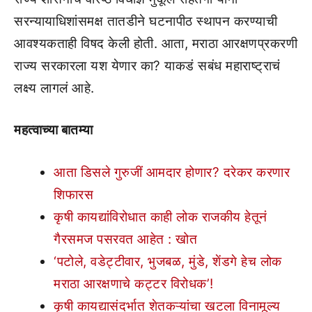
सरन्यायाधिशांसमक्ष तातडीने घटनापीठ स्थापन करण्याची
आवश्यकताही विषद केली होती. आता, मराठा आरक्षणप्रकरणी
राज्य सरकारला यश येणार का? याकडं सबंध महाराष्ट्राचं
लक्ष्य लागलं आहे.
महत्वाच्या बातम्या
आता डिसले गुरुजीं आमदार होणार? दरेकर करणार
शिफारस
कृषी कायद्यांविरोधात काही लोक राजकीय हेतूनं
गैरसमज पसरवत आहेत : खोत
‘पटोले, वडेट्टीवार, भुजबळ, मुंडे, शेंडगे हेच लोक
मराठा आरक्षणाचे कट्टर विरोधक’!
कृषी कायद्यासंदर्भात शेतकऱ्यांचा खटला विनामूल्य