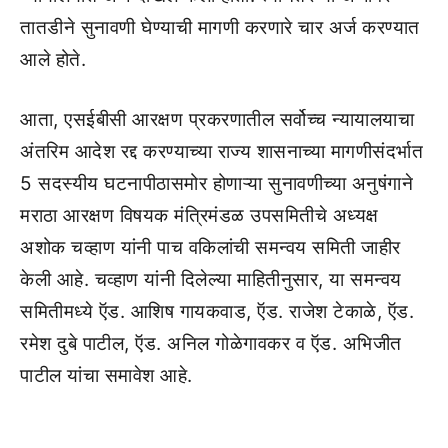
तातडीने सुनावणी घेण्याची मागणी करणारे चार अर्ज करण्यात
आले होते.
आता, एसईबीसी आरक्षण प्रकरणातील सर्वोच्च न्यायालयाचा
अंतरिम आदेश रद्द करण्याच्या राज्य शासनाच्या मागणीसंदर्भात
5 सदस्यीय घटनापीठासमोर होणाऱ्या सुनावणीच्या अनुषंगाने
मराठा आरक्षण विषयक मंत्रिमंडळ उपसमितीचे अध्यक्ष
अशोक चव्हाण यांनी पाच वकिलांची समन्वय समिती जाहीर
केली आहे. चव्हाण यांनी दिलेल्या माहितीनुसार, या समन्वय
समितीमध्ये ऍड. आशिष गायकवाड, ऍड. राजेश टेकाळे, ऍड.
रमेश दुबे पाटील, ऍड. अनिल गोळेगावकर व ऍड. अभिजीत
पाटील यांचा समावेश आहे.