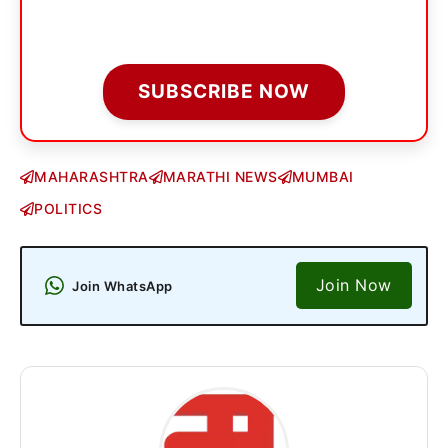
SUBSCRIBE NOW
MAHARASHTRA
MARATHI NEWS
MUMBAI
POLITICS
Join Now
Join WhatsApp