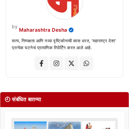
by
Maharashtra Desha
सत्य, निष्पक्षता आणि नव्या दृष्टिकोनाची कास धरत, 'महाराष्ट्र देशा'
प्रत्येक घटनेचं प्रामाणिक रिपोर्टिंग करत आले आहे.
🕘 संबंधित बातम्या