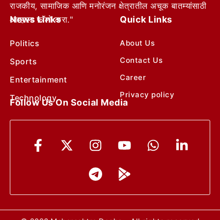
राजकीय, सामाजिक आणि मनोरंजन क्षेत्रातील अचूक बातम्यांसाठी
News Links
Quick Links
आम्हाला फॉलो करा."
Politics
About Us
Contact Us
Sports
Career
Entertainment
Privacy policy
Technology
Follow Us On Social Media