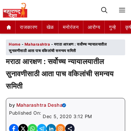
M
राजकारण
राजकारण
खेळ
खेळ
मनोरंजन
मनोरंजन
आरोग्य
आरोग्य
गुन्हे
गुन्हे
कृष
कृष
Home
-
Maharashtra
-
मराठा आरक्षण : सर्वोच्च न्यायालयातील
सुनावणीसाठी आता पाच वकिलांची समन्वय समिती
मराठा आरक्षण : सर्वोच्च न्यायालयातील
सुनावणीसाठी आता पाच वकिलांची समन्वय
समिती
by
Maharashtra Desha
Published On:
Dec 5, 2020 3:12 PM