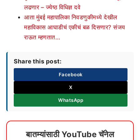
लढणार – ज्येष्ठ विधिज्ञ दवे
आता मुंबई महापालिका निवडणुकीमध्ये देखील
महाविकास आघाडीचं एकीचं बळ दिसणार? संजय
राऊत म्हणतात…
Share this post:
Facebook
X
WhatsApp
बातम्यांसाठी YouTube चॅनेल