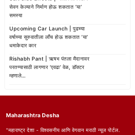
सेवन केल्याने निर्माण होऊ शकतात ‘या’
समस्या
Upcoming Car Launch | पुढच्या
वर्षाच्या सुरुवातीला लाँच होऊ शकतात ‘या’
धमाकेदार कार
Rishabh Pant | ऋषभ पंतला मैदानावर
परतण्यासाठी लागणार ‘एवढा’ वेळ, डॉक्टर
म्हणाले…
Maharashtra Desha
"महाराष्ट्र देशा - विश्वसनीय आणि वेगवान मराठी न्यूज पोर्टल.