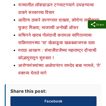
राज्यातील लॉकडाऊन टप्प्याटप्प्याने उघडण्याचा
ठाकरे सरकारचा विचार
आदित्य ठाकरे उपनगरात दाखवा, कोरोना लसीकरण
Share
फुकट मिळवा; भाजपची अनोखी ऑफर
सचिनने खराब गोलंदाजी करायला सांगितल्याचा
पाकिस्तानच्या ‘या’ खेळाडूचा खळबळाजनक दावा
मराठा आरक्षण : संभाजीराजेंच्या महाराष्ट्र दौऱ्याची
कोल्हापुरातून सुरुवात !
आरोग्यमंत्र्यांच्या आक्षेपानंतर रामदेव बाबा नरमले, ‘ते’
वक्तव्य घेतले मागे
Share this post:
Facebook