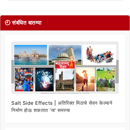
🕘 संबंधित बातम्या
Salt Side Effects | अतिरिक्त मिठाचे सेवन केल्याने
निर्माण होऊ शकतात ‘या’ समस्या