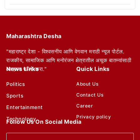
Maharashtra Desha
"महाराष्ट्र देशा - विश्वसनीय आणि वेगवान मराठी न्यूज पोर्टल.
राजकीय, सामाजिक आणि मनोरंजन क्षेत्रातील अचूक बातम्यांसाठी
News Links
Quick Links
आम्हाला फॉलो करा."
Politics
About Us
Contact Us
Sports
Career
Entertainment
Privacy policy
Technology
Follow Us On Social Media