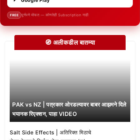
Google Play
पूर्णपणे मोफत — कोणतेही Subscription नाही
FREE
🧭 अलीकडील बातम्या
PAK vs NZ | पत्रकार ओरडल्यावर बाबर आझमने दिले
भयानक रिएक्शन, पाहा VIDEO
Salt Side Effects | अतिरिक्त मिठाचे