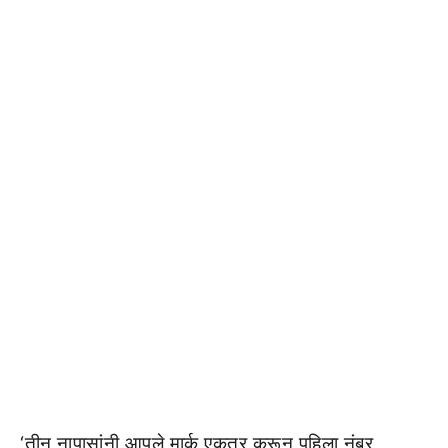
‘तीन नापासांनी आपले मार्क एकत्र करून पहिला नंबर