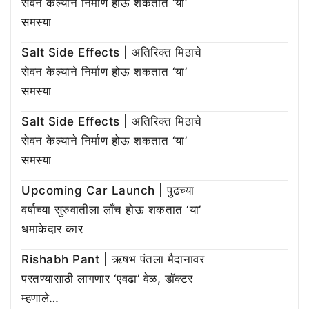
सेवन केल्याने निर्माण होऊ शकतात ‘या’
समस्या
Salt Side Effects | अतिरिक्त मिठाचे
सेवन केल्याने निर्माण होऊ शकतात ‘या’
समस्या
Salt Side Effects | अतिरिक्त मिठाचे
सेवन केल्याने निर्माण होऊ शकतात ‘या’
समस्या
Upcoming Car Launch | पुढच्या
वर्षाच्या सुरुवातीला लाँच होऊ शकतात ‘या’
धमाकेदार कार
Rishabh Pant | ऋषभ पंतला मैदानावर
परतण्यासाठी लागणार ‘एवढा’ वेळ, डॉक्टर
म्हणाले…