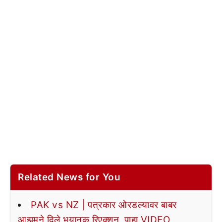
Related News for You
PAK vs NZ | पत्रकार ओरडल्यावर बाबर
आझमने दिले भयानक रिएक्शन, पाहा VIDEO