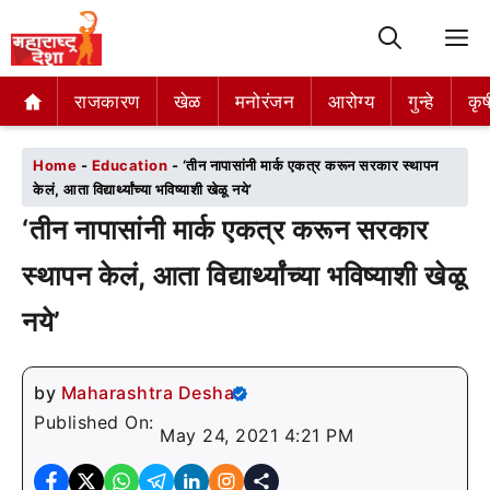
M
राजकारण
राजकारण
खेळ
खेळ
मनोरंजन
मनोरंजन
आरोग्य
आरोग्य
गुन्हे
गुन्हे
कृष
कृष
Home
-
Education
-
‘तीन नापासांनी मार्क एकत्र करून सरकार स्थापन
केलं, आता विद्यार्थ्यांच्या भविष्याशी खेळू नये’
‘तीन नापासांनी मार्क एकत्र करून सरकार
स्थापन केलं, आता विद्यार्थ्यांच्या भविष्याशी खेळू
नये’
by
Maharashtra Desha
Published On:
May 24, 2021 4:21 PM