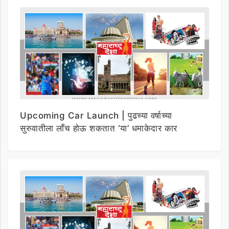
Upcoming Car Launch | पुढच्या वर्षाच्या
सुरुवातीला लाँच होऊ शकतात ‘या’ धमाकेदार कार