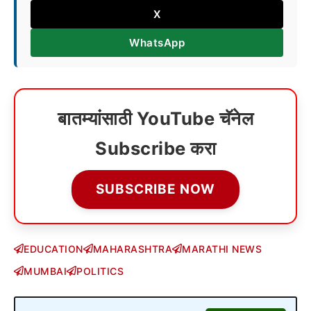
X
WhatsApp
बातम्यांसाठी YouTube चॅनेल
Subscribe करा
SUBSCRIBE NOW
EDUCATION
MAHARASHTRA
MARATHI NEWS
MUMBAI
POLITICS