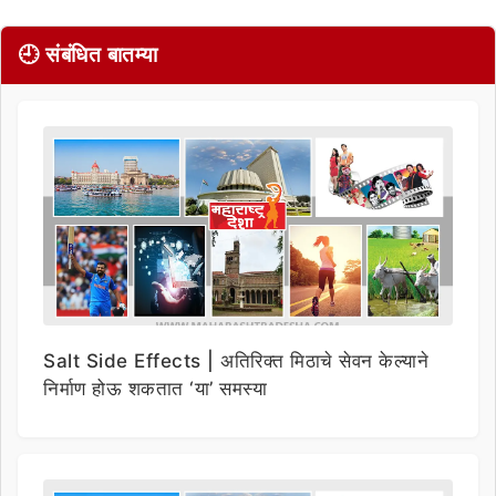
🕘 संबंधित बातम्या
Salt Side Effects | अतिरिक्त मिठाचे सेवन केल्याने
निर्माण होऊ शकतात ‘या’ समस्या