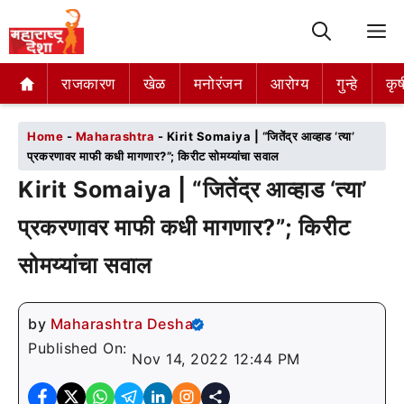
M
राजकारण
राजकारण
खेळ
खेळ
मनोरंजन
मनोरंजन
आरोग्य
आरोग्य
गुन्हे
गुन्हे
कृष
कृष
Home
-
Maharashtra
-
Kirit Somaiya | “जितेंद्र आव्हाड ‘त्या’
प्रकरणावर माफी कधी मागणार?”; किरीट सोमय्यांचा सवाल
Kirit Somaiya | “जितेंद्र आव्हाड ‘त्या’
प्रकरणावर माफी कधी मागणार?”; किरीट
सोमय्यांचा सवाल
by
Maharashtra Desha
Published On:
Nov 14, 2022 12:44 PM