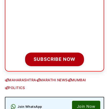
SUBSCRIBE NOW
MAHARASHTRA
MARATHI NEWS
MUMBAI
POLITICS
Join Now
Join WhatsApp