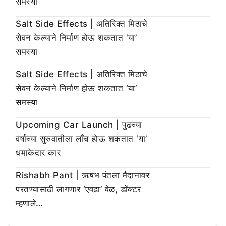
समस्या
Salt Side Effects | अतिरिक्त मिठाचे
सेवन केल्याने निर्माण होऊ शकतात ‘या’
समस्या
Salt Side Effects | अतिरिक्त मिठाचे
सेवन केल्याने निर्माण होऊ शकतात ‘या’
समस्या
Upcoming Car Launch | पुढच्या
वर्षाच्या सुरुवातीला लाँच होऊ शकतात ‘या’
धमाकेदार कार
Rishabh Pant | ऋषभ पंतला मैदानावर
परतण्यासाठी लागणार ‘एवढा’ वेळ, डॉक्टर
म्हणाले…