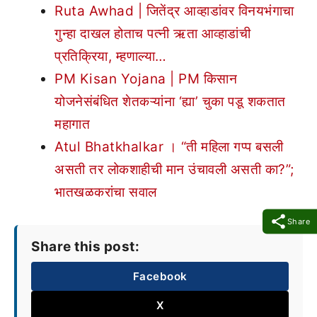
Ruta Awhad | जितेंद्र आव्हाडांवर विनयभंगाचा
गुन्हा दाखल होताच पत्नी ऋता आव्हाडांची
प्रतिक्रिया, म्हणाल्या…
PM Kisan Yojana | PM किसान
योजनेसंबंधित शेतकऱ्यांना ‘ह्या’ चुका पडू शकतात
महागात
Atul Bhatkhalkar । “ती महिला गप्प बसली
असती तर लोकशाहीची मान उंचावली असती का?”;
भातखळकरांचा सवाल
Share
Share this post:
Facebook
X