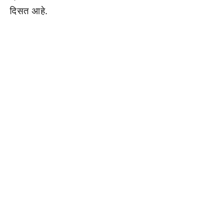
दिसत आहे.