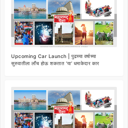
Upcoming Car Launch | पुढच्या वर्षाच्या
सुरुवातीला लाँच होऊ शकतात ‘या’ धमाकेदार कार