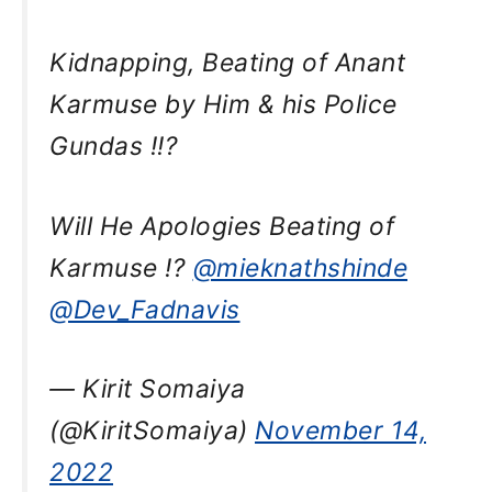
Kidnapping, Beating of Anant
Karmuse by Him & his Police
Gundas !!?
Will He Apologies Beating of
Karmuse !?
@mieknathshinde
@Dev_Fadnavis
— Kirit Somaiya
(@KiritSomaiya)
November 14,
2022