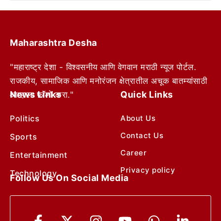
Maharashtra Desha
"महाराष्ट्र देशा - विश्वसनीय आणि वेगवान मराठी न्यूज पोर्टल.
राजकीय, सामाजिक आणि मनोरंजन क्षेत्रातील अचूक बातम्यांसाठी
News Links
Quick Links
आम्हाला फॉलो करा."
Politics
About Us
Contact Us
Sports
Career
Entertainment
Privacy policy
Technology
Follow Us On Social Media