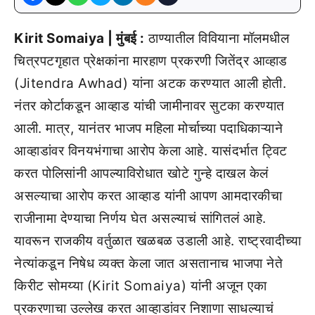
Kirit Somaiya | मुंबई :
ठाण्यातील विवियाना मॉलमधील
चित्रपटगृहात प्रेक्षकांना मारहाण प्रकरणी जितेंद्र आव्हाड
(Jitendra Awhad) यांना अटक करण्यात आली होती.
नंतर कोर्टाकडून आव्हाड यांची जामीनावर सुटका करण्यात
आली. मात्र, यानंतर भाजप महिला मोर्चाच्या पदाधिकाऱ्याने
आव्हाडांवर विनयभंगाचा आरोप केला आहे. यासंदर्भात ट्विट
करत पोलिसांनी आपल्याविरोधात खोटे गुन्हे दाखल केलं
असल्याचा आरोप करत आव्हाड यांनी आपण आमदारकीचा
राजीनामा देण्याचा निर्णय घेत असल्याचं सांगितलं आहे.
यावरून राजकीय वर्तुळात खळबळ उडाली आहे. राष्ट्रवादीच्या
नेत्यांकडून निषेध व्यक्त केला जात असतानाच भाजपा नेते
किरीट सोमय्या (Kirit Somaiya) यांनी अजून एका
प्रकरणाचा उल्लेख करत आव्हाडांवर निशाणा साधल्याचं