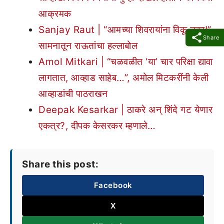
आक्रमक
Sanjay Raut | “आमच्या शिवरायांना विकू नका!”,
Share
सामनातून राऊतांचा हल्लाबोल
Amol Mitkari | “चळवळीत ‘या’ चार परिक्षा द्यावा
लागतात, आव्हाड साहेब…”, अमोल मिटकरींनी केली
आव्हाडांची पाठराखन
Deepak Kesarkar | ठाकरे अन् शिंदे गट येणार
एकत्र?, दीपक केसरकर म्हणाले…
Share this post:
Facebook
X