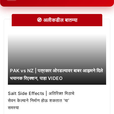
🧭 अलीकडील बातम्या
PAK vs NZ | पत्रकार ओरडल्यावर बाबर आझमने दिले
भयानक रिएक्शन, पाहा VIDEO
Salt Side Effects | अतिरिक्त मिठाचे
सेवन केल्याने निर्माण होऊ शकतात ‘या’
समस्या