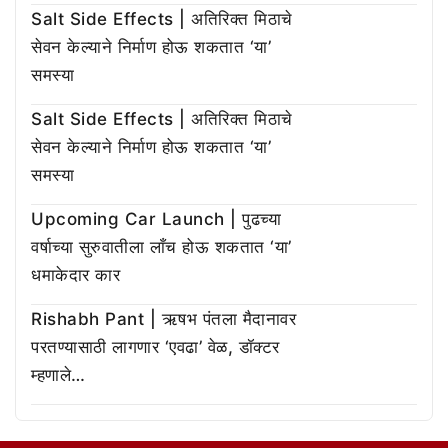
Salt Side Effects | अतिरिक्त मिठाचे
सेवन केल्याने निर्माण होऊ शकतात ‘या’
समस्या
Salt Side Effects | अतिरिक्त मिठाचे
सेवन केल्याने निर्माण होऊ शकतात ‘या’
समस्या
Upcoming Car Launch | पुढच्या
वर्षाच्या सुरुवातीला लाँच होऊ शकतात ‘या’
धमाकेदार कार
Rishabh Pant | ऋषभ पंतला मैदानावर
परतण्यासाठी लागणार ‘एवढा’ वेळ, डॉक्टर
म्हणाले…