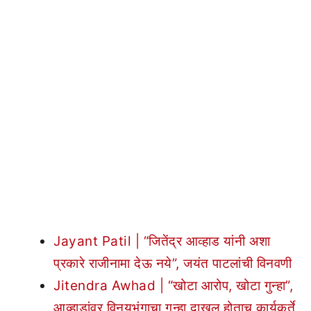
Jayant Patil | “जितेंद्र आव्हाड यांनी अशा
प्रकारे राजीनामा देऊ नये”, जयंत पाटलांची विनवणी
Jitendra Awhad | “खोटा आरोप, खोटा गुन्हा”,
आव्हाडांवर विनयभंगाचा गुन्हा दाखल होताच कार्यकर्ते