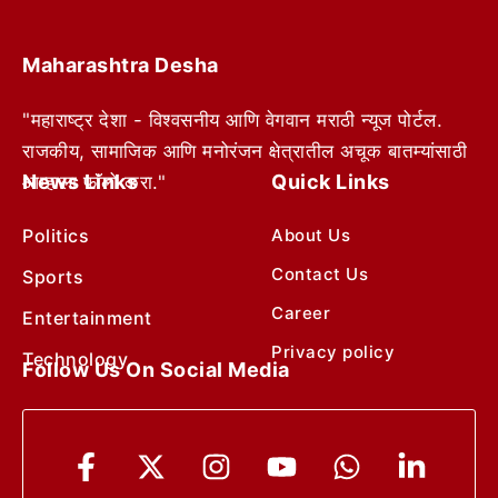
Maharashtra Desha
"महाराष्ट्र देशा - विश्वसनीय आणि वेगवान मराठी न्यूज पोर्टल.
राजकीय, सामाजिक आणि मनोरंजन क्षेत्रातील अचूक बातम्यांसाठी
News Links
Quick Links
आम्हाला फॉलो करा."
Politics
About Us
Contact Us
Sports
Career
Entertainment
Privacy policy
Technology
Follow Us On Social Media