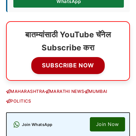
WhatsApp
बातम्यांसाठी YouTube चॅनेल
Subscribe करा
SUBSCRIBE NOW
MAHARASHTRA
MARATHI NEWS
MUMBAI
POLITICS
Join Now
Join WhatsApp