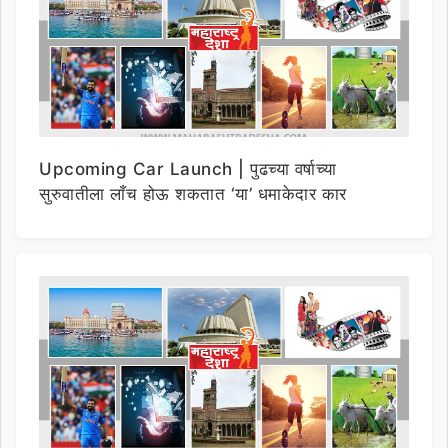
Upcoming Car Launch | पुढच्या वर्षाच्या
सुरुवातीला लाँच होऊ शकतात ‘या’ धमाकेदार कार