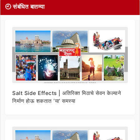
🕘 संबंधित बातम्या
Salt Side Effects | अतिरिक्त मिठाचे सेवन केल्याने
निर्माण होऊ शकतात ‘या’ समस्या