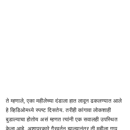
ते म्हणाले, एका महीलेच्या दंडाला हात लावून ढकलण्यात आले
हे व्हिडिओमध्ये स्पष्ट दिसतेय. तरीही कांगावा लोकशाही
बुडाल्याचा होतोय असं म्हणत त्यांनी एक सवालही उपस्थित
केला आहे. अशाप्रकारे गैरवर्तन झाल्यानंतर ती महीला गप्प