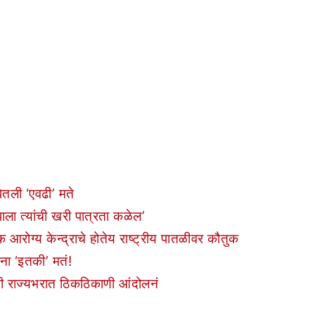
तली ‘एवढी’ मते
ला त्यांची खरी पात्रता कळेल’
क आरोग्य केन्द्राचे होतेय राष्ट्रीय पातळीवर कौतुक
ंना ‘इतकी’ मतं!
सची राज्यभरात ठिकठिकाणी आंदोलनं