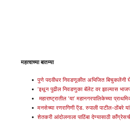
महत्वाच्या बातम्या
पुणे पदवीधर निवडणूकीत अभिजित बिचुकलेंनी घे
‘इथून पुढील निवडणुका बॅलेट वर झाल्यास भाजपा
महाराष्ट्रातील ‘या’ महानगरपालिकेच्या प्राथमि
मनसेच्या रणरागिणी ऍड. रुपाली पाटील-ठोंबरे या
शेतकरी आंदोलनाला पाठिंबा देण्यासाठी काँग्रे