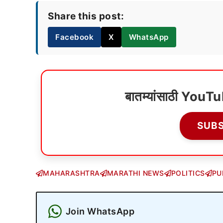
Share this post:
Facebook
X
WhatsApp
बातम्यांसाठी YouT
SUB
MAHARASHTRA
MARATHI NEWS
POLITICS
PU
Join WhatsApp