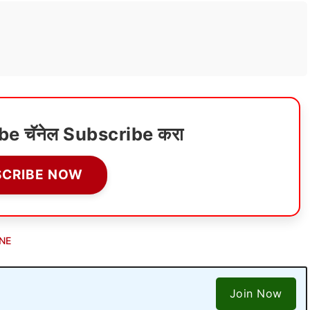
ube चॅनेल Subscribe करा
SCRIBE NOW
NE
Join Now