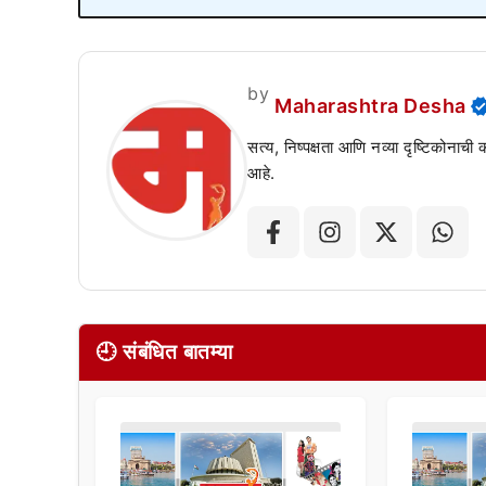
by
Maharashtra Desha
सत्य, निष्पक्षता आणि नव्या दृष्टिकोनाची
आहे.
🕘 संबंधित बातम्या