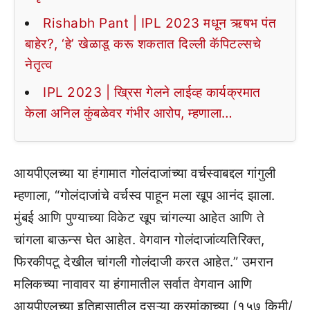
Rishabh Pant | IPL 2023 मधून ऋषभ पंत
बाहेर?, ‘हे’ खेळाडू करू शकतात दिल्ली कॅपिटल्सचे
नेतृत्व
IPL 2023 | ख्रिस गेलने लाईव्ह कार्यक्रमात
केला अनिल कुंबळेवर गंभीर आरोप, म्हणाला…
आयपीएलच्या या हंगामात गोलंदाजांच्या वर्चस्वाबद्दल गांगुली
म्हणाला, “गोलंदाजांचे वर्चस्व पाहून मला खूप आनंद झाला.
मुंबई आणि पुण्याच्या विकेट खूप चांगल्या आहेत आणि ते
चांगला बाऊन्स घेत आहेत. वेगवान गोलंदाजांव्यतिरिक्त,
फिरकीपटू देखील चांगली गोलंदाजी करत आहेत.” उमरान
मलिकच्या नावावर या हंगामातील सर्वात वेगवान आणि
आयपीएलच्या इतिहासातील दुसऱ्या क्रमांकाच्या (१५७ किमी/