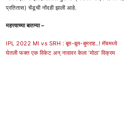
प्रतितास) चेंडूची नोंदही झाली आहे.
महत्त्वाच्या बातम्या –
IPL 2022 MI vs SRH : बूम-बूम-बुमराह..! मॅचमध्ये
घेतली फक्त एक विकेट अन् नावावर केला ‘मोठा’ विक्रम