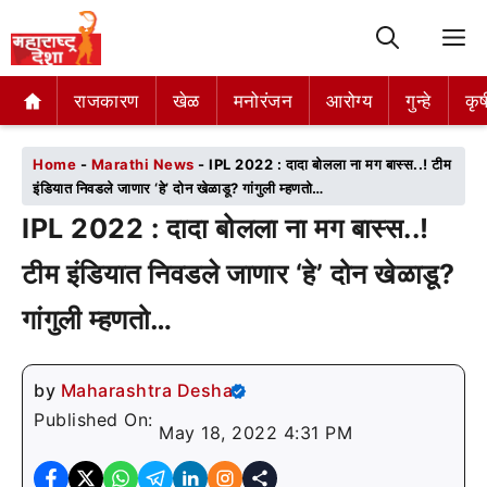
M
राजकारण
राजकारण
खेळ
खेळ
मनोरंजन
मनोरंजन
आरोग्य
आरोग्य
गुन्हे
गुन्हे
कृष
कृष
Home
-
Marathi News
-
IPL 2022 : दादा बोलला ना मग बास्स..! टीम
इंडियात निवडले जाणार ‘हे’ दोन खेळाडू? गांगुली म्हणतो…
IPL 2022 : दादा बोलला ना मग बास्स..!
टीम इंडियात निवडले जाणार ‘हे’ दोन खेळाडू?
गांगुली म्हणतो…
by
Maharashtra Desha
Published On:
May 18, 2022 4:31 PM