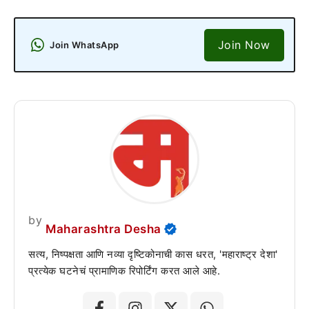
Join Now
Join WhatsApp
by
Maharashtra Desha
सत्य, निष्पक्षता आणि नव्या दृष्टिकोनाची कास धरत, 'महाराष्ट्र देशा'
प्रत्येक घटनेचं प्रामाणिक रिपोर्टिंग करत आले आहे.