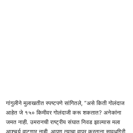
गांगुलीने मुलाखतीत स्पष्टपणे सांगितले, ”असे किती गोलंदाज
आहेत जे १५० किमीवर गोलंदाजी करू शकतात? अनेकांना
जमत नाही. उमरानची राष्ट्रीय संघात निवड झाल्यास मला
आश्चर्य वाटणार नाही. आपण त्याचा वापर करताना सावधगिरी