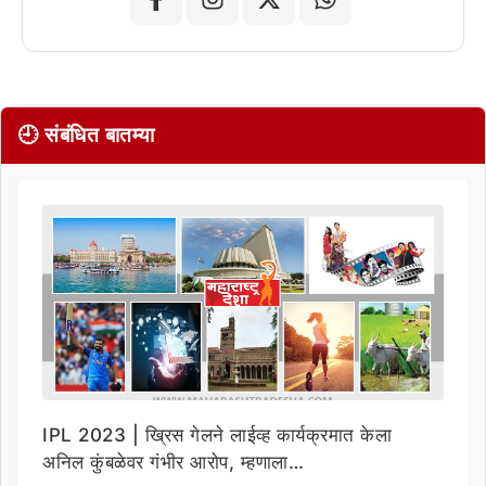
🕘 संबंधित बातम्या
IPL 2023 | ख्रिस गेलने लाईव्ह कार्यक्रमात केला
अनिल कुंबळेवर गंभीर आरोप, म्हणाला…