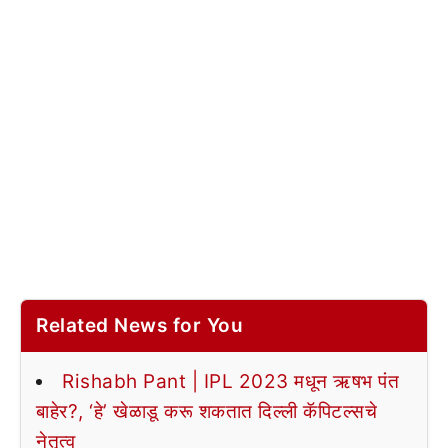
Related News for You
Rishabh Pant | IPL 2023 मधून ऋषभ पंत
बाहेर?, ‘हे’ खेळाडू करू शकतात दिल्ली कॅपिटल्सचे
नेतृत्व