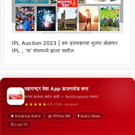
IPL Auction 2023 | बस ड्रायव्हरचा मुलगा खेळणार
IPL , ‘या’ संघामध्ये झाला सामील
महाराष्ट्र देशा App डाउनलोड करा
ताज्या बातम्या सर्वात आधी — Notifications सकट!
★★★★★
4.8 (12K+ reviews)
🔔 Breaking Alerts
📖 Offline वाचा
🎙️ Audio News
📺 Live TV