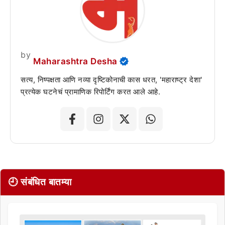
by
Maharashtra Desha
सत्य, निष्पक्षता आणि नव्या दृष्टिकोनाची कास धरत, 'महाराष्ट्र देशा'
प्रत्येक घटनेचं प्रामाणिक रिपोर्टिंग करत आले आहे.
🕘 संबंधित बातम्या