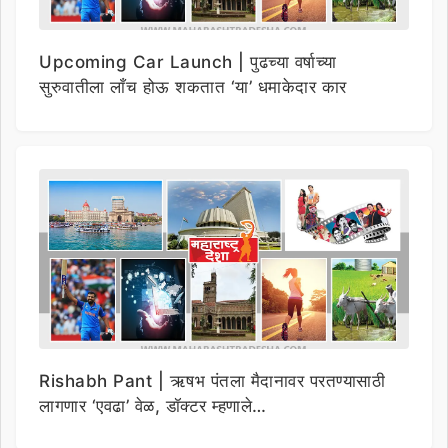
Upcoming Car Launch | पुढच्या वर्षाच्या
सुरुवातीला लाँच होऊ शकतात ‘या’ धमाकेदार कार
Rishabh Pant | ऋषभ पंतला मैदानावर परतण्यासाठी
लागणार ‘एवढा’ वेळ, डॉक्टर म्हणाले…