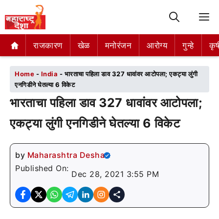
M
राजकारण
राजकारण
खेळ
खेळ
मनोरंजन
मनोरंजन
आरोग्य
आरोग्य
गुन्हे
गुन्हे
कृष
कृष
Home
-
India
-
भारताचा पहिला डाव 327 धावांवर आटोपला; एकट्या लुंगी
एनगिडीने घेतल्या 6 विकेट
भारताचा पहिला डाव 327 धावांवर आटोपला;
एकट्या लुंगी एनगिडीने घेतल्या 6 विकेट
by
Maharashtra Desha
Published On:
Dec 28, 2021 3:55 PM