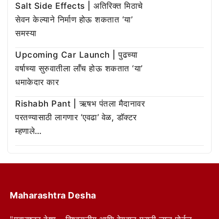
Salt Side Effects | अतिरिक्त मिठाचे
सेवन केल्याने निर्माण होऊ शकतात ‘या’
समस्या
Upcoming Car Launch | पुढच्या
वर्षाच्या सुरुवातीला लाँच होऊ शकतात ‘या’
धमाकेदार कार
Rishabh Pant | ऋषभ पंतला मैदानावर
परतण्यासाठी लागणार ‘एवढा’ वेळ, डॉक्टर
म्हणाले…
Maharashtra Desha