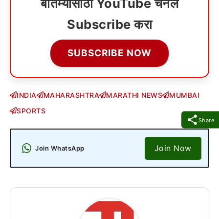
बातम्यांसाठी YouTube चॅनेल
Subscribe करा
SUBSCRIBE NOW
INDIA
MAHARASHTRA
MARATHI NEWS
MUMBAI
SPORTS
Share
Join Now
Join WhatsApp